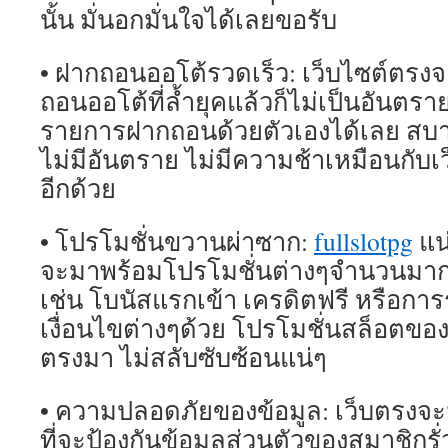
นั้น มั่นอกมั่นใจได้เลยขอรับ
• ฝากถอนออโต้รวดเร็ว: เว็บไซต์ตร
ถอนออโต้ที่ล้ำยุคแล้วก็ไม่เป็นอันตร
รายการฝากถอนด้วยตัวเองได้เลย สบา
ไม่มีอันตราย ไม่มีความช้าเหมือนกับเว
อีกด้วย
• โปรโมชั่นขวานผ่าซาก:
fullslotpg
แน่
จะมาพร้อมโปรโมชั่นต่างๆจำนวนมาก
เช่น โบนัสแรกเข้า เครดิตฟรี หรือการร
เงื่อนไขต่างๆด้วย โปรโมชั่นสล็อตข
ตรงมา ไม่สลับซับซ้อนแน่ๆ
• ความปลอดภัยของข้อมูล: เว็บตรงจะ
ที่จะป้องกันข้อมูลส่วนตัวของสมาชิกรั