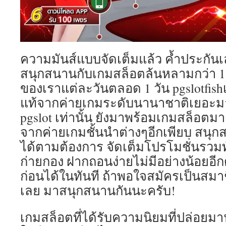
จริง
เว็บ
สล็อต
เล่น
ได้
ความมันส์แบบจัดเต็มแล้ว ค้ำประกันเ
พร้อม
สนุกสนานกับเกมสล็อตล้นหลามกว่า 1
จ่าย
ทุก
ของเราแต่ละวันตลอด 1 วัน pgslotfishเ
ยอด
แท้จากค่ายเกมระดับนานาชาติเยอะมาก
Top
65
pgslot เท่านั้น ยังมาพร้อมเกมสล็อตมา
by
จากค่ายเกมชั้นนำต่างๆอีกเพียบ สนุ
Lavada
ได้ตามต้องการ จัดเต็มโปรโมชั่นรวม
ก่ายกอง ฝากถอนง่ายไม่มีอย่างน้อยอี
ก่อนได้ในทันที ถ้าพอใจสมัครเป็นสมาชิ
เลย มาสนุกสนานกันนะครับ!
เกมสล็อตที่ได้รับความนิยมที่ปล่อยม