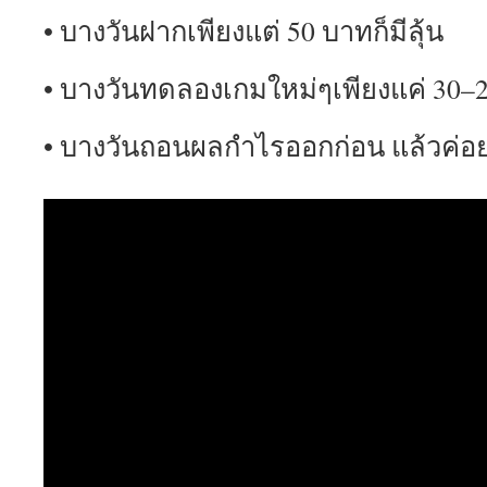
• บางวันฝากเพียงแต่ 50 บาทก็มีลุ้น
• บางวันทดลองเกมใหม่ๆเพียงแค่ 30–
• บางวันถอนผลกำไรออกก่อน แล้วค่อย