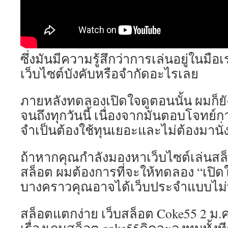
ซึ่งมันมีความรู้สึกว่าการเล่นอยู่ในมื
เว็บไซต์บังคับหรือจำกัดอะไรเลย
ภายหลังทดลองเปิดใจดูตอนนั้น ผมก็ยัง
จนถึงทุกวันนี้ เนื่องจากมันตอบโจทย
จำเป็นต้องใช้ทุนเยอะและไม่ต้องมานั
ถ้าหากคุณกำลังมองหาเว็บไซต์เล่นสล็อ
สล็อต ผมต้องการที่จะให้ทดลอง “เปิด
บางคราวคุณอาจได้เว็บประจำแบบไม่ทัน
สล็อตแตกง่าย เว็บสล็อต Coke55 2 ม.ค.