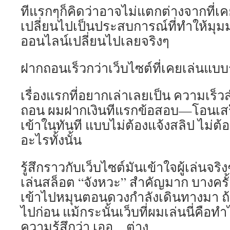
ทีแรกๆก็คิดว่าอาจไม่แตกต่างจากที่เค
เปลี่ยนไปเป็นประสบการณ์ที่ทำให้มุ
ออนไลน์เปลี่ยนไปเลยจริงๆ
ฝากถอนเร็วกว่าเว็บไซต์ที่เคยเล่นแบบรู
เรื่องแรกที่อยากเล่าเลยเป็น ความเร็
ถอน ผมฝากเงินทีแรกข้อสอบ—โอนเสร็จ
เข้าในทันที แบบไม่ต้องแจ้งสลิป ไม่
อะไรทั้งนั้น
รู้สึกราวกับเว็บไซต์มันเข้าใจผู้เล่นจร
เล่นสล็อต “จังหวะ” สำคัญมาก บางคร
เข้าไปหมุนตอนดวงกำลังเดินทางมา ถ้
ไปก่อน แม้กระนั้นเว็บที่ผมเล่นนี่คือ
ความรู้สึกว่า เออ…ต่าง