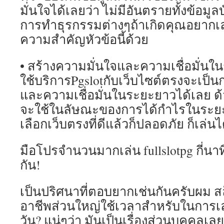
มั่นใจได้เลยว่า ไม่มีอันตรายทั้งข้อมู
การทำธุรกรรมต่างๆถ้าเกิดคุณอยากเล่
ความสำคัญหัวข้อนี้ด้วย
• สร้างความมั่นใจและความเชื่อมั่นใ
ใช้บริการPgslotกับเว็บไซต์ตรงจะเป็
และความเชื่อมั่นในระยะยาวได้เลย ด
จะใช้ในลัษณะของการได้กำไรในระยะ
เลือกเว็บตรงที่ดีแล้วก็ปลอดภัย ก็เล่
มือโปรจำนวนมากเล่น fullslotpg กี่น
กัน!
เป็นปริศนาที่ตอบยากเช่นกันครับผม สล็
อาชีพส่วนใหญ่ใช้เวลาสำหรับในการเล่น
วัน? แน่ๆว่า มันเป็นเรื่องส่วนบุคคลเล