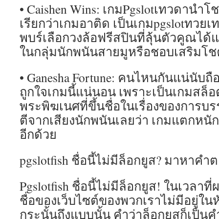
• Caishen Wins: เกมPgslotเทวดานำโช
เรียกว่าเกมอาติด เป็นเกมpgslotทวยเ
พบร์เลือกวงล้อฟรีสปินที่ลุ้นตัวคูณได้แ
ในกลุ่มนักพนันสายมูหรือชอบเสริม
• Ganesha Fortune: คนไหนกันแน่นับถ
ถูกใจเกมนี้แน่นอน เพราะเป็นเกมสล็
พระพิฆเนศที่ขึ้นชื่อในเรื่องของการบร
ตีจากเสียงนักพนันเลยว่า เกมแตกหนั
อีกด้วย
pgslotfish ชื่อนี้ไม่มีล็อกยูส? มาหา
Pgslotfish ชื่อนี้ไม่มีล็อกยูส! ในเวลาที
ชื่อของเว็บไซต์ของพวกเราไม่มีอยู่ใน
กระนั้นถึงแบบนั้น คำว่าล็อกยูสก็เป็นคำ