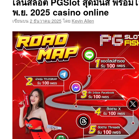
เล่นสล็อต PGSlot สุดมันส์ พร้อม
เล่น
สล็อต
พ.ย. 2025 casino online
เว็บ
เขียนบน
2 ธันวาคม 2025
โดย
Kevin Allen
โค้ก55
ปั่น
แล้ว
สดชื่น
ขา
ประจำ
รับ
200
เกม
สล็อต
มือ
ถือ
อันดับ
1
นัก
เดิม
พัน
รีวิว
ได้
เงิน