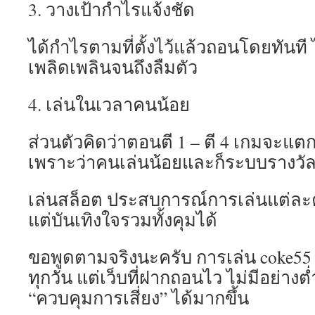
3. วางเป้ากำไรแจ้งชัด
ได้กำไรตามที่ตั้งไว้แล้วถอนโดยทันที 
เพลิดเพลินจนถึงลืมตัว
4. เล่นในเวลาคนน้อย
ส่วนตัวคิดว่าตอนตี 1 – ตี 4 เกมจะแตก
เพราะว่าคนเล่นน้อยและก็ระบบรางว
เล่นสล็อต ประสบการณ์การเล่นแต่ละครั
แต่บันเทิงใจรวมทั้งคุมได้
ขอพูดตามจริงนะครับ การเล่น coke55 
ทุกวัน แต่เว็บที่ฝากถอนไว ไม่มีอย่างต
“ควบคุมการเสี่ยง” ได้มากขึ้น