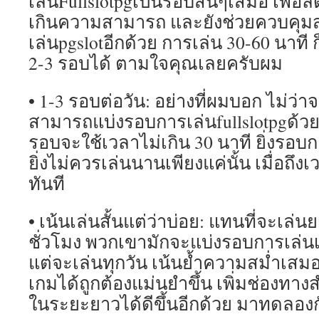
เล่นFullslotpgเป็นรอบสั้นๆเสมอ เพื่อ
เกินความสามารถ และยังช่วยควบคุมสต
เล่นpgslotอีกด้วย การเล่น 30-60 นาท
2-3 รอบได้ ตามใจคุณเลยครับผม
• 1-3 รอบต่อวัน: อย่างที่ผมบอก ไม่ว่า
สามารถแบ่งรอบการเล่นfullslotpgด้วย
รอบจะใช้เวลาไม่เกิน 30 นาที ยิ่งรอบก
ยิ่งไม่ควรเล่นนานเพียงแค่นั้น เมื่อถึง
ทันที
• เน้นเล่นสั้นแต่ว่าบ่อย: แทนที่จะเล่
ชั่วโมง พวกเขามักจะแบ่งรอบการเล่นเป
แต่จะเล่นทุกวัน เน้นย้ำความสม่ำเสมอ
เกมได้ถูกต้องแม่นยำขึ้น เพิ่มช่องทา
ในระยะยาวได้ดีขึ้นอีกด้วย มาทดลอง