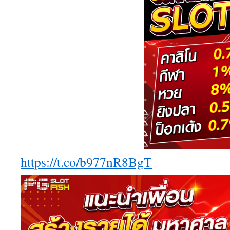
https://t.co/b977nR8BgT