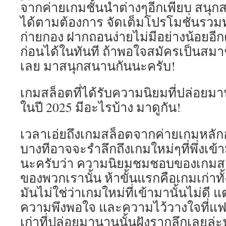
จากค่ายเกมชั้นนำต่างๆอีกเพียบ สนุ
ได้ตามต้องการ จัดเต็มโปรโมชั่นรวม
ก่ายกอง ฝากถอนง่ายไม่มีอย่างน้อยอี
ก่อนได้ในทันที ถ้าพอใจสมัครเป็นสมาชิ
เลย มาสนุกสนานกันนะครับ!
เกมสล็อตที่ได้รับความนิยมที่ปล่อยม
ในปี 2025 มีอะไรบ้าง มาดูกัน!
เวลาเอ่ยถึงเกมสล็อตจากค่ายเกมหลักอ
บางทีอาจจะรำลึกถึงเกมใหม่ๆที่พึ่งเข้า
นะครับว่า ความนิยมชมชอบของเกมสล
ของพวกเรานั้น ห้าขั้นแรกคือเกมเก่าท
มันไม่ใช่ว่าเกมใหม่ที่เข้ามานั้นไม่ด
ความพึงพอใจ และความไว้วางใจที่แฟ
เก่าที่ปล่อยมานานนั้นฝังรากลึกเลยล่ะ