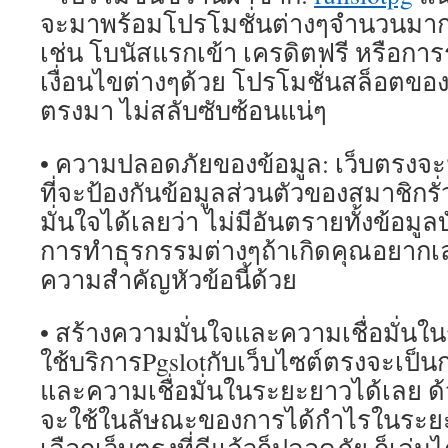
จะมาพร้อมโปรโมชั่นต่างๆจำนวนมาก
เช่น โบนัสแรกเข้า เครดิตฟรี หรือการร
เงื่อนไขต่างๆด้วย โปรโมชั่นสล็อตข
ตรงมา ไม่สลับซับซ้อนแน่ๆ
• ความปลอดภัยของข้อมูล: เว็บตรงจะ
ที่จะป้องกันข้อมูลส่วนตัวของสมาชิกรั
มั่นใจได้เลยว่า ไม่มีอันตรายทั้งข้อมู
การทำธุรกรรมต่างๆถ้าเกิดคุณอยากเล่
ความสำคัญหัวข้อนี้ด้วย
• สร้างความมั่นใจและความเชื่อมั่นใ
ใช้บริการPgslotกับเว็บไซต์ตรงจะเป็
และความเชื่อมั่นในระยะยาวได้เลย ด
จะใช้ในลัษณะของการได้กำไรในระยะ