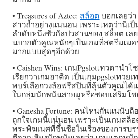
• Treasures of Aztec:
สล็อต
บอกเลยว่า 
สาวถ้ำอย่างแน่นอน เพราะเหตุว่านี่เป
ลำดับหนึ่งชั่วกัลปวสานของ สล็อต เลยก็
นบวกตัวคูณหนักๆเป็นเกมที่สตรีมเมอร
มากแบบสุดๆอีกด้วย
• Caishen Wins: เกมPgslotเทวดานำโช
เรียกว่าเกมอาติด เป็นเกมpgslotทวยเ
พบร์เลือกวงล้อฟรีสปินที่ลุ้นตัวคูณได้แ
ในกลุ่มนักพนันสายมูหรือชอบเสริม
• Ganesha Fortune: คนไหนกันแน่นับถ
ถูกใจเกมนี้แน่นอน เพราะเป็นเกมสล็
พระพิฆเนศที่ขึ้นชื่อในเรื่องของการบร
ตีจากเสียงนักพนันเลยว่า เกมแตกหนั