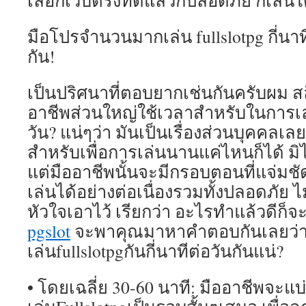
เลือกเว็บตรงที่ดีแล้วก็ปลอดภัย ก็เล่
มือโปรจำนวนมากเล่น fullslotpg กี่น
กัน!
เป็นปริศนาที่ตอบยากเช่นกันครับผม สล็
อาชีพส่วนใหญ่ใช้เวลาสำหรับในการเล่น
วัน? แน่ๆว่า มันเป็นเรื่องส่วนบุคคลเล
สำหรับเพื่อการเล่นนานแค่ไหนก็ได้ ม
แต่มืออาชีพนั้นจะมีกรอบตอนที่แจ่มช
เล่นได้อย่างต่อเนื่องรวมทั้งปลอดภัย ไม่เ
หัวใจเอาไว้ เรียกว่า อะไรทำแล้วดีก็
pgslot
จะพาคุณมาหาคำตอบกันเลยว่า อ
เล่นfullslotpgกันกี่นาทีต่อวันกันแน่?
• โดยเฉลี่ย 30-60 นาที: มืออาชีพจะ