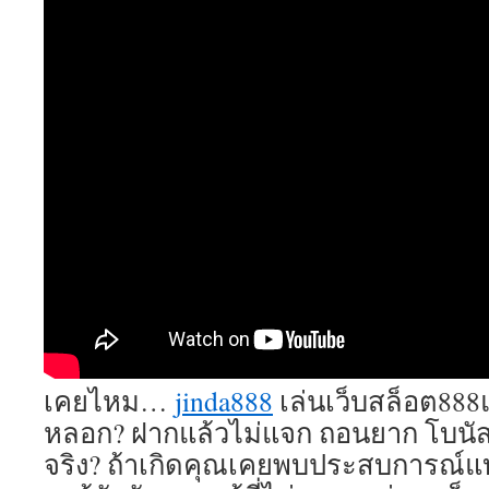
ไซต์
ใหญ่
รวม
เกม
pgslot
แตก
หนัก
RTP
สูง
เล่น
ยัง
ไง
ก็
คุ้ม
พฤศจิกายน
2025
เคยไหม…
jinda888
เล่นเว็บสล็อต888
หลอก? ฝากแล้วไม่แจก ถอนยาก โบนัสด
จริง? ถ้าเกิดคุณเคยพบประสบการณ์แบบ