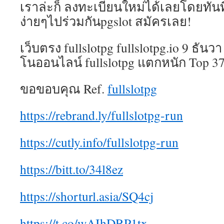
เราล่ะก็ ลงทะเบียนใหม่ได้เลยโดยทัน
ง่ายๆไปร่วมกันpgslot สมัครเลย!
เว็บตรง fullslotpg fullslotpg.io 9 ธันว
โนออนไลน์ fullslotpg แตกหนัก Top 3
ขอขอบคุณ Ref.
fullslotpg
https://rebrand.ly/fullslotpg-run
https://cutly.info/fullslotpg-run
https://bitt.to/34l8ez
https://shorturl.asia/SQ4cj
https://t.co/wAIhDRP1tx