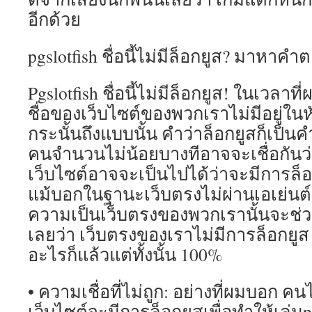
อีกด้วย
pgslotfish ชื่อนี้ไม่มีล็อกยูส? มาหา
Pgslotfish ชื่อนี้ไม่มีล็อกยูส! ในเวลาที
ชื่อของเว็บไซต์ของพวกเราไม่มีอยู่ใน
กระนั้นถึงแบบนั้น คำว่าล็อกยูสก็เป็นคำ
คนจำนวนไม่น้อยบางทีอาจจะเชื่อกันว่
เว็บไซต์อาจจะเป็นไปได้ว่าจะมีการล็อก
แม้บอกในฐานะเว็บตรงไม่ผ่านเอเย่นต์
ความเป็นเว็บตรงของพวกเรานั้นจะช่วยยื
เลยว่า เว็บตรงของเราไม่มีการล็อกยู
อะไรก็แล้วแต่ทั้งนั้น 100%
• ความเชื่อที่ไม่ถูก: อย่างที่ผมบอก คนไ
เว็บไซต์จะมีการล็อกยูสเพื่อทำให้เล่นp