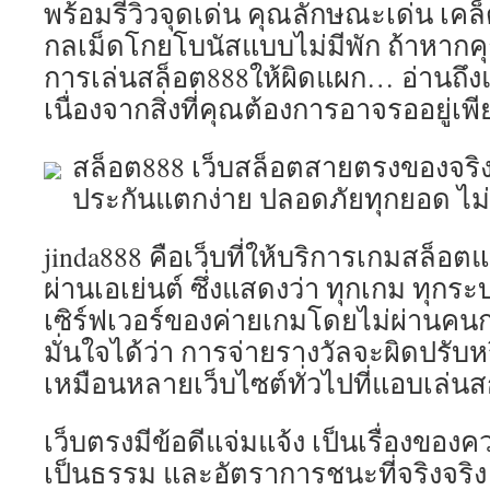
พร้อมรีวิวจุดเด่น คุณลักษณะเด่น เคล็
กลเม็ดโกยโบนัสแบบไม่มีพัก ถ้าหากค
การเล่นสล็อต888ให้ผิดแผก… อ่านถึง
เนื่องจากสิ่งที่คุณต้องการอาจรออยู่เพี
สล็อต888 เว็บสล็อตสายตรงของจริงไ
ประกันแตกง่าย ปลอดภัยทุกยอด ไม่ม
jinda888 คือเว็บที่ให้บริการเกมสล็อต
ผ่านเอเย่นต์ ซึ่งแสดงว่า ทุกเกม ทุกระ
เซิร์ฟเวอร์ของค่ายเกมโดยไม่ผ่านคน
มั่นใจได้ว่า การจ่ายรางวัลจะผิดปรับ
เหมือนหลายเว็บไซต์ทั่วไปที่แอบเล่น
เว็บตรงมีข้อดีแจ่มแจ้ง เป็นเรื่องข
เป็นธรรม และอัตราการชนะที่จริงจริง 