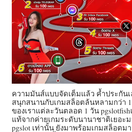
ความมันส์แบบจัดเต็มแล้ว ค้ำประกันเ
สนุกสนานกับเกมสล็อตล้นหลามกว่า 1
ของเราแต่ละวันตลอด 1 วัน pgslotfishเ
แท้จากค่ายเกมระดับนานาชาติเยอะมาก
pgslot เท่านั้น ยังมาพร้อมเกมสล็อตมา