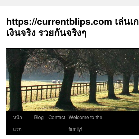
https://currentblips.com เล่นเ
เงินจริง รวยกันจริงๆ
ข้าม
หน้า
Blog
Contact
Welcome to the
ไป
แรก
family!