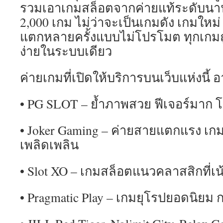
รวมเอาเกมสล็อตจากค่ายแท้ระดับนานา
2,000 เกม ไม่ว่าจะเป็นเกมดัง เกมใหม่ 
แตกหลายครั้งแบบไม่โปรโมต ทุกเกมถูก
ง่ายในระบบเดียว
ค่ายเกมที่เปิดให้บริการบนเว็บแห่งนี้ อ
• PG SLOT – ย้ำภาพสวย ฟีเจอร์มาก โ
• Joker Gaming – ค่ายสายแตกแรง เก
เพลิดเพลิน
• Slot XO – เกมสล็อตแนวคลาสสิกที่เน
• Pragmatic Play – เกมยุโรปยอดนิยม 