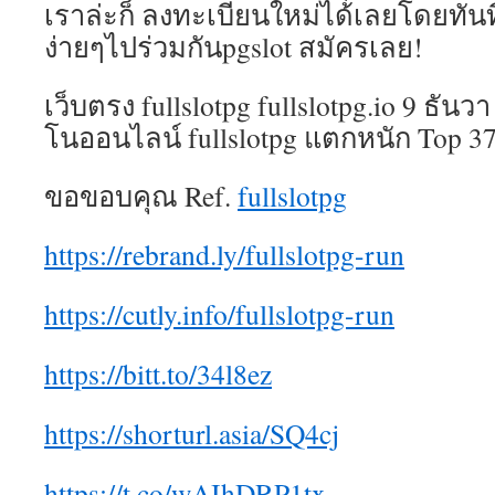
เราล่ะก็ ลงทะเบียนใหม่ได้เลยโดยทัน
ง่ายๆไปร่วมกันpgslot สมัครเลย!
เว็บตรง fullslotpg fullslotpg.io 9 ธันว
โนออนไลน์ fullslotpg แตกหนัก Top 3
ขอขอบคุณ Ref.
fullslotpg
https://rebrand.ly/fullslotpg-run
https://cutly.info/fullslotpg-run
https://bitt.to/34l8ez
https://shorturl.asia/SQ4cj
https://t.co/wAIhDRP1tx