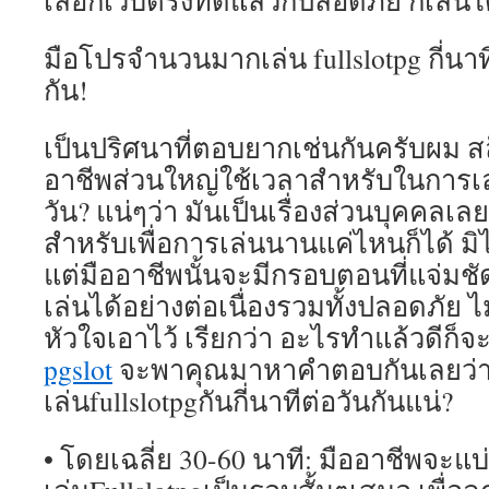
เลือกเว็บตรงที่ดีแล้วก็ปลอดภัย ก็เล่
มือโปรจำนวนมากเล่น fullslotpg กี่น
กัน!
เป็นปริศนาที่ตอบยากเช่นกันครับผม สล็
อาชีพส่วนใหญ่ใช้เวลาสำหรับในการเล่น
วัน? แน่ๆว่า มันเป็นเรื่องส่วนบุคคลเล
สำหรับเพื่อการเล่นนานแค่ไหนก็ได้ ม
แต่มืออาชีพนั้นจะมีกรอบตอนที่แจ่มช
เล่นได้อย่างต่อเนื่องรวมทั้งปลอดภัย ไม่เ
หัวใจเอาไว้ เรียกว่า อะไรทำแล้วดีก็
pgslot
จะพาคุณมาหาคำตอบกันเลยว่า อ
เล่นfullslotpgกันกี่นาทีต่อวันกันแน่?
• โดยเฉลี่ย 30-60 นาที: มืออาชีพจะ