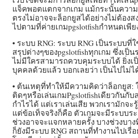
แจ็คพอตแตกจากเกม แม้กระนั้นความเป
ตรงไม่อาจจะล็อกยูสได้อย่างไม่ต้องส
ไปตามที่ค่ายเกมpgslotfishกำหนดเพียง
• ระบบ RNG: ระบบ RNG เป็นระบบที่ใ
สรุปต่างๆของpgslotfishทุกเกม ซึ่งเป็
ไม่มีใครสามารถควบคุมระบบได้ ยิ่งเป็
บุคคลด้วยแล้ว บอกเลยว่า เป็นไปไม่ไ
• ต้นเหตุที่ทำให้มีความคิดว่าล็อกยูส: 
ติดๆหรือเล่นเกมPgslotfishเดียวกันกับ
กำไรได้ แต่เราเล่นเสีย พวกเรามักจะรู
แต่ข้อเท็จจริงก็คือ ตัวเกมจะมีระบบระ
ช่วงอาจจะแจกหลายครั้ง บางช่วงบางท
ก็ยังมีระบบ RNG สถานที่ทำงานไปเรื่