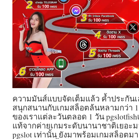
ความมันส์แบบจัดเต็มแล้ว ค้ำประกันเ
สนุกสนานกับเกมสล็อตล้นหลามกว่า 1
ของเราแต่ละวันตลอด 1 วัน pgslotfishเ
แท้จากค่ายเกมระดับนานาชาติเยอะมาก
pgslot เท่านั้น ยังมาพร้อมเกมสล็อตมา