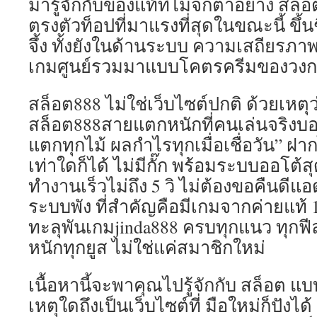
มารู้จักกับของแท้ที่ไม่จกตาอย่าง สล็อ
ตรงตัวท็อปที่มาแรงที่สุดในขณะนี้ ขึ้น
จึ้ง ทั้งยังในด้านระบบ ความเสถียรภ
เกมศูนย์รวมมาแบบโคตรครีมของวงก
สล็อต888 ไม่ใช่เว็บไซต์ปกติ ด้วยเหตุ
สล็อต888สายแตกหนักที่คนเล่นจริงบ
แตกทุกไม้ ผลกำไรทุกเมื่อเชื่อวัน” ฝา
เท่าใดก็ได้ ไม่มีกั๊ก พร้อมระบบออโต้ส
ทำงานเร็วไม่ถึง 5 วิ ไม่ต้องขอคืนดีแอ
ระบบพัง ที่สำคัญคือมีเกมจากค่ายแท้
ทะลุพันเกมjinda888 ครบทุกแนว ทุกฟีล
หนักทุกยูส ไม่ใช่แค่สมาชิกใหม่
เนื้อหานี้จะพาคุณไปรู้จักกับ สล็อต แบ
เหตุใดถึงเป็นเว็บไซต์ที่ มือใหม่ก็ปังได้