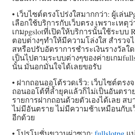
• เว็บไซต์ตรงโปร่งใสมากกว่า: ผู้เล่น
เลือกใช้บริการกับเว็บตรง เพราะเหตุว่
เกมpgslotที่เปิดให้บริการนั้นใช้ระบ
ตอบต่างๆทำให้มีความโล่งใส สำรวจได้
สหรือปรับอัตราการชำระเงินรางวัลใดๆท
เป็นไปตามระบบต่างๆของค่ายเกมfullsl
นั้น มั่นอกมั่นใจได้เลยขอรับ
• ฝากถอนออโต้รวดเร็ว: เว็บไซต์ตร
ถอนออโต้ที่ล้ำยุคแล้วก็ไม่เป็นอันตร
รายการฝากถอนด้วยตัวเองได้เลย สบา
ไม่มีอันตราย ไม่มีความช้าเหมือนกับเว
อีกด้วย
• โปรโมชั่นขวานผ่าซาก:
fullslotpg
แน่