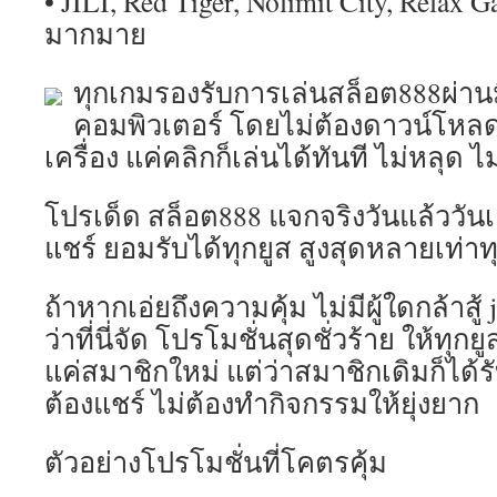
• JILI, Red Tiger, Nolimit City, Relax 
มากมาย
ทุกเกมรองรับการเล่นสล็อต888ผ่านมื
คอมพิวเตอร์ โดยไม่ต้องดาวน์โหลด
เครื่อง แค่คลิกก็เล่นได้ทันที ไม่หลุด ไม
โปรเด็ด สล็อต888 แจกจริงวันแล้ววันเล่
แชร์ ยอมรับได้ทุกยูส สูงสุดหลายเท่
ถ้าหากเอ่ยถึงความคุ้ม ไม่มีผู้ใดกล้าสู้ 
ว่าที่นี่จัด โปรโมชั่นสุดชั่วร้าย ให้ทุก
แค่สมาชิกใหม่ แต่ว่าสมาชิกเดิมก็ได้ร
ต้องแชร์ ไม่ต้องทำกิจกรรมให้ยุ่งยาก
ตัวอย่างโปรโมชั่นที่โคตรคุ้ม