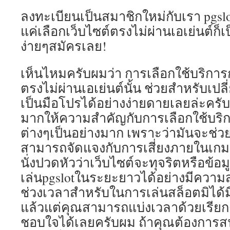
ลงทะเบียนเป็นสมาชิกใหม่กับเรา pgslot 
แค่เลือกเว็บไซต์ตรงไม่ผ่านเอเย่นต์ก็เ
ง่ายๆสมัครเลย!
เห็นไหมครับผมว่า การเลือกใช้บริการกั
ตรงไม่ผ่านเอเย่นต์นั้น ช่วยสำหรับเปล
เป็นมือโปรได้อย่างง่ายดายเลยล่ะคร
มากให้ความสำคัญกับการเลือกใช้บริกา
ต่างๆเป็นอย่างมาก เพราะว่ามันจะช่
สามารถจัดแจงกับการเสี่ยงภายในเกมเพ
นั่งปวดหัวว่าเว็บไซต์จะทุจริตหรือข้อ
เล่นpgslotในระยะยาวได้อย่างมีความสุข
ช่วงเวลาสำหรับในการเล่นสล็อตมิได้
แล้วแต่คุณสามารถแบ่งเวลาด้วยเรีย
ชอบใจได้เลยครับผม ถ้าคุณต้องการสนุ