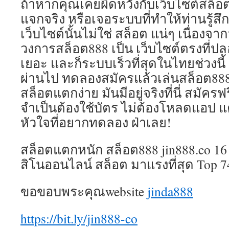
ถ้าหากคุณเคยผิดหวังกับเว็บไซต์สล็อต
แจกจริง หรือเจอระบบที่ทำให้ท่านรู้ส
เว็บไซต์นั้นไม่ใช่ สล็อต แน่ๆ เนื่องจาก
วงการสล็อต888 เป็น เว็บไซต์ตรงที่ป
เยอะ และก็ระบบเร็วที่สุดในไทยช่วงน
ผ่านไป ทดลองสมัครแล้วเล่นสล็อต888สั
สล็อตแตกง่าย มันมีอยู่จริงที่นี่ สมัครฟรี
จำเป็นต้องใช้บัตร ไม่ต้องโหลดแอป แค
หัวใจที่อยากทดลอง ฝ่าเลย!
สล็อตแตกหนัก สล็อต888 jin888.co 16 
สิโนออนไลน์ สล็อต มาแรงที่สุด Top 7
ขอขอบพระคุณwebsite
jinda888
https://bit.ly/jin888-co