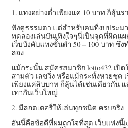
1. แทงอย่างต่ำเพียงแค่ 10 บาท ก็ลุ้นร
ฟังดูธรรมดา แต่สำหรับคนที่งบประม
ทดลองเล่นบันเทิงใจๆนี่เป็นจุดที่ผิดแ
เว็บบังคับแทงขั้นต่ำ 50 – 100 บาท ซึ
ลอง
แม้กระนั้น สมัครสมาชิก lotto432 เปิ
สามตัว เลขวิ่ง หรือแม้กระทั้งหวยชุด เ
เพียงแค่สิบบาท ก็ลุ้นได้เช่นเดียวกัน แ
เท่ากันเว็บใหญ่
2. มีลอตเตอรี่ให้เล่นทุกชนิด ครบจริง
อันนี้คือข้อดีที่ผมถูกใจที่สุด เว็บแห่งน