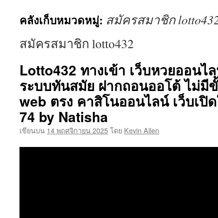
ยัง
สมัครสมาชิก lotto43
คลังเก็บหมวดหมู่:
เนื้อหา
สมัครสมาชิก lotto432
Lotto432 ทางเข้า เว็บหวยออนไลน์ท
ระบบทันสมัย ฝากถอนออโต้ ไม่มีขั้
web ตรง คาสิโนออนไลน์ เว็บเปิดใ
74 by Natisha
เขียนบน
14 พฤศจิกายน 2025
โดย
Kevin Allen