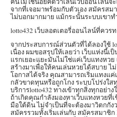
คนไม่ใช่น้อยคิดว่าเล่นเว็บออนไลน์จะเส
จากที่เจอมาพร้อมกับตัวเอง สมัครสมาชิก
ไม่บอกมากมาย แม้กระนั้นระบบเขาทำ
lotto432 เว็บลอตเตอรี่ออนไลน์ที่ควรท
จากประสบการณ์ส่วนตัวที่ได้ลองใช้ lo
เนื่อง ผมขอสรุปให้เลยว่า เว็บแห่งนี้เป
แรกเยอะแยะมันไม่ใช่แค่เว็บแทงหวย แ
สร้างมาเพื่อให้คนเล่นหวยได้สบาย ไม
โอกาสได้จริง คุณสามารถเริ่มแทงแค่เ
กลัวขาดทุนหรือถูกโกง ระบบโปร่งใสท
บริการlotto432 ทางเข้าทุกสิ่งทุกอย่
ถ้าเกิดคุณกำลังมองหาเว็บแทงหวยที่เชื่อ
มือใต้ดิน ไม่จำเป็นที่จะต้องมาวิตกกังว
สมัครรวมทั้งเริ่มเล่นกับ สมัครสมาชิก 