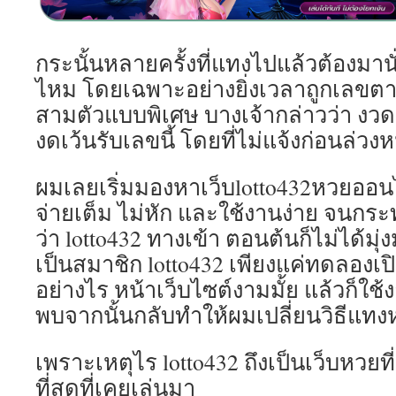
กระนั้นหลายครั้งที่แทงไปแล้วต้องมานั่
ไหม โดยเฉพาะอย่างยิ่งเวลาถูกเลขตามท
สามตัวแบบพิเศษ บางเจ้ากล่าวว่า งวดนี
งดเว้นรับเลขนี้ โดยที่ไม่แจ้งก่อนล่วงห
ผมเลยเริ่มมองหาเว็บlotto432หวยออนไลน
จ่ายเต็ม ไม่หัก และใช้งานง่าย จนกระทั
ว่า lotto432 ทางเข้า ตอนต้นก็ไม่ได้ม
เป็นสมาชิก lotto432 เพียงแค่ทดลองเป
อย่างไร หน้าเว็บไซต์งามมั้ย แล้วก็ใช้งา
พบจากนั้นกลับทำให้ผมเปลี่ยนวิธีแ
เพราะเหตุไร lotto432 ถึงเป็นเว็บหวยที่
ที่สุดที่เคยเล่นมา