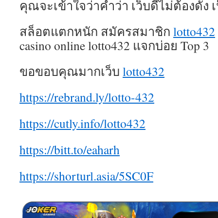
คุณจะเข้าใจว่าคำว่า เว็บดีไม่ต้องดัง 
สล็อตแตกหนัก สมัครสมาชิก
lotto432
casino online lotto432 แจกบ่อย Top 3
ขอขอบคุณมากเว็บ
lotto432
https://rebrand.ly/lotto-432
https://cutly.info/lotto432
https://bitt.to/eaharh
https://shorturl.asia/5SC0F