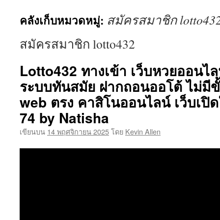
ยัง
สมัครสมาชิก lotto43
คลังเก็บหมวดหมู่:
เนื้อหา
สมัครสมาชิก lotto432
Lotto432 ทางเข้า เว็บหวยออนไลน์ท
ระบบทันสมัย ฝากถอนออโต้ ไม่มีขั้
web ตรง คาสิโนออนไลน์ เว็บเปิดใ
74 by Natisha
เขียนบน
14 พฤศจิกายน 2025
โดย
Kevin Allen