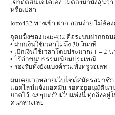
เข้าตัดสินใจได้เอง ไม่ต้องมานั่งลุ้นว่า
หรือเปล่า
lotto432 ทางเข้า ฝาก-ถอนง่าย ไม่ต้
จุดแข็งของ lotto432 คือระบบฝากถอนอ
• ฝากเงินใช้เวลาไม่ถึง 30 วินาที
• เบิกเงินใช้เวลาโดยประมาณ 1 – 2 นา
• ไร้ค่าขนบธรรมเนียมประเพณี
• รองรับทั้งยังแบงค์รวมทั้งทรูวอเลท
ผมเคยเจอหลายเว็บไซต์สมัครสมาชิก l
แอดไลน์แจ้งแอดมิน รอคอยอนุมัตินาน 
ยอดไว้เฉยๆแต่กับเว็บแห่งนี้ ทุกสิ่งอยู่
คนกลางเลย