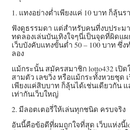
1. แทงอย่างต่ำเพียงแค่ 10 บาท ก็ลุ้นร
ฟังดูธรรมดา แต่สำหรับคนที่งบประม
ทดลองเล่นบันเทิงใจๆนี่เป็นจุดที่ผิดแ
เว็บบังคับแทงขั้นต่ำ 50 – 100 บาท ซึ
ลอง
แม้กระนั้น สมัครสมาชิก lotto432 เปิ
สามตัว เลขวิ่ง หรือแม้กระทั้งหวยชุด เ
เพียงแค่สิบบาท ก็ลุ้นได้เช่นเดียวกัน แ
เท่ากันเว็บใหญ่
2. มีลอตเตอรี่ให้เล่นทุกชนิด ครบจริง
อันนี้คือข้อดีที่ผมถูกใจที่สุด เว็บแห่งน