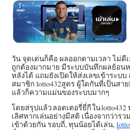
วัน จุดเด่นก็คือ ผลออกตามเวลา ไม่
ถูกต้องมากมาย มีระบบบันทึกผลย้อนห
หลังได้ แถมยังเปิดให้ส่งเลขเข้าระบบ ส
สมาชิก lotto432สูตร ผู้ใดกันที่เป็นสายย
แล้วก็ความแม่นของระบบมากๆ
โดยสรุปแล้ว ลอตเตอรี่ยี่กี ใน lotto43
เลิศหากเล่นอย่างมีสติ เนื่องจากว่า
เข้าด้วยกัน รอบถี่, ทุนน้อยได้เล่น,
lott