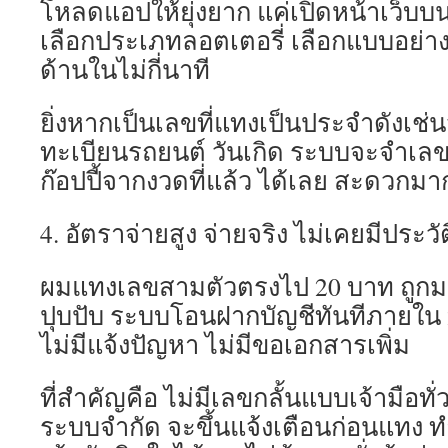
โหลดแอปให้ยุ่งยาก แค่เปิดหน้าเว็บบนโ
เลือกประเภทลอตเตอรี่ เลือกแบบอย่าง 
ด้านในไม่กี่นาที
ยิ่งหากเป็นเลขที่แทงเป็นประจำดังเช่
ทะเบียนรถยนต์ วันเกิด ระบบจะจำเลขเ
ก๊อปปี้จากงวดที่แล้ว ได้เลย สะดวกม
4. อัตราจ่ายสูง จ่ายจริง ไม่เคยมีประวั
ผมแทงเลขสามตัวตรงไป 20 บาท ถูกมา
ปุบปับ ระบบโอนฝากบัญชีทันทีภายใน 2
ไม่มีแจ้งปัญหา ไม่มีขอเอกสารเพิ่ม
ที่สำคัญคือ ไม่มีเลขกลั้นแบบเจ้ามือทั่
ระบบจำกัด จะขึ้นแจ้งเตือนก่อนแทง ท