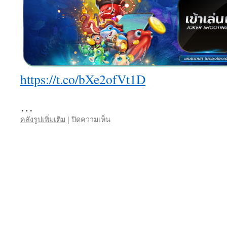
https://t.co/bXe2ofVt1D
…
บน
คลังรูปเพิ่มเติม
|
ปิดความเห็น
Lotto432
ทาง
เข้า
เว็บ
หวย
ออนไลน์
ที่
ดี
ที่สุด
2025