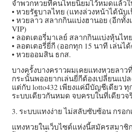
จำพวกหวยที่คนไทยนิยมไว้หมดแล้วในท
• หวยรัฐบาลไทย (แทงล่วงหน้าได้นับ
• หวยลาว สลากกินแบ่งฮานอย (อีกทั้งแ
VIP)
• ลอตเตอรี่มาเลย์ สลากกินแบ่งหุ้นไท
• ลอตเตอรี่ยี่กี (ออกทุก 15 นาที เล่นไ
• หวยออมสิน ธกส.
บางครั้งบางคราวผมเคยแทงหวยลาวที่เว
กระนั้นพออยากเล่นยี่กีต้องเปลี่ยนแปลง
แต่กับ lotto432 เพียงแค่มีบัญชีเดียว ท
ระบบเดียวกันหมด จบครบในที่เดียวจร
3. ระบบแทงง่าย ไม่สลับซับซ้อน กรอ
แทงหวยในเว็บไซต์แห่งนี้สมัครสมาชิก 