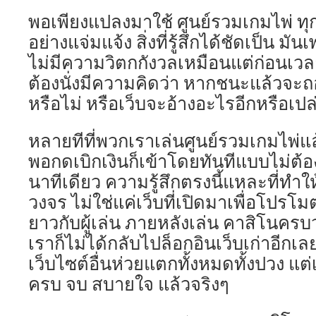
พอเพียงแปลงมาใช้ ศูนย์รวมเกมไพ่ ท
อย่างแจ่มแจ้ง สิ่งที่รู้สึกได้ชัดเป็น มั
ไม่มีความวิตกกังวลเหมือนแต่ก่อนเ
ต้องนั่งมีความคิดว่า หากชนะแล้วจะถ
หรือไม่ หรือเว็บจะอ้างอะไรอีกหรือเปล
หลายทีที่พวกเราเล่นศูนย์รวมเกมไพ่แ
พอกดเบิกเงินก็เข้าโดยทันทีแบบไม่ต้
นาทีเดียว ความรู้สึกตรงนี้แหละที่ทำใ
วงจร ไม่ใช่แค่เว็บที่เปิดมาเพื่อโปรโมต
ยาวกับผู้เล่น ภายหลังเล่น คาสิโนครบ
เราก็ไม่ได้กลับไปล็อกอินเว็บเก่าอีกเล
เว็บไซต์อื่นห่วยแตกทั้งหมดทั้งปวง แต่เ
ครบ จบ สบายใจ แล้วจริงๆ