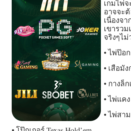
เกมไพ่จ
อาจจะต้
เนื่องจา
เขารวมเ
จริงๆไม่
• ไพ่ป๊อ
• เสือมั
• กางล็ก
• ไพ่แคง
• ไพ่สา
• โป๊กเกอร์ Texas Hold’em