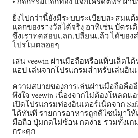
• กิจกรรมแจกทอง แจกเครดิตฟรี ผ่านห
ยิ่งไปกว่านี้ยังมีระบบระเบียบสะสมแต
แลกของรางวัลได้จริง อาทิเช่น บัตรเติม
ซึ่งเราทดสอบแลกเปลี่ยนแล้ว ได้ของส่
โปรโมตลอยๆ
เล่น veewin ผ่านมือถือหรือแท็บเล็ตไ
แอป เล่นจากโปรแกรมสำหรับเล่นอินเต
ความสบายของการเล่นผ่านมือถือคืออีกห
พึงใจ veewin เนื่องจากไม่ต้องโหลดแอป
เปิดโปรแกรมท่องอินเตอร์เน็ตจาก Safa
ได้ทันที รายการอาหารถูกดีไซน์มาให
มือถือ ปุ่มกดไม่ซ้อน กดง่าย รวมทั้งเ
กระตุก