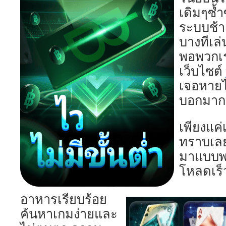
เดิมๆซ้ำ
ระบบช้า
บางทีเล่
พอพวกเร
เว็บไซต์
เจอหาย
บอกมาก
เพียงแค่
ทราบเลยว
มาแบบพอ
โหลดเร็
อาหารเรียบร้อย
ค้นหาเกมง่ายและ