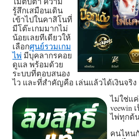
ไม่ตบตา ความ
รู้สึกเสมือนเดิน
เข้าไปในคาสิโนที่
มีโต๊ะเกมมากไม่
น้อยเลยทีเดียวให้
เลือก
ศูนย์รวมเกม
ไพ่
มีบุคลากรคอย
ดูแล พร้อมด้วย
ระบบที่ตอบสนอง
ไว และที่สำคัญคือ เล่นแล้วได้เงินจริ
ไม่ใช่แค
veewin 
ไพ่ทุกต
คนไหนกัน