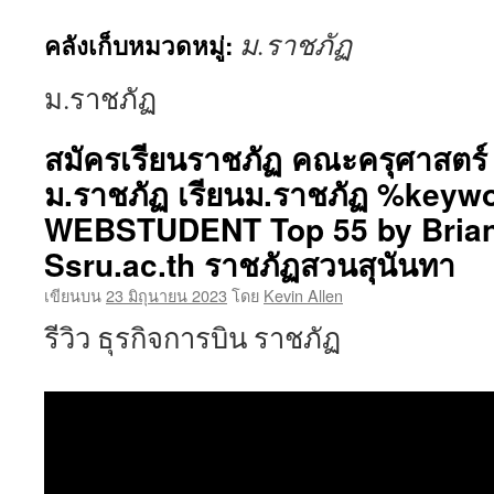
ยัง
ม.ราชภัฏ
คลังเก็บหมวดหมู่:
เนื้อหา
ม.ราชภัฏ
สมัครเรียนราชภัฏ คณะครุศาสตร์ ว
ม.ราชภัฏ เรียนม.ราชภัฏ %keyw
WEBSTUDENT Top 55 by Brian
Ssru.ac.th ราชภัฏสวนสุนันทา
เขียนบน
23 มิถุนายน 2023
โดย
Kevin Allen
รีวิว ธุรกิจการบิน ราชภัฏ