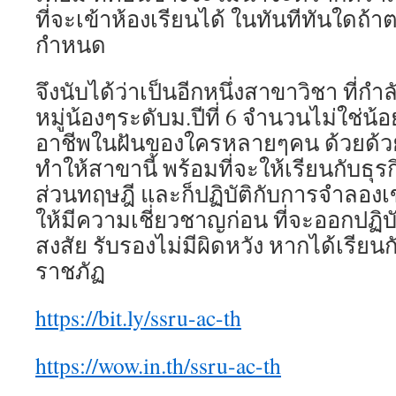
ที่จะเข้าห้องเรียนได้ ในทันทีทันใดถ้า
กำหนด
จึงนับได้ว่าเป็นอีกหนึ่งสาขาวิชา ที่
หมู่น้องๆระดับม.ปีที่ 6 จำนวนไม่ใช่น้อย
อาชีพในฝันของใครหลายๆคน ด้วยด้วย
ทำให้สาขานี้ พร้อมที่จะให้เรียนกับธุร
ส่วนทฤษฎี และก็ปฏิบัติกับการจำลองเ
ให้มีความเชี่ยวชาญก่อน ที่จะออกปฏิบั
สงสัย รับรองไม่มีผิดหวัง หากได้เรียน
ราชภัฏ
https://bit.ly/ssru-ac-th
https://wow.in.th/ssru-ac-th