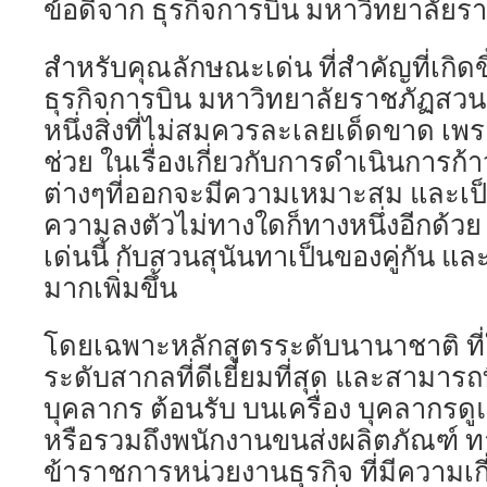
ข้อดีจาก ธุรกิจการบิน มหาวิทยาลัยร
สำหรับคุณลักษณะเด่น ที่สำคัญที่เกิด
ธุรกิจการบิน มหาวิทยาลัยราชภัฏสวนสุ
หนึ่งสิ่งที่ไม่สมควรละเลยเด็ดขาด เพรา
ช่วย ในเรื่องเกี่ยวกับการดำเนินการก้า
ต่างๆที่ออกจะมีความเหมาะสม และเป็น
ความลงตัวไม่ทางใดก็ทางหนึ่งอีกด้วย
เด่นนี้ กับสวนสุนันทาเป็นของคู่กัน และ
มากเพิ่มขึ้น
โดยเฉพาะหลักสูตรระดับนานาชาติ ที่ใ
ระดับสากลที่ดีเยี่ยมที่สุด และสามารถ
บุคลากร ต้อนรับ บนเครื่อง บุคลากรดูแ
หรือรวมถึงพนักงานขนส่งผลิตภัณฑ์ ท
ข้าราชการหน่วยงานธุรกิจ ที่มีความเก