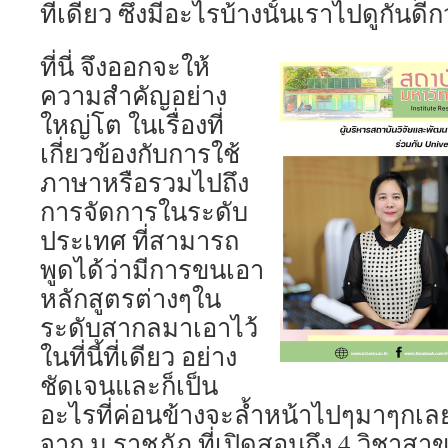
ทีเดียว ซึ่งมีอะไรบ้างนั้นเราไปดูกันดี
ที่นี่ จึงออกจะให้
ความสำคัญอย่าง
ใหญ่โต ในเรื่องที่
เกี่ยวข้องกับการใช้
ภาษาหรือรวมไปถึง
การจัดการในระดับ
ประเทศ ที่สามารถ
พูดได้ว่ามีการขนเอา
หลักสูตรต่างๆใน
ระดับสากลมาเอาไว้
ในที่นี้ที่เดียว อย่าง
ชัดเจนและก็เป็น
อะไรที่ค่อนข้างจะล้ำหน้าไปๆมาๆกเลย
จาก ม.ราชภัฏ ที่เปิดสอนถึง 4 วิชาสา