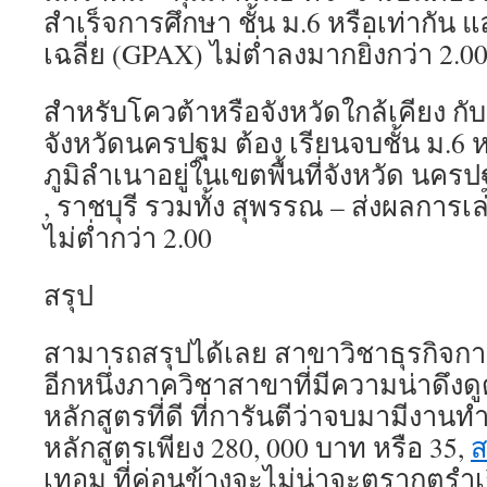
สำเร็จการศึกษา ชั้น ม.6 หรือเท่ากัน
เฉลี่ย (GPAX) ไม่ต่ำลงมากยิ่งกว่า 2.00
สำหรับโควต้าหรือจังหวัดใกล้เคียง กั
จังหวัดนครปฐม ต้อง เรียนจบชั้น ม.6 ห
ภูมิลำเนาอยู่ในเขตพื้นที่จังหวัด นครป
, ราชบุรี รวมทั้ง สุพรรณ – ส่งผลการเล
ไม่ต่ำกว่า 2.00
สรุป
สามารถสรุปได้เลย สาขาวิชาธุรกิจการ
อีกหนึ่งภาควิชาสาขาที่มีความน่าดึงดูด
หลักสูตรที่ดี ที่การันตีว่าจบมามีงาน
หลักสูตรเพียง 280, 000 บาท หรือ 35,
ส
เทอม ที่ค่อนข้างจะไม่น่าจะตรากตรำเ