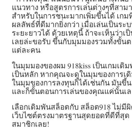
แนวทาง หรือสูตรการเล่นต่างๆที่สามา
สำหรับในการชนะมากเพิ่มขึ้นได้ เกมที่
ผลลัพธ์ที่ดีมากยิ่งกว่า เมื่อเล่นเป็
ระยะยาวได้ ด้วยเหตุนี้ ถ้าจะเห็นว่าเป
เลยล่ะขอรับ ขึ้นกับมุมมองรวมทั้งขั้น
แต่ละคน
ในมุมมองของผม 918kiss เป็นเกมเดิมพั
เป็นหลัก หากคุณจะดูในมุมของการเดิ
ในมุมของการลงทุนก็ได้เช่นกัน มันขึ้นอ
และก็ขั้นตอนการเล่นของคุณแค่นั้นเล
เลือกเดิมพันสล็อตกับ สล็อต918 ไม่มี
เว็บไซต์ตรงมาตรฐานสุดยอดที่ดีที่สุด
สมาชิกเลย!