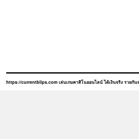
https://currentblips.com เล่นเกมคาสิโนออนไลน์ ได้เงินจริง รวยกันจ