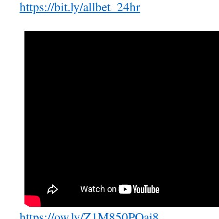
https://bit.ly/allbet_24hr
https://ow.ly/Z1M850POai8