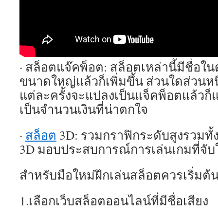
· สล็อตแจ๊คพ็อต: สล็อตเหล่านี้มีชื่อใน
ขนาดใหญ่แล้วก็เพิ่มขึ้น ส่วนใดส่วนห
แต่ละครั้งจะแปลงเป็นแจ็คพ็อตแล้วก็
เป็นจำนวนเงินที่น่าตกใจ
·
สล็อต
3D: รวมกราฟิกระดับสูงรวมทั้
3D มอบประสบการณ์การเล่นเกมที่จับ
สำหรับมือใหม่ฝึกเล่นสล็อตควรเริ่มต้น
1.เลือกเว็บสล็อตออนไลน์ที่มีชื่อเสียง