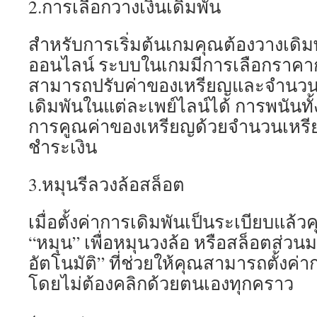
2.การเลือกวางเงินเดิมพัน
สำหรับการเริ่มต้นเกมคุณต้องวางเดิมพ
ออนไลน์ ระบบในเกมมีการเลือกราคา
สามารถปรับค่าของเหรียญและจำนวนข
เดิมพันในแต่ละเพย์ไลน์ได้ การพนันท
การคูณค่าของเหรียญด้วยจำนวนเหรีย
ชำระเงิน
3.หมุนรีลวงล้อสล็อต
เมื่อตั้งค่าการเดิมพันเป็นระเบียบแล้ว
“หมุน” เพื่อหมุนวงล้อ หรือสล็อตส่วน
อัตโนมัติ” ที่ช่วยให้คุณสามารถตั้งค่
โดยไม่ต้องคลิกด้วยตนเองทุกคราว