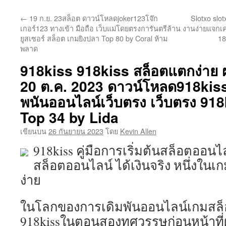
ยัง
←
19 ก.ย. 23สล็อต ดาวน์โหลดjoker123โจ๊ก
Slotxo slo
เนื้อหา
เกอร์123 ทางเข้า มือถือ เว็บแม่โดยตรงการันตรีล้าน
งานง่ายแจกเค
ยูสเซอร์ สล็อต เกมยิงปลา Top 80 by Coral ห้าม
18
พลาด
918kiss 918kiss สล็อตแตกง่าย ฝ
20 ต.ค. 2023 ดาวน์โหลด918kis
พนันออนไลน์เว็บตรง เว็บตรง 918
Top 34 by Lida
เขียนบน
26 กันยายน 2023
โดย
Kevin Allen
918kiss คู่มือการเริ่มต้นสล็อตออนไ
สล็อตออนไลน์ ได้เงินจริง หนึ่งในเ
ง่าย
ในโลกของการเดิมพันออนไลน์เกมสล็
918kissในตอนสองทศวรรษก่อนหน้าที่ผ