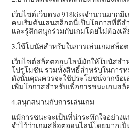
เว็บไซต์เว็บตรง 918kissจํานวนมากมีเ
คนเริ่มต้นเล่นสล็อตนี่เป็นโอกาสที่ดีส
และรู้สึกสนุกร่วมกับเกมโดยไม่ต้องเสี่
3.ใช้โบนัสสำหรับในการเล่นเกมสล็อต
เว็บไซต์สล็อตออนไลน์มักให้โบนัสสำ
โปรโมชั่น รวมทั้งสิทธิ์สำหรับในการห
ดังนั้นคุณควรจะใช้ประโยชน์จากข้อเสน
เพิ่มโอกาสสำหรับเพื่อการชนะเกมสล
4.สนุกสนานกับการเล่นเกม
แม้การชนะจะเป็นที่น่าระทึกใจอย่างแ
จําไว้ว่าเกมสล็อตออนไลน์โดยมากเ