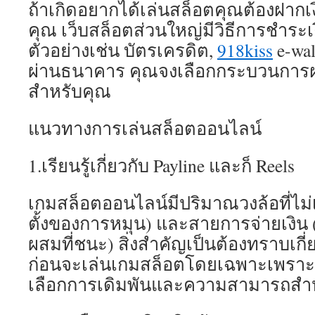
ถ้าเกิดอยากได้เล่นสล็อตคุณต้องฝาก
คุณ เว็บสล็อตส่วนใหญ่มีวิธีการชำระ
ตัวอย่างเช่น บัตรเครดิต,
918kiss
e-wal
ผ่านธนาคาร คุณจงเลือกกระบวนการฝากเง
สำหรับคุณ
แนวทางการเล่นสล็อตออนไลน์
1.เรียนรู้เกี่ยวกับ Payline และก็ Reels
เกมสล็อตออนไลน์มีปริมาณวงล้อที่ไม่
ตั้งของการหมุน) และสายการจ่ายเงิน (
ผสมที่ชนะ) สิ่งสำคัญเป็นต้องทราบเกี่
ก่อนจะเล่นเกมสล็อตโดยเฉพาะเพราะเ
เลือกการเดิมพันและความสามารถส