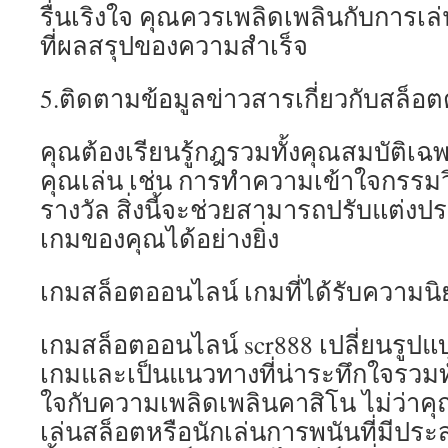
รื่นเริงใจ คุณควรเพลิดเพลินกับการเล่
ที่ผลสรุปของความสำเร็จ
5.ติดตามข้อมูลข่าวสารเกี่ยวกับสล็
คุณต้องเรียนรู้กฎรวมทั้งคุณสมบัติเฉ
คุณเล่น เช่น การทําความเข้าใจกรรม
รางวัล สิ่งนี้จะช่วยสามารถปรับแต่ง
เกมของคุณได้อย่างยิ่ง
เกมสล็อตออนไลน์ เกมที่ได้รับความนิ
เกมสล็อตออนไลน์ scr888 เปลี่ยนรู
เกมและเป็นแนวทางที่น่าระทึกใจรวม
ใจกับความเพลิดเพลินคาสิโน ไม่ว่าคุ
เล่นสล็อตหรือนักเล่นการพนันที่มีป