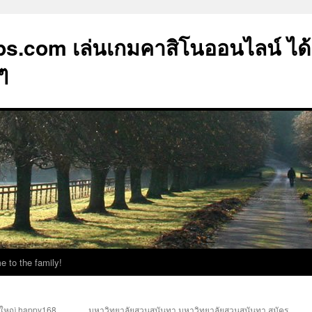
ips.com เล่นเกมคาสิโนออนไลน์ ได้
ๆ
 to the family!
บใหญ่ happy168
มหาวิทยาลัยสวนสุนันทา มหาวิทยาลัยสวนสุนันทา สมัคร