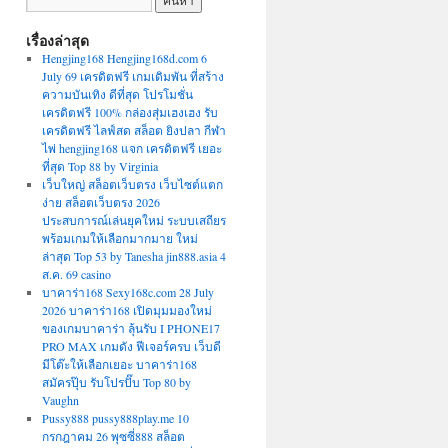
เรื่องล่าสุด
Hengjing168 Hengjing168d.com 6
July 69 เครดิตฟรี เกมเดิมพัน ที่สร้าง
ความบันเทิง ดีที่สุด โปรโมชั่น
เครดิตฟรี 100% กล่องสุ่มเฮงเฮง รับ
เครดิตฟรี ไลฟ์สด สล็อต ยิงปลา กีฬา
ไพ่ hengjing168 แจก เครดิตฟรี เยอะ
ที่สุด Top 88 by Virginia
เว็บใหญ่ สล็อตเว็บตรง เว็บไซต์แตก
ง่าย สล็อตเว็บตรง 2026
ประสบการณ์เล่นยุคใหม่ ระบบเสถียร
พร้อมเกมให้เลือกมากมาย ใหม่
ล่าสุด Top 53 by Tanesha jin888.asia 4
ส.ค. 69 casino
บาคาร่า168 Sexy168c.com 28 July
2026 บาคาร่า168 เปิดมุมมองใหม่
ของเกมบาคาร่า ลุ้นรับ I PHONE17
PRO MAX เกมดัง ฟีเจอร์ครบ เว็บดี
มีโต๊ะให้เลือกเยอะ บาคาร่า168
สมัครปุ๊บ รับโปรปั๊บ Top 80 by
Vaughn
Pussy888 pussy888play.me 10
กรกฎาคม 26 พุซซี่888 สล็อต