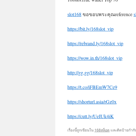
slot168
ขอขอบพระคุณreference
s
https://bit.ly/168slot_vip
https://rebrand.ly/168slot_vip
https://wow.in.th/168slot_vip
http://gg.gg/168slot_vip
https://t.co/iFBEmW7Ce9
https://shorturl.asia/rGz0x
https://cutt.ly/UeIUk4iK
เรื่องนี้ถูกเขียนใน
168สล็อต
และติดป้ายกำก