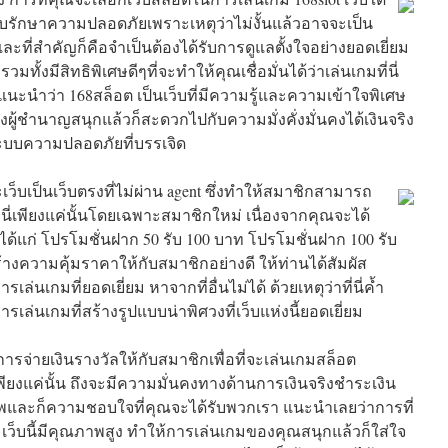
บบรักษาความปลอดภัยเพราะเหตุว่าไม่งั้นแล้วอาจจะเป็น
ที่สำคัญก็คือจำเป็นต้องได้รับการดูแลตั้งใจอย่างยอดเยี่ยม
ทั้งมีสิทธิพิเศษดีๆที่จะทำให้คุณเชื่อมั่นได้ว่าเล่นเกมที่นี่
งแนะนำว่า 168สล็อต เป็นเว็บที่มีความรู้และความเข้าใจพิเศษ
างผู้ชำนาญสนุกแล้วก็สะดวกไปกับความมั่งคั่งมั่นคงได้เงินจริง
ระบบความปลอดภัยที่บรรเจิด
เว็บเป็นเว็บตรงที่ไม่ผ่าน agent ซึ่งทำให้สมาชิกสามารถ
ี่นี่เพียงแค่นั้นโดยเฉพาะสมาชิกใหม่ เนื่องจากคุณจะได้
ได้แก่ โปรโมชั่นฝาก 50 รับ 100 บาท โปรโมชั่นฝาก 100 รับ
ะสร้างความคุ้มราคาให้กับสมาชิกอย่างดี ให้ท่านได้สัมผัส
เกมที่ยอดเยี่ยม หาจากที่อื่นไม่ได้ ด้วยเหตุว่าที่นี่ค้ำ
่นเกมที่สร้างรูปแบบน่าพิศวงที่เว็บแห่งนี้ยอดเยี่ยม
 การจ่ายเงินรางวัลให้กับสมาชิกเพื่อที่จะเล่นเกมสล็อต
พียงแค่นั้น ถึงจะมีความมั่นคงทางด้านการเงินจริงชำระเงิน
ภาพและก็ความชอบใจที่คุณจะได้รับพวกเรา แนะนำเลยว่าการที่
ว็บนี้มีคุณภาพสูง ทำให้การเล่นเกมของคุณสนุกแล้วก็ใส่ใจ