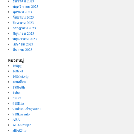
ธันวาคม 2023
พฤศจิกายน 2023
ตุลาคม 2023
กันยายน 2023
สิงหาคม 2023
กรกฎาคม 2023
มิถุนายน 2023
พฤษภาคม 2023
เมษายน 2023
มีนาคม 2023
หมวดหมู่
168pg
168slot
168slot.vip
168สล็อต
188betth
1xbet
55slot
918Kiss
918kiss เข้าสู่ระบบ
918kissauto
ABA
ABAGroup2
allbet24hr