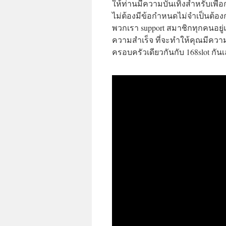
ให้ท่านมีความบันเทิงสำหรับเพื
ไม่ต้องมีข้อกำหนดไม่จำเป็นต้
พวกเรา support สมาชิกทุกคนอยู
ความสำเร็จ ที่จะทำให้คุณมีความบ
ครอบครัวเดียวกันกับ 168slot กันเ