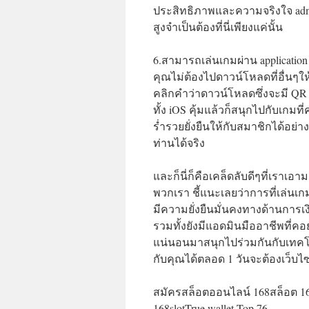
ประสิทธิภาพและความจริงใจ adm
สูงจำเป็นต้องที่นี่เพียงแค่นั้น
6.สามารถเล่นเกมผ่าน application 
คุณไม่ต้องไปดาวน์โหลดที่อื่นๆให้
คลิกคำว่าดาวน์โหลดซึ่งจะมี QR
ทั้ง iOS คุ้มแล้วก็สนุกไปกับเกม
ร่ำรวยยั่งยืนให้กับสมาชิกได้อย่
ท่านได้จริง
และก็นี่ก็คือเคล็ดลับดีๆที่เราเอ
พวกเรา ชี้แนะเลยว่าการที่เล่นเกม
มีความยั่งยืนมั่นคงทางด้านการเงิ
รวมทั้งยังมีแอดมินมืออาชีพที่ค
แน่นอนมาสนุกไปร่วมกันกับเทคโนโ
กับคุณได้ตลอด 1 วันจะต้องเว็บไซต
สมัครสล็อตออนไลน์ 168สล็อต 168sl
168slotTrue wallet Top 76