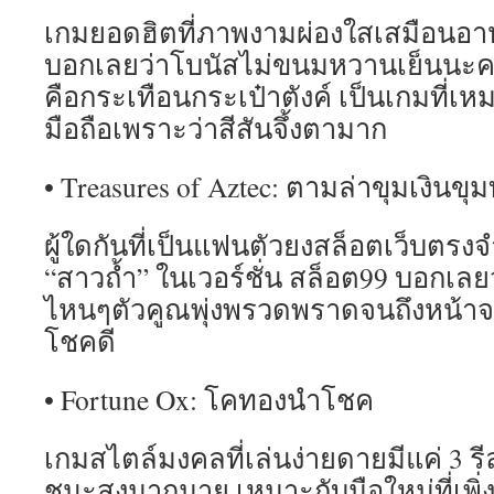
เกมยอดฮิตที่ภาพงามผ่องใสเสมือนอา
บอกเลยว่าโบนัสไม่ขนมหวานเย็นนะ
คือกระเทือนกระเป๋าตังค์ เป็นเกมที่
มือถือเพราะว่าสีสันจึ้งตามาก
• Treasures of Aztec: ตามล่าขุมเงินข
ผู้ใดกันที่เป็นแฟนตัวยงสล็อตเว็บตรงจำเ
“สาวถ้ำ” ในเวอร์ชั่น สล็อต99 บอกเลยว
ไหนๆตัวคูณพุ่งพรวดพราดจนถึงหน้า
โชคดี
• Fortune Ox: โคทองนำโชค
เกมสไตล์มงคลที่เล่นง่ายดายมีแค่ 3 รี
ชนะสูงมากมาย เหมาะกับมือใหม่ที่เพิ่