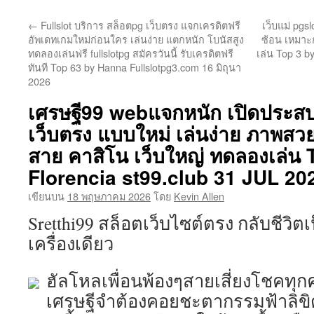
ยัง
←
Fullslot บริการ สล็อตpg เว็บตรง แจกเครดิตฟรี
เว็บแม่ pgsl
เนื้อหา
อัพเดทเกมใหม่ก่อนใคร เล่นง่าย แตกหนัก โบนัสสูง
ซ้อน เหมาะ
ทดลองเล่นฟรี fullslotpg สมัครวันนี้ รับเครดิตฟรี
เล่น Top 3 b
ทันที Top 63 by Hanna Fullslotpg3.com 16 มิถุนา
2026
เศรษฐี99 webแจกหนัก เปิดประสบ
เว็บตรง แบบใหม่ เล่นง่าย ภาพสว
สาย คาสิโน เว็บใหญ่ ทดลองเล่น 
Florencia st99.club 31 JUL 20
เขียนบน
18 พฤษภาคม 2026
โดย
Kevin Allen
Sretthi99 สล็อตเว็บไซต์ตรง กลับชีวิตเ
เครื่องเดียว
ฮัลโหลเพื่อนพ้องๆสายเสี่ยงโชคทุกค
เศรษฐีจำต้องคอยชะตากรรมฟ้าลิขิต