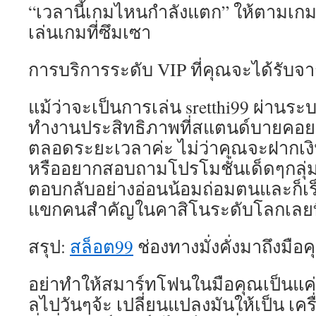
“เวลานี้เกมไหนกำลังแตก” ให้ตามเกม
เล่นเกมที่ซึมเซา
การบริการระดับ VIP ที่คุณจะได้รับจาก
แม้ว่าจะเป็นการเล่น sretthi99 ผ่านร
ทำงานประสิทธิภาพที่สแตนด์บายคอยช่
ตลอดระยะเวลาค่ะ ไม่ว่าคุณจะฝากเงิน
หรืออยากสอบถามโปรโมชั่นเด็ดๆกลุ
ตอบกลับอย่างอ่อนน้อมถ่อมตนและก็เร็
แขกคนสำคัญในคาสิโนระดับโลกเลยท
สรุป:
สล็อต99
ช่องทางมั่งคั่งมาถึงมือ
อย่าทำให้สมาร์ทโฟนในมือคุณเป็นแค่
ลไปวันๆจ้ะ เปลี่ยนแปลงมันให้เป็น เครื