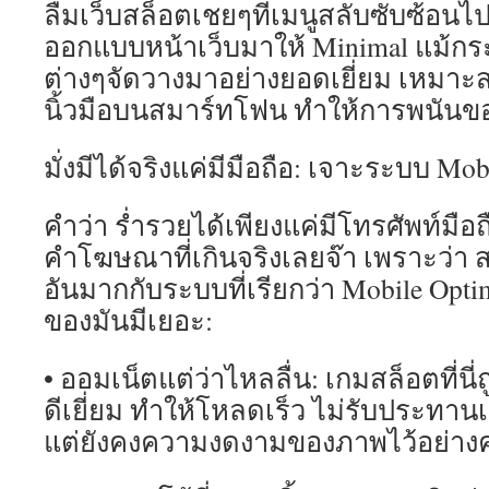
ลืมเว็บสล็อตเชยๆที่เมนูสลับซับซ้อนไปไ
ออกแบบหน้าเว็บมาให้ Minimal แม้กระ
ต่างๆจัดวางมาอย่างยอดเยี่ยม เหมาะ
นิ้วมือบนสมาร์ทโฟน ทำให้การพนันขอ
มั่งมีได้จริงแค่มีมือถือ: เจาะระบบ Mobi
คำว่า ร่ำรวยได้เพียงแค่มีโทรศัพท์มือถื
คำโฆษณาที่เกินจริงเลยจ๊า เพราะว่า ส
อันมากกับระบบที่เรียกว่า Mobile Optimi
ของมันมีเยอะ:
• ออมเน็ตแต่ว่าไหลลื่น: เกมสล็อตที่นี
ดีเยี่ยม ทำให้โหลดเร็ว ไม่รับประทานเน
แต่ยังคงความงดงามของภาพไว้อย่าง