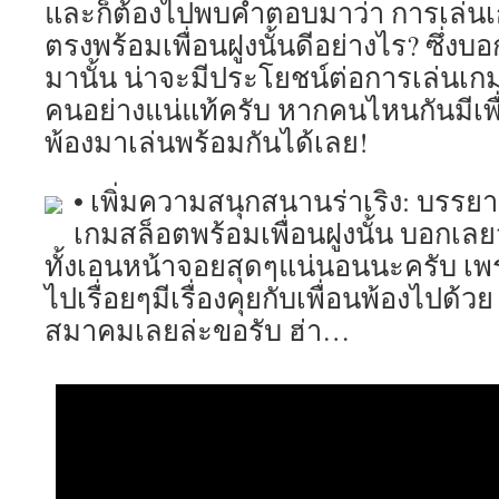
และก็ต้องไปพบคำตอบมาว่า การเล่นเ
ตรงพร้อมเพื่อนฝูงนั้นดีอย่างไร? ซึ่งบ
มานั้น น่าจะมีประโยชน์ต่อการเล่น
คนอย่างแน่แท้ครับ หากคนไหนกันมีเพื
พ้องมาเล่นพร้อมกันได้เลย!
• เพิ่มความสนุกสนานร่าเริง: บรรย
เกมสล็อตพร้อมเพื่อนฝูงนั้น บอกเลย
ทั้งเอนหน้าจอยสุดๆแน่นอนนะครับ เพ
ไปเรื่อยๆมีเรื่องคุยกับเพื่อนพ้องไปด้
สมาคมเลยล่ะขอรับ ฮ่า…