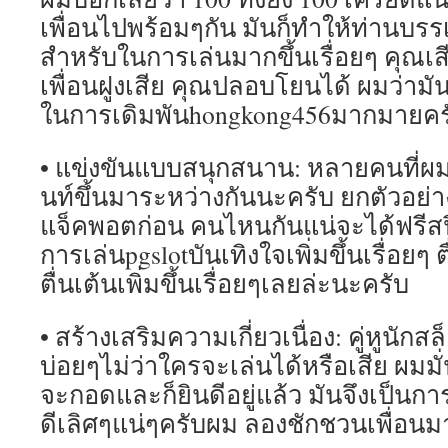
เพื่อนไปพร้อมๆกัน มันก็ทำให้ท่านบรร
สำหรับในการเล่นมากขึ้นเรื่อยๆ คุณเส
เพื่อนฝูงเสีย คุณปลอบโยนได้ ผมว่ามัน
ในการเดิมพันhongkong456มากมายค
• แข่งขันแบบสนุกสนาน: หลายคนที่ผม
นท์ขึ้นมาระหว่างกันนะครับ ยกตัวอย่
แจ็คพอตก่อน คนไหนกันแน่จะได้ฟรีสปิน
การเล่นpgslotบันเทิงใจเพิ่มขึ้นเรื่อยๆ 
ตื่นเต้นเพิ่มขึ้นเรื่อยๆเลยล่ะนะครับ
• สร้างเสริมความเกี่ยวเนื่อง: คู่หูนักส
บ่อยๆไม่ว่าใครจะเล่นได้หรือเสีย ผมมั
จะกอดและก็ยินดีอยู่แล้ว มันจึงเป็นกา
ดีเลิศๆแน่ๆครับผม ลองชักชวนเพื่อนม