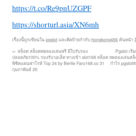
https://t.co/Re9pnUZGPF
https://shorturl.asia/XN6mh
เรื่องนี้ถูกเขียนใน
pgslot
และติดป้ายกำกับ
hongkong456
คั่นหน้า
←
สล็อต สล็อตทดลองเล่นฟรี มีใบรับรอง
Pgslot เริ่
ปลอดภัย100% รองรับวอเล็ท ทางเข้า slot168 สล็อต
ทดลองเล่นสล็อ
พิชิตแดนฟาโรห์ Top 24 by Bertie Faro168.co 31
กำไร pgslott
กุมภาพันธ์ 25