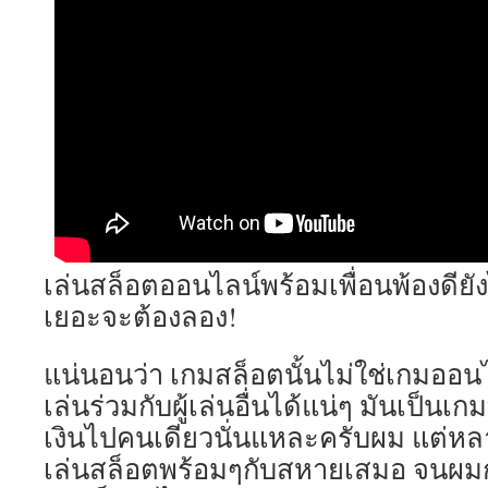
เล่นสล็อตออนไลน์พร้อมเพื่อนพ้องดียัง
เยอะจะต้องลอง!
แน่นอนว่า เกมสล็อตนั้นไม่ใช่เกมออ
เล่นร่วมกับผู้เล่นอื่นได้แน่ๆ มันเป็นเ
เงินไปคนเดียวนั่นแหละครับผม แต่หลา
เล่นสล็อตพร้อมๆกับสหายเสมอ จนผม