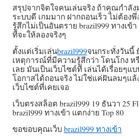
สรุปจากจิตใจคนเล่นจริง ถ้าคุณกำลัง
ระบบดี เกมมาก ฝากถอนเร็ว ไม่ต้องพึ
รู้สึกไม่เป็นอันตราย brazil999 ทางเข้า
ที่จะให้ลองจริงๆ
ตั้งแต่เริ่มเล่น
brazil999
จนกระทั่งวันนี้
เหตุการณ์ที่มีความรู้สึกว่า โดนโกง ห
เลย มันเป็นเว็บไซต์ที่ เล่นได้เรื่อยๆ
โอกาสได้ถอนจริง ไม่ใช่แค่ฝันลมๆแล
เว็บไซต์ที่เคยเจอ
เว็บตรงสล็อต brazil999 19 ธันวา 25 Flo
brazil999 ทางเข้า แตกง่าย Top 80
ขอขอบคุณเว็บ
brazil999 ทางเข้า