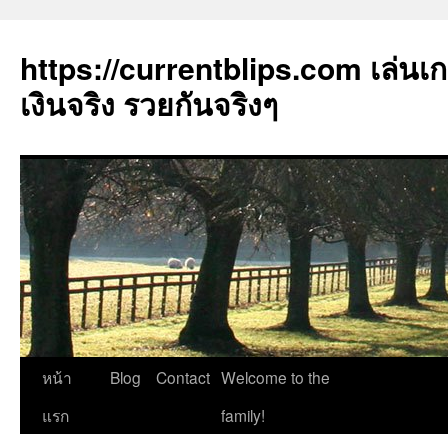
https://currentblips.com เล่นเ
เงินจริง รวยกันจริงๆ
ข้าม
หน้า
Blog
Contact
Welcome to the
ไป
แรก
family!