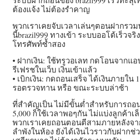
ระบบฝากถอนของ brazil999 เร็วทะลุเ
ต้องแจ้ง ไม่ต้องรำคาญ
พวกเราเคยจับเวลาเล่นๆตอนฝากรวมทั้
นี้brazil999 ทางเข้า ระบบออโต้เร็วจร
โทรศัพท์ซ้ำสอง
• ฝากเงิน: ใช้ทรูวอเลท กดโอนจากแอป
รีเฟรชในเว็บ เงินเข้าแล้ว
• เบิกเงิน: กดถอนเสร็จ ได้เงินภายใน 1
รอตรวจทาน หรือ ขณะระบบล่าช้า
ที่สำคัญเป็น ไม่มีขั้นต่ำสำหรับการถ
5,000 ก็ใช้เวลาพอๆกัน ไม่แบ่งลูกค้าเล
พวกเราเคยถอนตอนตีสามภายหลังจากป
ลำพังในห้อง ยังได้เงินไวราวกับฝากช่วง