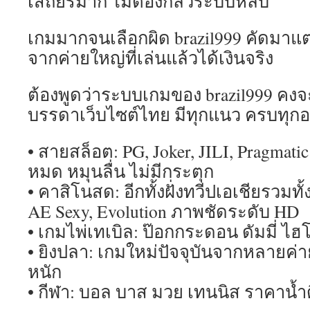
เสถียรมาก ไม่ต้องกลัวระบบหลับ
เกมมากจนเลือกผิด brazil999 คัดมาแต่ว
จากค่ายใหญ่ที่เล่นแล้วได้เงินจริง
ต้องพูดว่าระบบเกมของ brazil999 คงจะ
บรรดาเว็บไซต์ไทย มีทุกแนว ครบทุก
• สายสล็อต: PG, Joker, JILI, Pragmatic
หมด หมุนลื่น ไม่มีกระตุก
• คาสิโนสด: อีกทั้งฝั่งทวีปเอเชียรวมทั
AE Sexy, Evolution ภาพชัดระดับ HD
• เกมไพ่เทเบิล: ป๊อกกระดอน ดัมมี่ ไฮ
• ยิงปลา: เกมใหม่ปัจจุบันจากหลายค่า
หนัก
• กีฬา: บอล บาส มวย เทนนิส ราคาน้ำดี