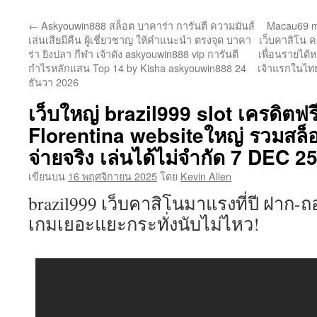
ยัง
←
Askyouwin888 สล็อต บาคาร่า การันตี ความมันส์
Macau69 m
เนื้อหา
เล่นเสียมีคืน ผู้เชี่ยวชาญ ให้คำแนะนำ ตรงจุด บาคา
เว็บคาสิโน ค
ร่า ยิงปลา กีฬา เจ้าดัง askyouwin888 vip การันตี
เพื่อนรายได้
กำไรหลักแสน Top 14 by Kisha askyouwin888 24
เจ้าแรกในไทย
ธันวา 2026
เว็บใหญ่ brazil999 slot เครดิตฟร
Florentina websiteใหญ่ รวมสล็
จ่ายจริง เล่นได้ไม่จำกัด 7 DEC 
เขียนบน
16 พฤศจิกายน 2025
โดย
Kevin Allen
brazil999 เว็บคาสิโนมาแรงที่ปี ฝาก-ถ
เกมเยอะแยะกระทั่งนับไม่ไหว!