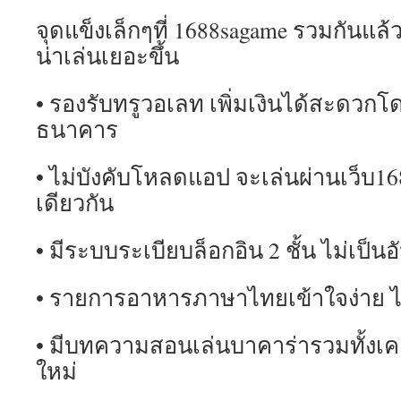
จุดแข็งเล็กๆที่ 1688sagame รวมกันแล้ว
น่าเล่นเยอะขึ้น
• รองรับทรูวอเลท เพิ่มเงินได้สะดวกโด
ธนาคาร
• ไม่บังคับโหลดแอป จะเล่นผ่านเว็บ168
เดียวกัน
• มีระบบระเบียบล็อกอิน 2 ชั้น ไม่เป็
• รายการอาหารภาษาไทยเข้าใจง่าย ไม
• มีบทความสอนเล่นบาคาร่ารวมทั้งเคล
ใหม่