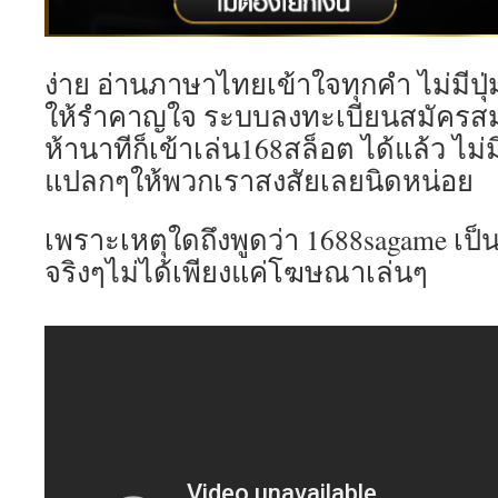
ง่าย อ่านภาษาไทยเข้าใจทุกคำ ไม่มีปุ่
ให้รำคาญใจ ระบบลงทะเบียนสมัครสมาช
ห้านาทีก็เข้าเล่น168สล็อต ได้แล้ว ไม
แปลกๆให้พวกเราสงสัยเลยนิดหน่อย
เพราะเหตุใดถึงพูดว่า 1688sagame เป็น
จริงๆไม่ได้เพียงแค่โฆษณาเล่นๆ