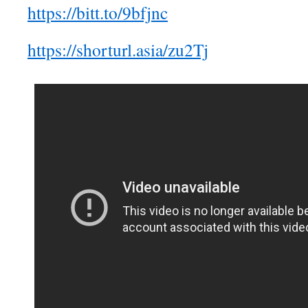
https://bitt.to/9bfjnc
https://shorturl.asia/zu2Tj