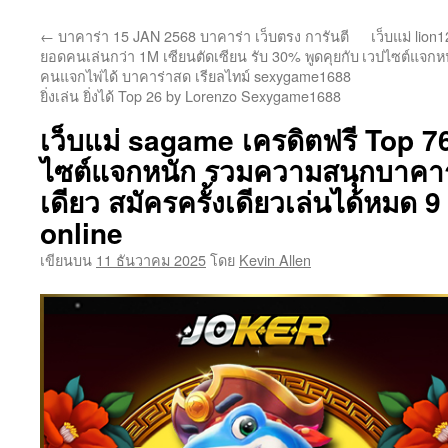
ยัง
←
บาคาร่า 15 JAN 2568 บาคาร่า เว็บตรง การันตี
เว็บแม่ lio
เนื้อหา
ยอดคนเล่นกว่า 1M เซียนตัดเซียน รับ 30% พูดคุยกับ
เวปไซต์แจกหน
คนแจกไพ่ได้ บาคาร่าสด เรียลไทม์ sexygame1688
ยิ่งเล่น ยิ่งได้ Top 26 by Lorenzo Sexygame1688
เว็บแม่ sagame เครดิตฟรี Top 
ไซต์แจกหนัก รวมความสนุกบาคาร่
เดียว สมัครครั้งเดียวเล่นได้หมด 
online
เขียนบน
11 ธันวาคม 2025
โดย
Kevin Allen