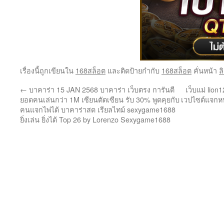
เรื่องนี้ถูกเขียนใน
168สล็อต
และติดป้ายกำกับ
168สล็อต
คั่นหน้า
ล
←
บาคาร่า 15 JAN 2568 บาคาร่า เว็บตรง การันตี
เว็บแม่ lio
ยอดคนเล่นกว่า 1M เซียนตัดเซียน รับ 30% พูดคุยกับ
เวปไซต์แจกหน
คนแจกไพ่ได้ บาคาร่าสด เรียลไทม์ sexygame1688
ยิ่งเล่น ยิ่งได้ Top 26 by Lorenzo Sexygame1688