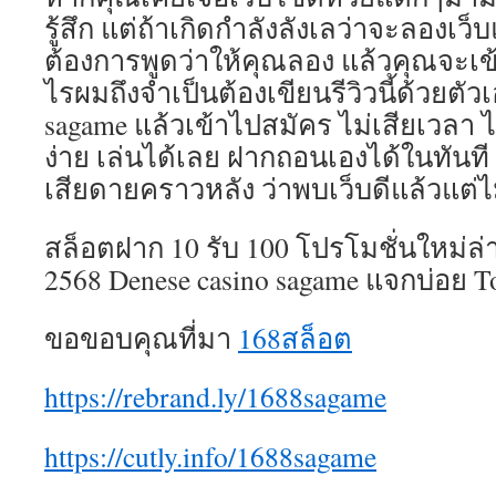
รู้สึก แต่ถ้าเกิดกำลังลังเลว่าจะลองเว็
ต้องการพูดว่าให้คุณลอง แล้วคุณจะเข
ไรผมถึงจำเป็นต้องเขียนรีวิวนี้ด้วยตั
sagame แล้วเข้าไปสมัคร ไม่เสียเวลา
ง่าย เล่นได้เลย ฝากถอนเองได้ในทันที
เสียดายคราวหลัง ว่าพบเว็บดีแล้วแต่ไ
สล็อตฝาก 10 รับ 100 โปรโมชั่นใหม่ล่
2568 Denese casino sagame แจกบ่อย T
ขอขอบคุณที่มา
168สล็อต
https://rebrand.ly/1688sagame
https://cutly.info/1688sagame