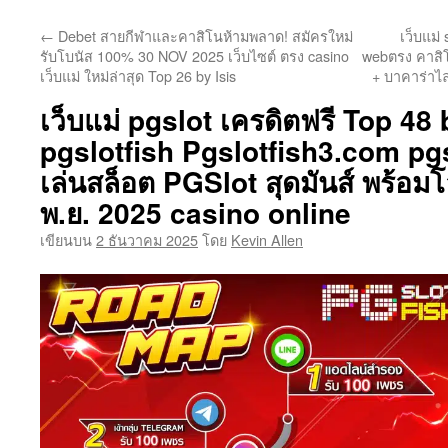
ยัง
←
Debet สายกีฬาและคาสิโนห้ามพลาด! สมัครใหม่
เว็บแม่
เนื้อหา
รับโบนัส 100% 30 NOV 2025 เว็บไซต์ ตรง casino
webตรง คาสิโ
เว็บแม่ ใหม่ล่าสุด Top 26 by Isis
+ บาคาร่าไล
เว็บแม่ pgslot เครดิตฟรี Top 48
pgslotfish Pgslotfish3.com pgs
เล่นสล็อต PGSlot สุดมันส์ พร้อม
พ.ย. 2025 casino online
เขียนบน
2 ธันวาคม 2025
โดย
Kevin Allen