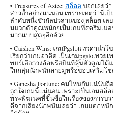
• Treasures of Aztec:
สล็อต
บอกเลยว่า 
สาวถ้ำอย่างแน่นอน เพราะเหตุว่านี่เป
ลำดับหนึ่งชั่วกัลปวสานของ สล็อต เลยก็
นบวกตัวคูณหนักๆเป็นเกมที่สตรีมเมอร
มากแบบสุดๆอีกด้วย
• Caishen Wins: เกมPgslotเทวดานำโช
เรียกว่าเกมอาติด เป็นเกมpgslotทวยเ
พบร์เลือกวงล้อฟรีสปินที่ลุ้นตัวคูณได้แ
ในกลุ่มนักพนันสายมูหรือชอบเสริม
• Ganesha Fortune: คนไหนกันแน่นับถ
ถูกใจเกมนี้แน่นอน เพราะเป็นเกมสล็
พระพิฆเนศที่ขึ้นชื่อในเรื่องของการบร
ตีจากเสียงนักพนันเลยว่า เกมแตกหนั
อีกด้วย