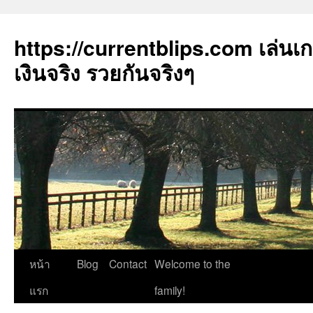
https://currentblips.com เล่นเ
เงินจริง รวยกันจริงๆ
ข้าม
หน้า
Blog
Contact
Welcome to the
ไป
แรก
family!