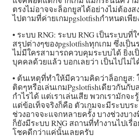
แจ็คพอตแตกจากเกม แม้กระนั้นความเป
ตรงไม่อาจจะล็อกยูสได้อย่างไม่ต้องส
ไปตามที่ค่ายเกมpgslotfishกำหนดเพียง
• ระบบ RNG: ระบบ RNG เป็นระบบที่ใ
สรุปต่างๆของpgslotfishทุกเกม ซึ่งเป็
ไม่มีใครสามารถควบคุมระบบได้ ยิ่งเป็
บุคคลด้วยแล้ว บอกเลยว่า เป็นไปไม่ไ
• ต้นเหตุที่ทำให้มีความคิดว่าล็อกยูส: 
ติดๆหรือเล่นเกมPgslotfishเดียวกันกับ
กำไรได้ แต่เราเล่นเสีย พวกเรามักจะรู
แต่ข้อเท็จจริงก็คือ ตัวเกมจะมีระบบระ
ช่วงอาจจะแจกหลายครั้ง บางช่วงบางท
ก็ยังมีระบบ RNG สถานที่ทำงานไปเรื่
โชคดีกว่าแค่นั้นเลยครับ