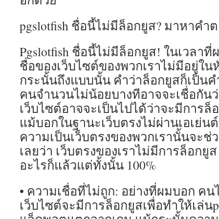
pgslotfish ชื่อนี้ไม่มีล็อกยูส? มาหา
Pgslotfish ชื่อนี้ไม่มีล็อกยูส! ในเวลาที
ชื่อของเว็บไซต์ของพวกเราไม่มีอยู่ใน
กระนั้นถึงแบบนั้น คำว่าล็อกยูสก็เป็นคำ
คนจำนวนไม่น้อยบางทีอาจจะเชื่อกันว่
เว็บไซต์อาจจะเป็นไปได้ว่าจะมีการล็อก
แม้บอกในฐานะเว็บตรงไม่ผ่านเอเย่นต์
ความเป็นเว็บตรงของพวกเรานั้นจะช่วยยื
เลยว่า เว็บตรงของเราไม่มีการล็อกยู
อะไรก็แล้วแต่ทั้งนั้น 100%
• ความเชื่อที่ไม่ถูก: อย่างที่ผมบอก คนไ
เว็บไซต์จะมีการล็อกยูสเพื่อทำให้เล่นp