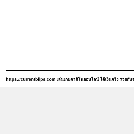
https://currentblips.com เล่นเกมคาสิโนออนไลน์ ได้เงินจริง รวยกันจ