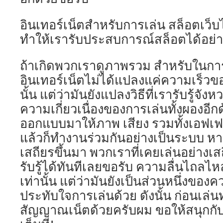
อินเทอร์เน็ตสำหรับการเล่น สล็อตเว็บไ
ทำให้เรารับประสบการณ์สล็อตได้อย่าง
ถ้าเกิดพวกเราดูภาพรวม สำหรับในกา
อินเทอร์เน็ตไม่ได้แปลงแค่ความเร็ว
นั้น แต่ว่ามันยังแปลงวิธีที่เรารับรู้จั
ความเกี่ยวเนื่องของการเล่นทั้งผองอีกด
ออกแบบมาให้ภาพ เสียง รวมทั้งเอฟเ
แล้วก็ทำงานร่วมกันอย่างเป็นระบบ ห
เสถียรขึ้นมา พวกเราที่เคยเล่นอย่างเส
รับรู้ได้ทันทีเลยขอรับ ความลื่นไถลไหล
เท่านั้น แต่ว่ามันยังเป็นส่วนหนึ่งขอ
ประทับใจการเล่นด้วย ดังนั้น ก่อนเล่นทุ
สัญญาณเน็ตด้วยครับผม ขอให้สนุกกับเ