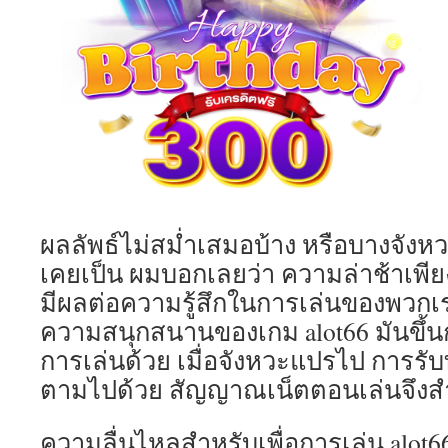
ผลลัพธ์ไม่สม่ำเสมอบ้าง หรือบางจังหว
เคยเป็น ผมบอกเลยว่า ความล่าช้าเพียงไม
มีผลต่อความรู้สึกในการเล่นของพวกเร
ความสนุกสนานของเกม alot66 มันขึ้น
การเล่นด้วย เมื่อจังหวะแปรไป การรับ
ตามไปด้วย สัญญาณเน็ตตอนเล่นจึง
ความลื่นไหลสำหรับเพื่อการเล่น alot66