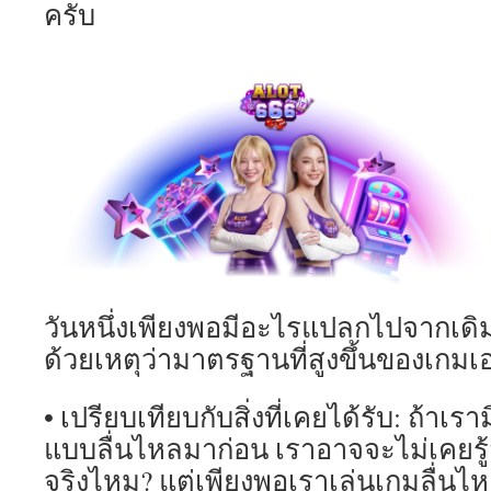
ครับ
วันหนึ่งเพียงพอมีอะไรแปลกไปจากเดิม เ
ด้วยเหตุว่ามาตรฐานที่สูงขึ้นของเกมเ
• เปรียบเทียบกับสิ่งที่เคยได้รับ: ถ้าเรา
แบบลื่นไหลมาก่อน เราอาจจะไม่เคยรู
จริงไหม? แต่เพียงพอเราเล่นเกมลื่นไห