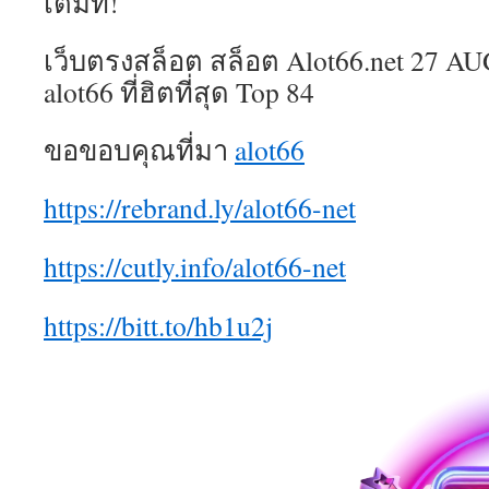
เต็มที่!
เว็บตรงสล็อต สล็อต Alot66.net 27 AUG
alot66 ที่ฮิตที่สุด Top 84
ขอขอบคุณที่มา
alot66
https://rebrand.ly/alot66-net
https://cutly.info/alot66-net
https://bitt.to/hb1u2j