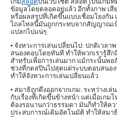
เกม
สล็อต
บนเว็บไซต์ สล็อต เป็นเกมที่
ข้อมูลโดยตลอดอยู่แล้ว อีกทั้งภาพ เส
หรือผลสรุปที่เกิดขึ้นแบบเชื่อมโยงกัน 
ไถลไหลนี้มันถูกกระทบจากสัญญาณเน็ต 
แปลกไปแน่ๆ
• จังหวะการเล่นเปลี่ยนไป: ปกติเวล
สนองตอบโดยทันที ทำให้พวกเรารู้สึกถ
สำหรับเพื่อการเล่นมาก แม้กระนั้นพ
ช่วงที่กดสปินไปสุดแต่ระบบตอบสนองช้
ทำให้จังหวะการเล่นเปลี่ยนแล้ว
• สมาธิถูกดึงออกจากเกม: ระหว่างเล่น
กับเรื่องที่เกิดขึ้นข้างหน้า แต่เมื่อเก
ต้องรอนานกว่าธรรมดา มันก็ทำให้ค
ประสบการณ์เดิมอัตโนมัติ ทำให้สมาธ