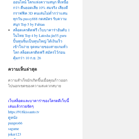
ออนไลน์ โลกแห่งความสนุก ที่เหนือ
กว่า คืนยอดเสีย 10% สมจริง เสียงดี
กราฟฟิค 3D คนเล่นไม่ต่ำกว่าแสน
ทุกวัน pussy888 กดสมัคร รับความ
สนุก Top 5 by Fabian
สล็อตเครดิตฟรี เว็บบาคาร่าอันดับ 1
ในไทย Top 4 by Latosha jin55.guru
ปั้นทุนจิ๋มเป็นทุนใหญ่ ได้เงินเร็ว
เข้าใจง่าย จุดหมายของสายเกมทั่ว
โลก สล็อตเครดิตฟรี สมัครไว้ก่อน
คุ้มกว่า 10 ก.ย. 26
ความเห็นล่าสุด
ความสำเร็จมักเกิดขึ้นเมื่อคุณก้าวออก
ไปนอกเขตของความสะดวกสบาย
เว็บสล็อตและบาคาร่าของโครตดีเว็บนี้
เล่นแล้วรวยจัดๆ
https://918kissauto.tv
ดูหนัง
punpro66
sagame
joker123