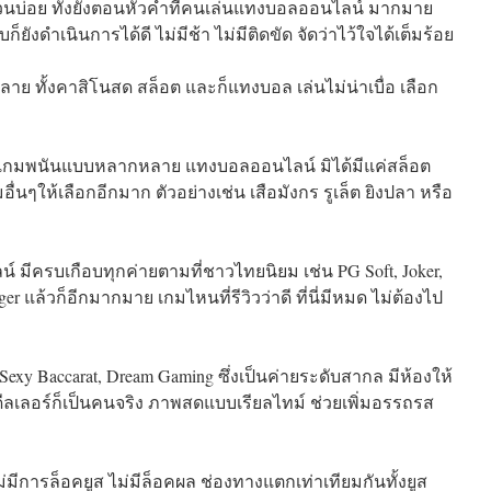
นบ่อย ทั้งยังตอนหัวค่ำที่คนเล่นแทงบอลออนไลน์ มากมาย
ก็ยังดำเนินการได้ดี ไม่มีช้า ไม่มีติดขัด จัดว่าไว้ใจได้เต็มร้อย
ลาย ทั้งคาสิโนสด สล็อต และก็แทงบอล เล่นไม่น่าเบื่อ เลือก
ล่นเกมพนันแบบหลากหลาย แทงบอลออนไลน์ มิได้มีแค่สล็อต
มอื่นๆให้เลือกอีกมาก ตัวอย่างเช่น เสือมังกร รูเล็ต ยิงปลา หรือ
มีครบเกือบทุกค่ายตามที่ชาวไทยนิยม เช่น PG Soft, Joker,
ger แล้วก็อีกมากมาย เกมไหนที่รีวิวว่าดี ที่นี่มีหมด ไม่ต้องไป
Sexy Baccarat, Dream Gaming ซึ่งเป็นค่ายระดับสากล มีห้องให้
ีลเลอร์ก็เป็นคนจริง ภาพสดแบบเรียลไทม์ ช่วยเพิ่มอรรถรส
าไม่มีการล็อคยูส ไม่มีล็อคผล ช่องทางแตกเท่าเทียมกันทั้งยูส