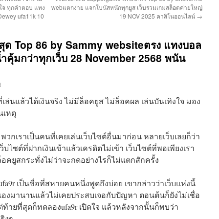
ส่ใจ ทุกคำตอบ แทง
webแตกง่าย แจกโบนัสหนักทุกยูส เว็บรวมเกมสล็อตค่ายใหญ่
y Dewey ufa11k 10
19 NOV 2025 คาสิโนออนไลน์
→
่ล่าสุด Top 86 by Sammy websiteตรง แทงบอล
น้ำคุ้มกว่าทุกเว็บ 28 November 2568 พนัน
n
่เล่นแล้วได้เงินจริง ไม่มีล็อคยูส ไม่ล็อคผล เล่นบันเทิงใจ มอง
นเหตุ
พวกเราเป็นคนที่เคยเล่นเว็บไซต์อื่นมาก่อน หลายเว็บเลยก็ว่า
็บไซต์ที่ฝากเงินเข้าแล้วเครดิตไม่เข้า เว็บไซต์ที่พอเพียงเรา
่ล็อคยูสกระทั่งไม่ว่าจะกดอย่างไรก็ไม่แตกสักครั้ง
9r เป็นชื่อที่สหายคนหนึ่งพูดถึงบ่อย เขากล่าวว่าเว็บแห่งนี้
นเองมานานแล้วไม่เคยประสบเจอกับปัญหา ตอนต้นก็ยังไม่เชื่อ
ท้ายที่สุดก็ทดลองufa9r เปิดใจ แล้วหลังจากนั้นก็พบว่า
ริงๆ