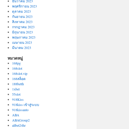
ธันวาคม 2023
พฤศจิกายน 2023
ตุลาคม 2023
กันยายน 2023
สิงหาคม 2023
กรกฎาคม 2023
มิถุนายน 2023
พฤษภาคม 2023
เมษายน 2023
มีนาคม 2023
หมวดหมู่
168pg
168slot
168slot.vip
168สล็อต
188betth
1xbet
55slot
918Kiss
918kiss เข้าสู่ระบบ
918kissauto
ABA
ABAGroup2
allbet24hr