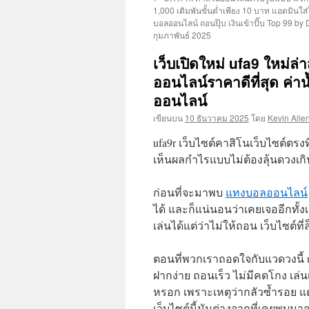
ยัง
1,000 เดิมพันขั้นต่ำเพียง 10 บาท แอดมินใ
บอลออนไลน์ ถอนปุ๊บ เงินเข้าปั๊บ Top 99 b
เนื้อหา
กุมภาพันธ์ 2025
เว็บเปิดใหม่ ufa9 ใหม
ออนไลน์ราคาดีที่สุด ค่า
ออนไลน์
เขียนบน
10 ธันวาคม 2025
โดย
Kevin Alle
ufa9r เว็บไซต์คาสิโนเว็บไซต์ตรงที
เห็นผลกำไรแบบไม่ต้องลุ้นดวงเกิ
ก่อนที่จะมาพบ
แทงบอลออนไลน์
ได้ และก็แน่นอนว่าเคยเจออีกทั้งเว
เล่นได้แต่ว่าไม่ให้ถอน เว็บไซต์ที
ตอนที่พวกเราถอดใจกับแวดวงนี้ ufa
ฝากง่าย ถอนเร็ว ไม่มีคดโกง เล่
หรอก เพราะเหตุว่ากลัวซ้ำรอย แต่
เว็บไซต์นี้มันต่างจากที่เคยพบมาจ