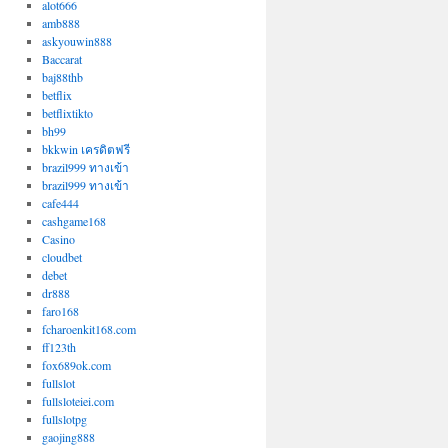
alot666
amb888
askyouwin888
Baccarat
baj88thb
betflix
betflixtikto
bh99
bkkwin เครดิตฟรี
brazil999 ทางเข้า
brazil999 ทางเข้า
cafe444
cashgame168
Casino
cloudbet
debet
dr888
faro168
fcharoenkit168.com
ff123th
fox689ok.com
fullslot
fullsloteiei.com
fullslotpg
gaojing888