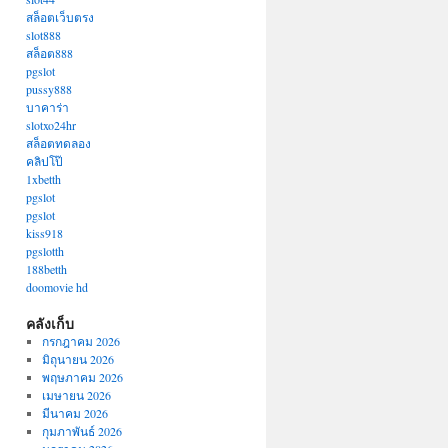
สล็อตเว็บตรง
slot888
สล็อต888
pgslot
pussy888
บาคาร่า
slotxo24hr
สล็อตทดลอง
คลิปโป๊
1xbetth
pgslot
pgslot
kiss918
pgslotth
188betth
doomovie hd
คลังเก็บ
กรกฎาคม 2026
มิถุนายน 2026
พฤษภาคม 2026
เมษายน 2026
มีนาคม 2026
กุมภาพันธ์ 2026