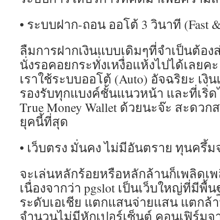
• ระบบฝาก-ถอน ออโต้ 3 วินาที (Fast &
ลืมการฝากเงินแบบเดิมๆที่จำเป็นต้องส
นั่งรอคอยกระทั่งเหงื่อแห้งไปได้เลยคะ
เราใช้ระบบออโต้ (Auto) อัจฉริยะ เงิน
รองรับทุกแบงค์ชั้นแนวหน้า และที่เริ่ด
True Money Wallet ด้วยนะจ๊ะ สะดวกส
ยุคนี้ที่สุด
• เว็บตรง มั่นคง ไม่มีอันตราย ทุนครึ้ม
จะเล่นหลักร้อยหรือหลักล้านก็เพลิดเ
เนื่องจากว่า pgslot เป็นเว็บใหญ่ที่มีพื
ระดับเอเชีย แตกแสนจ่ายแสน แตกล้าน
จำนวนไม่มีหักเปอร์เซ็นต์ คอนเฟิร์มจาก