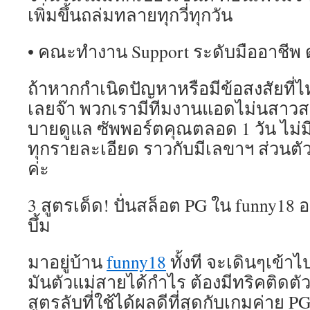
เพิ่มขึ้นถล่มทลายทุกวี่ทุกวัน
• คณะทำงาน Support ระดับมืออาชีพ 
ถ้าหากกำเนิดปัญหาหรือมีข้อสงสัยที่ไ
เลยจ๊า พวกเรามีทีมงานแอดไม่นสาว
บายดูแล ซัพพอร์ตคุณตลอด 1 วัน ไม่ม
ทุกรายละเอียด ราวกับมีเลขาฯ ส่วนตั
ค่ะ
3 สูตรเด็ด! ปั่นสล็อต PG ใน funny18
บึ้ม
มาอยู่บ้าน
funny18
ทั้งที จะเดินๆเข้าไป
มันตัวแม่สายได้กำไร ต้องมีทริคติดตัวก
สูตรลับที่ใช้ได้ผลดีที่สุดกับเกมค่าย 