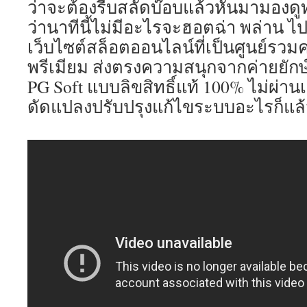
ว่าจะต้องรีบสลัดบ๊อบแล้วหันมามองดูท
ว่านาทีนี้ไม่มีอะไรจะฮอตฉ่า พล่าน ไ
เว็บไซต์สล็อตออนไลน์ที่เป็นศูนย์รวมค
พรีเมียม ส่งตรงความสนุกจากค่ายยัก
PG Soft แบบลิขสิทธิ์แท้ 100% ไม่ผ่านเ
ดัดแปลงปรับปรุงแก้ไขระบบอะไรก็แล้