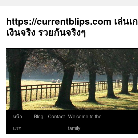
https://currentblips.com เล่นเ
เงินจริง รวยกันจริงๆ
ข้าม
หน้า
Blog
Contact
Welcome to the
ไป
แรก
family!