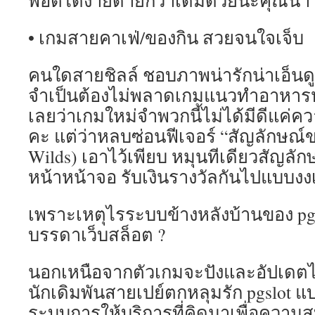
พอตได้ง่ายดายกว่าเดิมด้วยนะคุณน้า
• เกมสายคาเฟ่/ของกิน สวยจนใจเจ็บ
คนใดสายชิลล์ ชอบภาพน่ารักน่าเอ็น
จำเป็นต้องไม่พลาดเกมแนวทำอาหาร
เลยว่าเกมใหม่จำพวกนี้ไม่ได้มีดีแค่คว
คะ แต่ว่าหลบซ่อนฟีเจอร์ “สัญลักษณ์
Wilds) เอาไว้เพียบ หมุนทีเดียวสัญลัก
หน้าหน้าจอ รับเงินรางวัลกันไปแบบง
เพราะเหตุไรระบบข้างหลังบ้านของ pgslo
บรรดาเว็บสล็อต ?
นอกเหนือจากตัวเกมจะปังและอัปเดตไวแล
นักเดิมพันสายเปย์ตกหลุมรัก pgslot แบ
ระบบการให้บริการที่คิดมาเพื่อความส