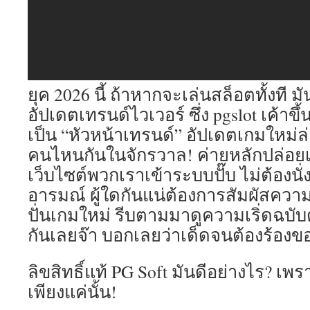
ยุค 2026 นี้ ถ้าหากจะเล่นสล็อตทั้งที 
อัปเดตเทรนด์ไวเวอร์ ซึ่ง pgslot เค้าขึ้
เป็น “หัวหน้าเทรนด์” อัปเดตเกมใหม่ล
คนไหนกันในจักรวาล! ค่ายหลักปล่อย
เว็บไซต์พวกเราเข้าระบบปั๊บ ไม่ต้องนั่
อารมณ์ ผู้ใดกันแน่ต้องการสัมผัสความ
ปั่นเกมใหม่ รีบตามมาดูความเริ่ดฉบับต
กันเลยจ๊า บอกเลยว่าเด็ดจนต้องร้องขอ
ลิขสิทธิ์แท้ PG Soft มันดีอย่างไร? เ
เพียงแค่นั้น!