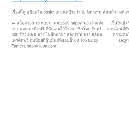
เรื่องนี้ถูกเขียนใน
pgslot
และติดป้ายกำกับ
funny18
คั่นหน้า
ลิงก์ถ
←
สล็อต168 15 พฤษภาคม 2569 happy168 เจ้าแห่ง
เว็บใหญ่ 
การ แจกเครดิตฟรี ที่นักเล่นไว้ใจ สมาชิกใหม่ รับฟรี
ออนไลน์ที่ค
500 รีวิวเพจ 5 ดาว ไม่มีหน้าม้า สล็อตเว็บตรง สล็อต
ความคุ้ม
เครดิตฟรี ทุนน้อยก็ลุ้นมันส์ที่แฮปปี้168 Top 82 by
sexy
Tamera happy168a.com