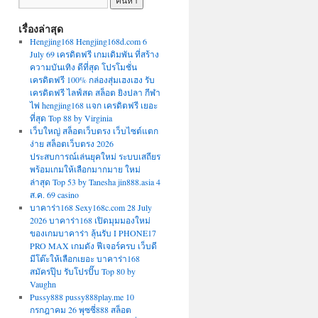
เรื่องล่าสุด
Hengjing168 Hengjing168d.com 6
July 69 เครดิตฟรี เกมเดิมพัน ที่สร้าง
ความบันเทิง ดีที่สุด โปรโมชั่น
เครดิตฟรี 100% กล่องสุ่มเฮงเฮง รับ
เครดิตฟรี ไลฟ์สด สล็อต ยิงปลา กีฬา
ไพ่ hengjing168 แจก เครดิตฟรี เยอะ
ที่สุด Top 88 by Virginia
เว็บใหญ่ สล็อตเว็บตรง เว็บไซต์แตก
ง่าย สล็อตเว็บตรง 2026
ประสบการณ์เล่นยุคใหม่ ระบบเสถียร
พร้อมเกมให้เลือกมากมาย ใหม่
ล่าสุด Top 53 by Tanesha jin888.asia 4
ส.ค. 69 casino
บาคาร่า168 Sexy168c.com 28 July
2026 บาคาร่า168 เปิดมุมมองใหม่
ของเกมบาคาร่า ลุ้นรับ I PHONE17
PRO MAX เกมดัง ฟีเจอร์ครบ เว็บดี
มีโต๊ะให้เลือกเยอะ บาคาร่า168
สมัครปุ๊บ รับโปรปั๊บ Top 80 by
Vaughn
Pussy888 pussy888play.me 10
กรกฎาคม 26 พุซซี่888 สล็อต