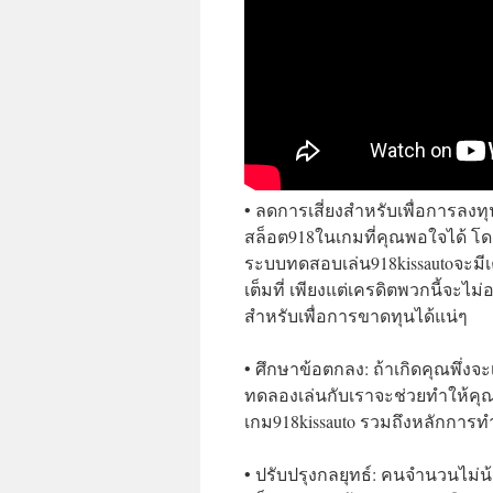
• ลดการเสี่ยงสำหรับเพื่อการลง
สล็อต918ในเกมที่คุณพอใจได้ โดย
ระบบทดสอบเล่น918kissautoจะมีเค
เต็มที่ เพียงแต่เครดิตพวกนี้จะ
สำหรับเพื่อการขาดทุนได้แน่ๆ
• ศึกษาข้อตกลง: ถ้าเกิดคุณพึ่
ทดลองเล่นกับเราจะช่วยทำให้คุ
เกม918kissauto รวมถึงหลักการทำ
• ปรับปรุงกลยุทธ์: คนจำนวนไ