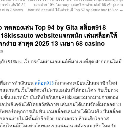
คาร่า เล่นได้ 24
ยอดฝาก 10% ไม่กระตุก เล่นฟรี ทุกค่าย slot168 เข้าสู่ระบบ
h.club 7 March
faro168 ล่าสมบัติ ได้แล้ววันนี้ Top 57 by Kerrie faro168.co
→
to ทดลองเล่น Top 94 by Gita สล็อต918
18kissauto websiteแจกหนัก เล่นสล็อตให้
แตกง่าย ล่าสุด 2025 13 เมษา 68 casino
en
ับ 918kiss เว็บตรงไม่ผ่านเอเย่นต์ที่มาแรงที่สุด ฝากถอนไม่มี
พื่อการทำเงินบน
สล็อต918
ก็มาลงทะเบียนเป็นสมาชิกใหม่
กสนานกับเว็บไซต์ตรงไม่ผ่านเอเย่นต์ได้ก่อนใคร กับเว็บตรง
ชั้นแนวหน้า บันเทิงใจกับเกม918kissautoมากมายก่ายกอง
านแอปพลิเคชันได้โดยสวัสดิภาพ เล่นเกมได้แบบจัดเต็มตลอด 24
พพอร์ตทุกการเดิมพัน เกมสล็อตเล่นง่ายได้เงินจริง ปั่นสล็อต
ถอนง่ายไม่มีขั้นต่ำอีกด้วย บอกเลยว่า ห้ามเสียโอกาส
เว็บไหนดีก็ไม่เท่าเว็บของเราแน่นอน สมัครสมาชิกใหม่กับ