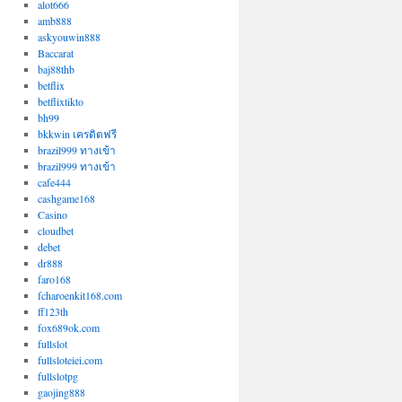
alot666
amb888
askyouwin888
Baccarat
baj88thb
betflix
betflixtikto
bh99
bkkwin เครดิตฟรี
brazil999 ทางเข้า
brazil999 ทางเข้า
cafe444
cashgame168
Casino
cloudbet
debet
dr888
faro168
fcharoenkit168.com
ff123th
fox689ok.com
fullslot
fullsloteiei.com
fullslotpg
gaojing888