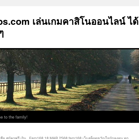
ips.com เล่นเกมคาสิโนออนไลน์ ได้
ๆ
 to the family!
ย สมัครฟรี เงิน
Faro168 18 MAR 2568 faro168 เว็บสล็อตขวัญใจนักลงทุน ทุก