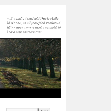
คาสิโนออนไบน์ เล่นง่ายได้เงินจริง เชื่อถือ
ได้ เจ้าของเ)นคนที่ทุกคนรู้จักดี ฝากน้อยแต่
ได้โคตรเยอะ แตกง่าย แตกไว ถอนออโต้ 10
วิ band baaja baaraat torrent