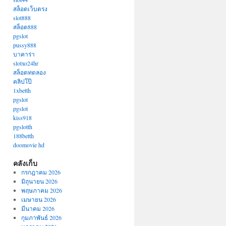
สล็อตเว็บตรง
slot888
สล็อต888
pgslot
pussy888
บาคาร่า
slotxo24hr
สล็อตทดลอง
คลิปโป๊
1xbetth
pgslot
pgslot
kiss918
pgslotth
188betth
doomovie hd
คลังเก็บ
กรกฎาคม 2026
มิถุนายน 2026
พฤษภาคม 2026
เมษายน 2026
มีนาคม 2026
กุมภาพันธ์ 2026