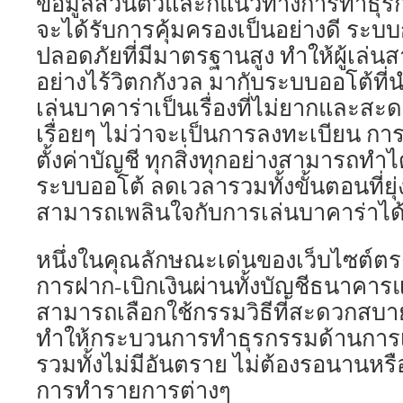
ข้อมูลส่วนตัวและก็แนวทางการทำธุร
จะได้รับการคุ้มครองเป็นอย่างดี ระ
ปลอดภัยที่มีมาตรฐานสูง ทำให้ผู้เล่น
อย่างไร้วิตกกังวล มากับระบบออโต้ที่
เล่นบาคาร่าเป็นเรื่องที่ไม่ยากและสะด
เรื่อยๆ ไม่ว่าจะเป็นการลงทะเบียน กา
ตั้งค่าบัญชี ทุกสิ่งทุกอย่างสามารถทำ
ระบบออโต้ ลดเวลารวมทั้งขั้นตอนที่ยุ
สามารถเพลินใจกับการเล่นบาคาร่าได้อ
หนึ่งในคุณลักษณะเด่นของเว็บไซต์ตร
การฝาก-เบิกเงินผ่านทั้งบัญชีธนาคารแ
สามารถเลือกใช้กรรมวิธีที่สะดวกสบาย
ทำให้กระบวนการทำธุรกรรมด้านการเง
รวมทั้งไม่มีอันตราย ไม่ต้องรอนานหรือ
การทำรายการต่างๆ