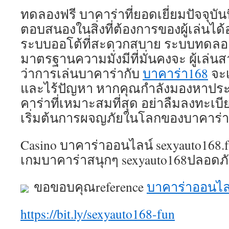
ทดลองฟรี บาคาร่าที่ยอดเยี่ยมปัจจุบันน
ตอบสนองในสิ่งที่ต้องการของผู้เล่นได้
ระบบออโต้ที่สะดวกสบาย ระบบทดลองเ
มาตรฐานความมั่งมีที่มั่นคงจะ ผู้เล่นส
ว่าการเล่นบาคาร่ากับ
บาคาร่า168
จะเ
และไร้ปัญหา หากคุณกำลังมองหาปร
คาร่าที่เหมาะสมที่สุด อย่าลืมลงทะเบ
เริ่มต้นการผจญภัยในโลกของบาคาร่า
Casino บาคาร่าออนไลน์ sexyauto168.f
เกมบาคาร่าสนุกๆ sexyauto168ปลอดภ
ขอขอบคุณreference
บาคาร่าออนไล
https://bit.ly/sexyauto168-fun