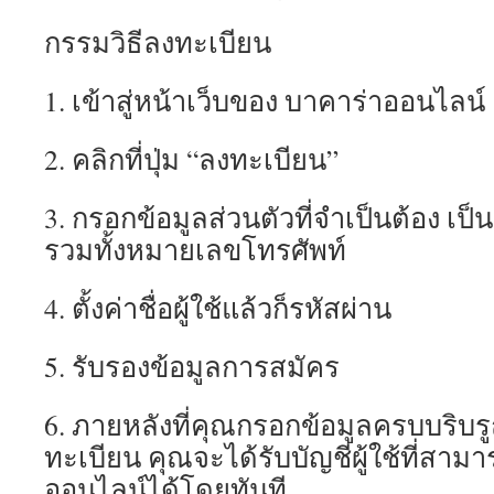
กรรมวิธีลงทะเบียน
1. เข้าสู่หน้าเว็บของ บาคาร่าออนไลน์
2. คลิกที่ปุ่ม “ลงทะเบียน”
3. กรอกข้อมูลส่วนตัวที่จำเป็นต้อง เป็นต
รวมทั้งหมายเลขโทรศัพท์
4. ตั้งค่าชื่อผู้ใช้แล้วก็รหัสผ่าน
5. รับรองข้อมูลการสมัคร
6. ภายหลังที่คุณกรอกข้อมูลครบบริบรู
ทะเบียน คุณจะได้รับบัญชีผู้ใช้ที่สาม
ออนไลน์ได้โดยทันที