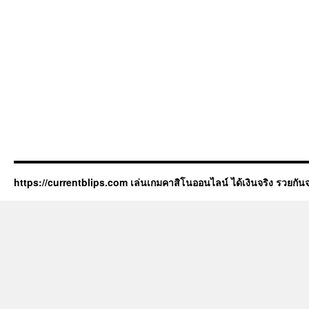
https://currentblips.com เล่นเกมคาสิโนออนไลน์ ได้เงินจริง รวยกันจ