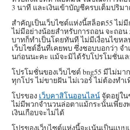
3 นาที และเงินเข้าบัญชีครบเต็มปริม
สำคัญเป็นเว็บไซต์แห่งนี้สล็อต55 ไม
ไม่มีอย่างน้อยสำหรับการถอน จะถอน 
บาทก็ทำเป็นโดยทันที ไม่มีเงื่อนไขหล
เว็บไซต์อื่นที่เคยพบ ซึ่งชอบบอกว่า จำ
นก่อนนะคะ แม้จะมิได้รับโปรโมชั่นเ
โปรโมชั่นของเว็บไซต์ bng55 มีไม่มากเ
ทุกโปร ไม่ขายฝัน ไม่เวอร์ ไม่ต้องทำเท
โปรของ
เว็บคาสิโนออนไลน์
จัดอยู่ใน
ไม่มีพวกจำนวนล่อตาแม้กระนั้นเพียง
เงินเกือบจะไม่ได้
โปรของเว็บไซต์แห่งนี้จะเน้นเป็นแบบเน