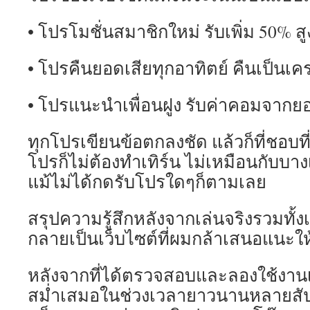
• โปรโมชั่นสมาชิกใหม่ รับเพิ่ม 50% ส
• โปรคืนยอดเสียทุกอาทิตย์ คืนเป็นเ
• โปรแนะนำเพื่อนฝูง รับค่าคอมจากยอดเ
ทุกโปรเขียนข้อตกลงชัด แล้วก็ที่ชอบที่
โปรก็ไม่ต้องทำเทิร์น ไม่เหมือนกับบางเ
แม้ไม่ได้กดรับโปรใดๆก็ตามเลย
สรุปความรู้สึกหลังจากเล่นจริงรวมทั้ง
กลายเป็นเว็บไซต์ที่ผมกล้าเสนอแนะให้
หลังจากที่ได้ตรวจสอบและลองใช้งานเ
สม่ำเสมอในช่วงเวลายาวนานหลายสัปด