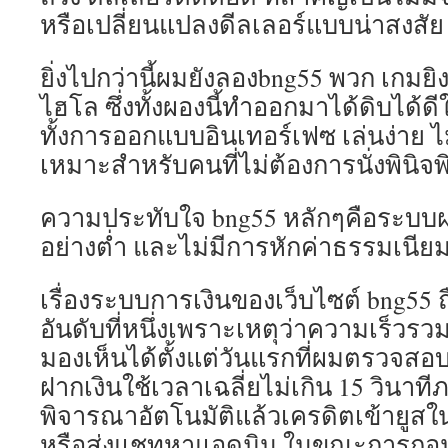
หรือเปลี่ยนแปลงดีลเลอร์แบบน่าสงสัย
ยิ่งไปกว่านี้ผมยังลองbng55 พวก เกมยิง
ไฮโล ซึ่งทั้งผองนี้ทำออกมาได้ดิบได
ทั้งการออกแบบอินเทอร์เฟซ เล่นง่าย ไม
เหมาะสำหรับคนที่ไม่ต้องการนั่งพินิ
ความประทับใจ bng55 หลักๆคือระบบฝาก
อย่างต่ำ และไม่มีการหักค่าธรรมเนีย
เรื่องระบบการเงินของเว็บไซต์ bng55 
อันดับที่หนึ่งเพราะเหตุว่าความเร็วรว
มองเห็นได้ตั้งแต่วันแรกที่ผมตรวจส
ฝากเงินใช้เวลาเฉลี่ยไม่เกิน 15 วินา
พิจารณาอัตโนมัติแล้วเครดิตเข้ายูสใน
หรือส่งแชทหาแอดมิน ในขณะการถอนเง