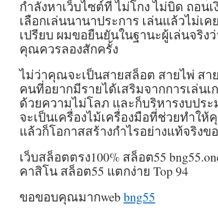
กำลังหาเว็บไซต์ที่ ไม่โกง ไม่บิด ถอนเง
เลือกเล่นนานาประการ เล่นแล้วไม่เค
เปรียบ ผมขอยืนยันในฐานะผู้เล่นจริงว่า
คุณควรลองสักครั้ง
ไม่ว่าคุณจะเป็นสายสล็อต สายไพ่ สาย
คนที่อยากมีรายได้เสริมจากการเล่นเ
ด้วยความไม่โลภ และก็บริหารงบประม
จะเป็นเครื่องไม้เครื่องมือที่ช่วยทำให้
แล้วก็โอกาสสร้างกำไรอย่างแท้จริงขอ
เว็บสล็อตตรง100% สล็อต55 bng55.one 
คาสิโน สล็อต55 แตกง่าย Top 94
ขอขอบคุณมากweb
bng55