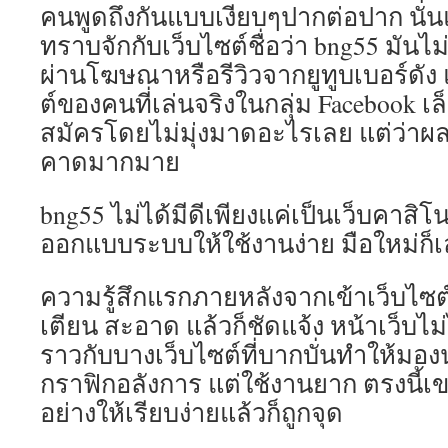
คนพูดถึงกันแบบเงียบๆปากต่อปาก นั่น
ทราบจักกับเว็บไซต์ชื่อว่า bng55 มันไม่
ผ่านโฆษณาหรือรีวิวจากยูทูบเบอร์ดั
ต์ของคนที่เล่นจริงในกลุ่ม Facebook เ
สมัครโดยไม่มุ่งมาดอะไรเลย แต่ว่าผลลั
คาดมากมาย
bng55 ไม่ได้มีดีเพียงแค่เป็นเว็บคาสิโ
ออกแบบระบบให้ใช้งานง่าย มือใหม่ก็
ความรู้สึกแรกภายหลังจากเข้าเว็บไซต์
เตียน สะอาด แล้วก็ชัดแจ้ง หน้าเว็บไม
ราวกับบางเว็บไซต์ที่บากบั่นทำให้มอง
กราฟิกอลังการ แต่ใช้งานยาก ตรงนี้เข
อย่างให้เรียบง่ายแล้วก็ถูกจุด