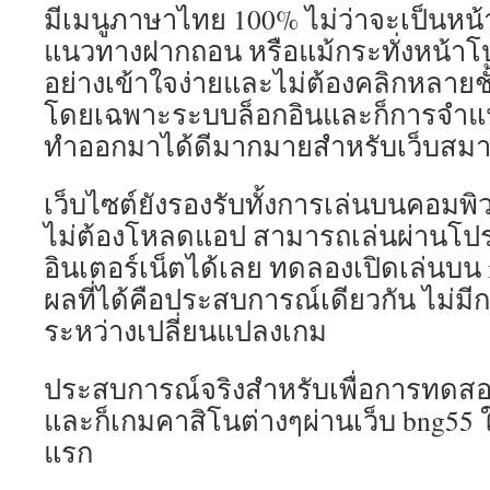
มีเมนูภาษาไทย 100% ไม่ว่าจะเป็นหน้า
แนวทางฝากถอน หรือแม้กระทั่งหน้าโปรโ
อย่างเข้าใจง่ายและไม่ต้องคลิกหลายชั
โดยเฉพาะระบบล็อกอินและก็การจำแน
ทำออกมาได้ดีมากมายสำหรับเว็บสมา
เว็บไซต์ยังรองรับทั้งการเล่นบนคอมพิ
ไม่ต้องโหลดแอป สามารถเล่นผ่านโป
อินเตอร์เน็ตได้เลย ทดลองเปิดเล่นบน 
ผลที่ได้คือประสบการณ์เดียวกัน ไม่มี
ระหว่างเปลี่ยนแปลงเกม
ประสบการณ์จริงสำหรับเพื่อการทดสอ
และก็เกมคาสิโนต่างๆผ่านเว็บ bng55 
แรก