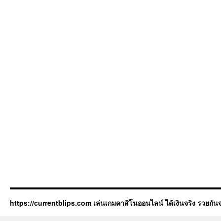
https://currentblips.com เล่นเกมคาสิโนออนไลน์ ได้เงินจริง รวยกันจ