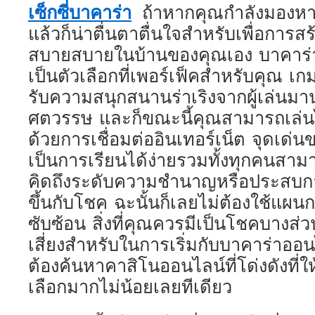
เซ็กซี่บาคาร่า
ถ้าหาก
คุณ
กำลัง
มองห
แล้วก็
น่าตื่นตาตื่นใจ
สำหรับเพื่อการ
สร
สบาย
สบาย
ในบ้าน
ของ
คุณ
เอง
บาคาร่
เป็นตัว
เลือก
ที่
เพอร์เฟ็ค
สำหรับ
คุณ
เก
รับ
ความสนุกสนานร่าเริง
จาก
ผู้
เล่น
มา
ศตวรรษ
และก็
ขณะนี้
คุณ
สามารถ
เล่น
ด้วย
การเชื่อมต่อ
อินเทอร์เน็ต
จุดเด่น
ข
เป็น
การเรียน
ได้
ง่าย
รวมทั้ง
ทุกคน
สาม
คิดถึง
ระดับ
ความชำนาญ
หรือ
ประสบก
ขึ้นกับ
โชค
ฉะนั้น
ก็เลย
ไม่ต้องใช้
แผนก
ซับซ้อน
สิ่ง
ที่
คุณ
ควรมี
เป็น
โชค
บางส่ว
เสี่ยง
สำหรับในการ
เริ่ม
กับ
บาคาร่า
ออน
ต้อง
ค้นหา
คาสิโน
ออนไลน์
ที่
โด่งดัง
ที่
ใ
เลือก
มากไม่น้อยเลยทีเดียว