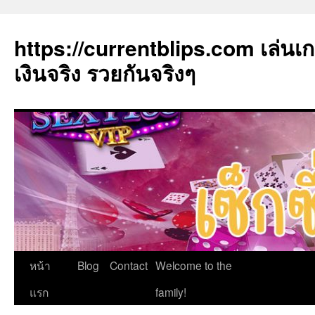
https://currentblips.com เล่นเ
เงินจริง รวยกันจริงๆ
ข้าม
หน้า
Blog
Contact
Welcome to the
ไป
แรก
family!