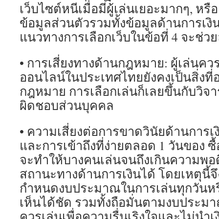
เว็บไซต์หนีเมื่อมีผู้เล่นเยอะมากๆ, หร
ข้อมูลส่วนตัวรวมทั้งข้อมูลด้านการเ
แนวทางการเลือกเว็บในข้อที่ 4 จะช่วย
• การเสี่ยงทางด้านกฎหมาย: ผู้เล่นควรร
ออนไลน์ในประเทศไทยยังคงเป็นสิ่งที่อย
กฎหมาย การเลือกเล่นก็เลยขึ้นกับ
ผิดชอบส่วนบุคคล
• ความเสี่ยงต่อการขาดวินัยด้านการเ
และการเข้าถึงที่ง่ายตลอด 1 วันของ ซ
จะทำให้บางคนเล่นจนถึงเกินความพอดีร
สถานะทางด้านการเงินได้ โดยเหตุนี้จึ
กำหนดงบประมาณในการเล่นทุกวันหรื
เห็นได้ชัด รวมทั้งถือมั่นตามงบประมา
ควรเล่นเพื่อความรื่นเริงใจและไม่นำเง