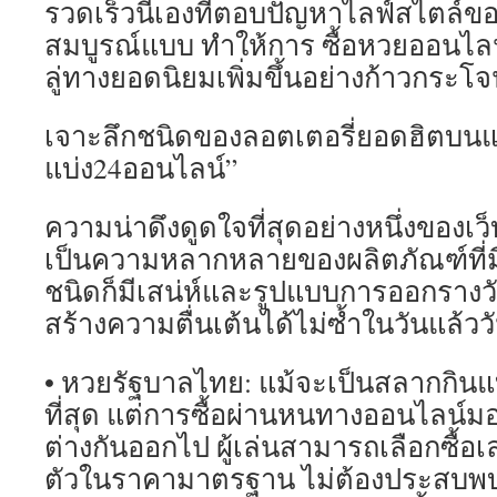
รวดเร็วนี้เองที่ตอบปัญหาไลฟ์สไตล์ข
สมบูรณ์แบบ ทำให้การ ซื้อหวยออนไลน์ 
ลู่ทางยอดนิยมเพิ่มขึ้นอย่างก้าวกระโ
เจาะลึกชนิดของลอตเตอรี่ยอดฮิตบน
แบ่ง24ออนไลน์”
ความน่าดึงดูดใจที่สุดอย่างหนึ่งของเ
เป็นความหลากหลายของผลิตภัณฑ์ที่มีให
ชนิดก็มีเสน่ห์และรูปแบบการออกรางว
สร้างความตื่นเต้นได้ไม่ซ้ำในวันแล้ววั
• หวยรัฐบาลไทย: แม้จะเป็นสลากกินแ
ที่สุด แต่การซื้อผ่านหนทางออนไลน์
ต่างกันออกไป ผู้เล่นสามารถเลือกซื้อ
ตัวในราคามาตรฐาน ไม่ต้องประสบพ