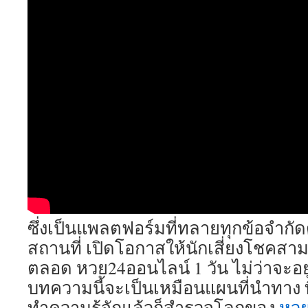
ซึ่งเป็นแพลตฟอร์มที่ทลายทุกข้อจำกัด
สถานที่ เปิดโอกาสให้นักเสี่ยงโชคสาม
ตลอด หวย24ออนไลน์ 1 วัน ไม่ว่าจะอย
บทความนี้จะเป็นเหมือนแผนที่นำทาง 
ทำความรู้จักแล้วก็สำรวจโลกของ
หวย