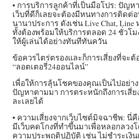
• การบริการลูกค้าที่เป็นมือโปร: ปัญห
เว็บที่ดีก็เลยจะต้องมีหนทางการติดต่อท
นานาประการ ดังเช่น Live Chat, Line ห
ทั้งต้องพร้อมให้บริการตลอด 24 ชั่วโม
ให้ผู้เล่นได้อย่างทันทีทันควัน
ข้อควรไตร่ตรองและก็การเสี่ยงที่จะต้อง
“ลอตเตอรี่24ออนไลน์”
เพื่อให้การลุ้นโชคของคุณเป็นไปอย่า
ปัญหาตามมา การตระหนักถึงการเสี่ยงเป
ละเลยได้
• ความเสี่ยงจากเว็บไซต์มิจฉาชีพ: นี่คือ
มีเว็บคดโกงที่ทำขึ้นมาเพื่อหลอกลวงโ
ความประพฤติปฏิบัติ เช่น ไม่ชำระเงินเ