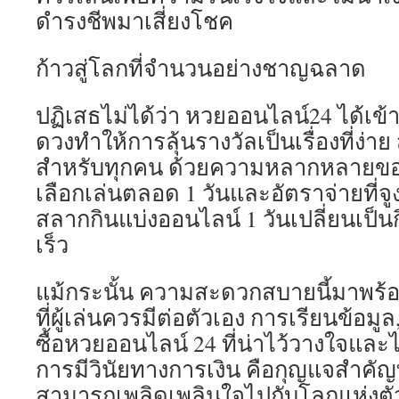
ดำรงชีพมาเสี่ยงโชค
ก้าวสู่โลกที่จำนวนอย่างชาญฉลาด
ปฏิเสธไม่ได้ว่า หวยออนไลน์24 ได้เข้า
ดวงทำให้การลุ้นรางวัลเป็นเรื่องที่ง่าย
สำหรับทุกคน ด้วยความหลากหลายของส
เลือกเล่นตลอด 1 วันและอัตราจ่ายที่จู
สลากกินแบ่งออนไลน์ 1 วันเปลี่ยนเป็
เร็ว
แม้กระนั้น ความสะดวกสบายนี้มาพร้
ที่ผู้เล่นควรมีต่อตัวเอง การเรียนข้อมูล
ซื้อหวยออนไลน์ 24 ที่น่าไว้วางใจและไ
การมีวินัยทางการเงิน คือกุญแจสำคัญท
สามารถเพลิดเพลินใจไปกับโลกแห่งตัวเ