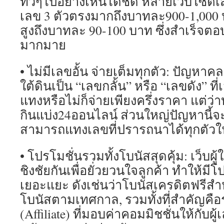
ทั่วๆไปอย่างเห็นได้ชัด หลายเว็บไซต์
เลข 3 ตัวตรงมากถึงบาทละ900-1,000 บ
สูงถึงบาทละ 90-100 บาท ซึ่งสำเร็จตอบ
มากมาย
• ไม่มีเลขอั้น จ่ายเต็มทุกตัว: ปัญ
ใต้ดินเป็น “เลขกลั้น” หรือ “เลขดัง” ที
แทงหรือไม่ก็จ่ายเพียงครึ่งราคา แต่
กินแบ่ง24ออนไลน์ ส่วนใหญ่ปัญหานี้จะ
สามารถแทงเลขที่ปรารถนาได้ทุกตัว
• โปรโมชั่นรวมทั้งโบนัสสุดคุ้ม: เว็บผู
ชิงชัยกันเพื่อยั่วยวนใจลูกค้า ทำให้ม
เยอะแยะ ดังเช่นว่าโบนัสเครดิตฟรีสำ
โบนัสตามเทศกาล, รวมทั้งที่สำคัญคื
(Affiliate) ที่มอบค่าคอมมิชชั่นให้กับผ