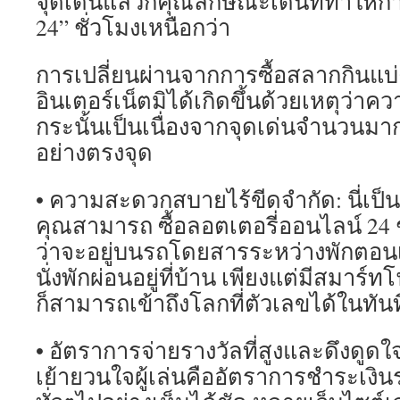
จุดเด่นแล้วก็คุณลักษณะเด่นที่ทำให้ก
24” ชั่วโมงเหนือกว่า
การเปลี่ยนผ่านจากการซื้อสลากกินแบ่
อินเตอร์เน็ตมิได้เกิดขึ้นด้วยเหตุว่าคว
กระนั้นเป็นเนื่องจากจุดเด่นจำนวนมากท
อย่างตรงจุด
• ความสะดวกสบายไร้ขีดจำกัด: นี่เป็น
คุณสามารถ ซื้อลอตเตอรี่ออนไลน์ 24 ชั
ว่าจะอยู่บนรถโดยสารระหว่างพักตอนเที
นั่งพักผ่อนอยู่ที่บ้าน เพียงแต่มีสมาร์
ก็สามารถเข้าถึงโลกที่ตัวเลขได้ในทันท
• อัตราการจ่ายรางวัลที่สูงและดึงดูดใจ
เย้ายวนใจผู้เล่นคืออัตราการชำระเงินรา