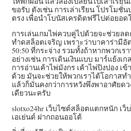
ให้พักผ่อน แล้วลองเปลี่ยนไปเล่าเรียน
ขอรับ ดังเช่น การเล่าเรียน โปรโมชั่น
ตรง เพื่อนำโบนัสเครดิตฟรีไปต่อยอด
การเล่นเกมไพ่ควบคู่ไปด้วยจะช่วยลด
ทำดสล็อตเจริญ เพราะว่าบาคาร่ามี
50:50 ที่กระจ่าง รวมทั้งถ้าหากพวกเรา
อย่างเช่น การเดินเงินแบบ มาร์แย้งเกล
การอ่านเค้าไพ่มังกร เค้าไพ่ปิงปอง เข้
ด้วย มันจะช่วยให้พวกเราได้โอกาสทำเง
แล้วก็มั่นคงกว่าการหวังพึ่งพาอาศัยดว
เดียวนะครับ
slotxo24hr เว็บไซต์สล็อตแตกหนัก เว็
เอเย่นต์ ฝากถอนออโต้