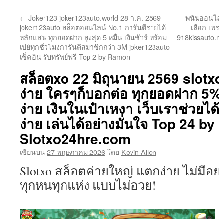
ยัง
←
Joker123 joker123auto.world 28 ก.ค. 2569
พนันออนไลน
เนื้อหา
joker123auto สล็อตออนไลน์ No.1 การันตีรายได้
เลือก เพ
หลักแสน ทุกยอดฝาก สูงสุด 5 หมื่น เงินชัวร์ พร้อม
918kissauto.
เปย์ทุกชั่วโมงการันตีสมาชิกกว่า 3M joker123auto
เช็คอิน รับทรัพย์ฟรี Top 2 by Ramon
สล็อตxo 22 มิถุนายน 2569 slotx
ง่าย ใครๆก็บอกต่อ ทุกยอดฝาก 5% 
ง่าย เงินในเป๋าเหงา เว็บเราช่วยได้
ง่าย เล่นได้อย่างมั่นใจ Top 24 by
Slotxo24hre.com
เขียนบน
27 พฤษภาคม 2026
โดย
Kevin Allen
Slotxo สล็อตค่ายใหญ่ แตกง่าย ไม่มีอย
ทุกหนทุกแห่ง แบบไม่อวย!