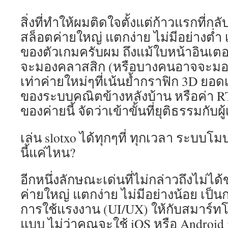
สิ่งที่ทำให้ผมติดใจตั้งแต่ก้าวแรกที่กลั
สล็อตค่ายใหญ่ แตกง่าย ไม่มีอย่างต่
ของตัวเกมครับผม ถึงแม้ใบหน้าอินเ
จะมองคลาสสิก (หรือบางคนอาจจะมองว
เท่าค่ายใหม่ๆที่เน้นย้ำกราฟิก 3D ยอดเย
ของระบบคณิตข้างหลังบ้าน หรือค่า RTP
ของค่ายนี้ จัดว่าเข้าขั้นที่ยุติธรรมกับผ
เล่น slotxo ได้ทุกๆที่ ทุกเวลา ระบบ
นี้แค่ไหน?
อีกหนึ่งลักษณะเด่นที่ไม่กล่าวถึงไม่ไ
ค่ายใหญ่ แตกง่าย ไม่มีอย่างน้อย เป็
การใช้แรงงาน (UI/UX) ให้กับสมาร์ท
แบบ ไม่ว่าคุณจะใช้ iOS หรือ Android 