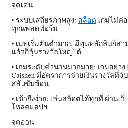
จุดเด่น
• ระบบเสถียรภาพสูง:
สล็อต
เกมไม่ค่อ
ทุกแพลตฟอร์ม
• เบทเริ่มต้นต่ำมาก: มีทุนหลักสิบก็ส
แล้วก็ลุ้นรางวัลใหญ่ได้
• เกมระดับตำนานมากมาย: เกมอย่าง 
Caishen มีอัตราการจ่ายเงินรางวัลที่จับ
สลับซับซ้อน
• เข้าถึงง่าย: เล่นสล็อตได้ทุกที่ ผ่านเ
โหลดแอปฯ
จุดอ่อน