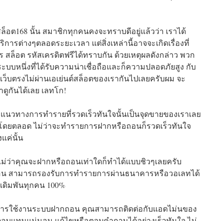
ล็อต168 นั้น สมาชิกทุกคนคงจะทราบดีอยู่แล้วว่า เราได้
ารต่างๆตลอดระยะเวลา แต่สิ่งเหล่านี้อาจจะเกิดเรื่องที่
าร สล็อต รหัสเครดิตฟรีได้ทราบกัน ด้วยเหตุผลดังกล่าว พวก
บบหนึ่งที่ได้รับความน่าเชื่อถือและก็ความปลอดภัยสูง กับ
ว็บตรงไม่ผ่านเอเย่นต์สล็อตของเรากันไปเลยครับผม จะ
ดูกันได้เลย เลทโก!
: แนวทางการทำรายที่รวดเร็วทันใจนั้นเป็นจุดขายของเราเลย
ได้โดยตลอด ไม่ว่าจะทำรายการฝากหรือถอนก็รวดเร็วทันใจ
แค่นั้น
ไม่ว่าคุณจะฝากหรือถอนเท่าใดก็ทำได้แบบชิวๆเลยครับ
ากถอน สามารถรองรับการทำรายการผ่านธนาคารหรือวอเลทได้
ักเดิมพันทุกคน 100%
การใช้งานระบบฝากถอน คุณสามารถติดต่อกับแอดไม่นของ
ทตอบแทนแน่นอน แก้ไขหรือตอบคำถามได้อย่างเร็วทันใจ ไม่