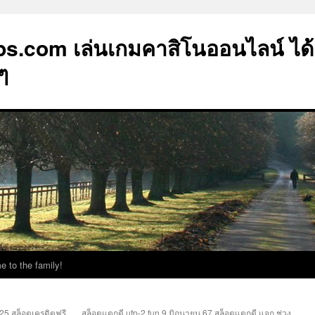
ips.com เล่นเกมคาสิโนออนไลน์ ได้
ๆ
 to the family!
25 สล็อตเครดิตฟรี
สล็อตแตกดี ufp-2.fun 9 มิถุนายน 67 สล็อตแตกดี แจก ช่วง