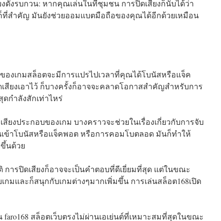
งดังรบกวน: หากคุณเล่นในที่ชุมชน การปิดเสียงก็นับได้ว่า
วก็ที่สำคัญ มันยังช่วยออมแบตมือถือของคุณได้อีกด้วยเหมือน
งของเกมสล็อตจะมีการแปรไปเวลาที่คุณได้โบนัสหรือแจ็ค
ดเสียงเอาไว้ ก็บางครั้งก็อาจจะคลาดโอกาสสำคัญสำหรับการ
่สุดกำลังสักเท่าไหร่
สียงประกอบของเกม บางคราวจะช่วยในเรื่องเกี่ยวกับการจับ
อนเข้าโบนัสหรือแจ็คพอต หรือการคอมโบตลอด มันก็ทำให้
ึ้นด้วย
ิ การปิดเสียงก็อาจจะเป็นคำตอบที่ดีเยี่ยมที่สุด แต่ในขณะ
เกมและก็สนุกกับเกมต่างๆมากเพิ่มขึ้น การเล่นสล็อต168เปิด
บน faro168 สล็อตเว็บตรงไม่ผ่านเอเย่นต์ที่เหมาะสมที่สุดในขณะ