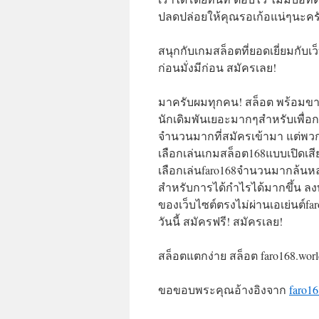
ปลดปล่อยให้คุณรอเก้อแน่ๆนะคร
สนุกกับเกมสล็อตที่ยอดเยี่ยมกับเ
ก่อนมั่งมีก่อน สมัครเลย!
มาครับผมทุกคน! สล็อต พร้อมขาย
นักเดิมพันเยอะมากๆสำหรับเพื่อก
จำนวนมากที่สมัครเข้ามา แต่พวก
เลือกเล่นเกมสล็อต168แบบเปิดเสี
เลือกเล่นfaro168จำนวนมากล้นหล
สำหรับการได้กำไรได้มากขึ้น ลงทุ
ของเว็บไซต์ตรงไม่ผ่านเอเย่นต์faro
วันนี้ สมัครฟรี! สมัครเลย!
สล็อตแตกง่าย สล็อต faro168.world
ขอขอบพระคุณอ้างอิงจาก
faro16