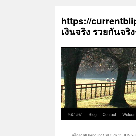
https://currentbl
เงินจริง รวยกันจริง
หน้าแรก
Blog
Contact
Welcome
ข้าม
ไป
←
สล็อต168 hengjing168.click 15 JUN 20