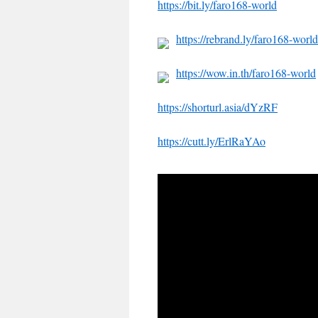
https://bit.ly/faro168-world
https://rebrand.ly/faro168-world
https://wow.in.th/faro168-world
https://shorturl.asia/dYzRF
https://cutt.ly/ErlRaYAo