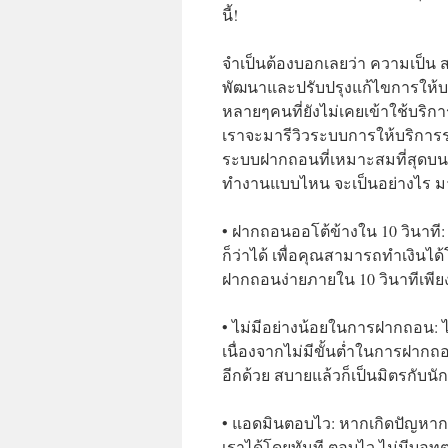
นี้!
จำเป็นต้องบอกเลยว่า ความเป็น ส
พัฒนาและปรับปรุงแก้ไขการให้บริก
หลายๆคนที่ยังไม่เคยเข้าใช้บริก
เราจะมารีวิวระบบการให้บริการระ
ระบบฝากถอนที่เหมาะสมที่สุดบนเ
ทำงานแบบไหน จะเป็นอย่างไร มา
• ฝากถอนออโต้ข้างใน 10 วินาที
ก็ว่าได้ เพื่อคุณสามารถทำเงิน
ฝากถอนง่ายภายใน 10 วินาทีเพียง
• ไม่มีอย่างน้อยในการฝากถอน: 
เนื่องจากไม่มีขั้นต่ำในการฝ
อีกด้วย สบายแล้วก็เป็นมิตรกับน
• แอดมินตอบไว: หากเกิดปัญหา
เราได้โดยทันที ตอบไว ไม่มีบอ