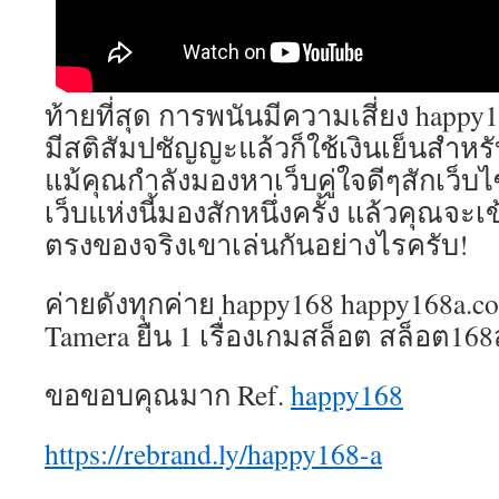
ท้ายที่สุด การพนันมีความเสี่ยง happy1
มีสติสัมปชัญญะแล้วก็ใช้เงินเย็นสำห
แม้คุณกำลังมองหาเว็บคู่ใจดีๆสักเว็บ
เว็บแห่งนี้มองสักหนึ่งครั้ง แล้วคุณจะเ
ตรงของจริงเขาเล่นกันอย่างไรครับ!
ค่ายดังทุกค่าย happy168 happy168a.c
Tamera ยืน 1 เรื่องเกมสล็อต สล็อต168
ขอขอบคุณมาก Ref.
happy168
https://rebrand.ly/happy168-a