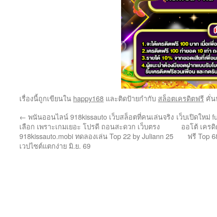
เรื่องนี้ถูกเขียนใน
happy168
และติดป้ายกำกับ
สล็อตเครดิตฟรี
คั่
←
พนันออนไลน์ 918kissauto เว็บสล็อตที่คนเล่นจริง
เว็บเปิดใหม่
เลือก เพราะเกมเยอะ โปรดี ถอนสะดวก เว็บตรง
ออโต้ เครดิ
918kissauto.mobi ทดลองเล่น Top 22 by Juliann 25
ฟรี Top 
เวปไซต์แตกง่าย มิ.ย. 69