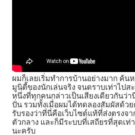
ผมก็เลยเริ่มทำการบ้านอย่างมาก ค้นห
มูนิตี้ของนักเล่นจริง จนตราบเท่าไปสะ
หนึ่งที่ทุกคนกล่าวเป็นเสียงเดียวกันว
ปั่น รวมทั้งเมื่อผมได้ทดลองสัมผัสด้วย
รับรองว่าที่นี่คือเว็บไซต์แท้ที่ส่งตรง
ตัวกลาง และก็มีระบบที่เสถียรที่สุดเท
นะครับ