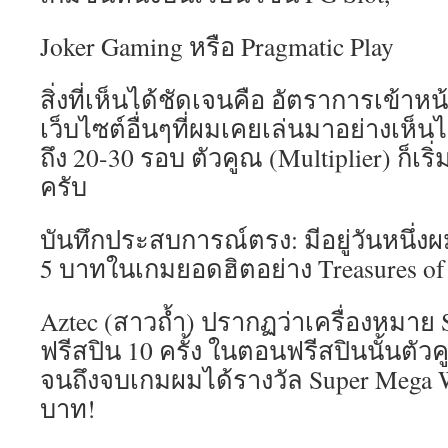
Joker Gaming หรือ Pragmatic Play
สิ่งที่เห็นได้ชัดเจนคือ อัตราการเข้าห
เว็บไซต์อื่นๆที่ผมเคยเล่นมาอย่างเห็นไ
ถึง 20-30 รอบ ตัวคูณ (Multiplier) ก็เร
ครับ
บันทึกประสบการณ์ตรง: มีอยู่วันหนึ่ง
5 บาทในเกมยอดฮิตอย่าง Treasures of
Aztec (สาวถ้ำ) ปรากฏว่าเครื่องหมาย Sca
ฟรีสปิน 10 ครั้ง ในตอนฟรีสปินนั้นตัวค
จนถึงจบเกมผมได้รางวัล Super Mega 
บาท!