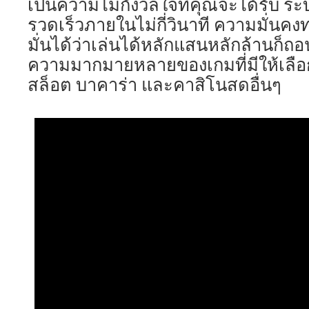
เป็นความไม่กังวลใจที่คุณจะได้รับ ร
รวดเร็วภายในไม่กี่วินาที ความมั่นคงท
มั่นได้ว่าเล่นได้หลักแสนหลักล้านก็ถ
ความมากมายหลายของเกมที่มีให้เลือกเ
สล็อต บาคาร่า และคาสิโนสดอื่นๆ