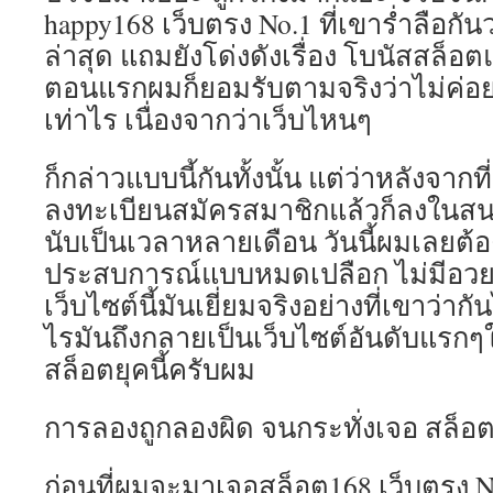
happy168 เว็บตรง No.1 ที่เขาร่ำลือกัน
ล่าสุด แถมยังโด่งดังเรื่อง โบนัสสล็อตแ
ตอนแรกผมก็ยอมรับตามจริงว่าไม่ค่อยเ
เท่าไร เนื่องจากว่าเว็บไหนๆ
ก็กล่าวแบบนี้กันทั้งนั้น แต่ว่าหลังจ
ลงทะเบียนสมัครสมาชิกแล้วก็ลงในสนา
นับเป็นเวลาหลายเดือน วันนี้ผมเลยต
ประสบการณ์แบบหมดเปลือก ไม่มีอวย ไ
เว็บไซต์นี้มันเยี่ยมจริงอย่างที่เขาว่า
ไรมันถึงกลายเป็นเว็บไซต์อันดับแร
สล็อตยุคนี้ครับผม
การลองถูกลองผิด จนกระทั่งเจอ สล็อต
ก่อนที่ผมจะมาเจอสล็อต168 เว็บตรง No