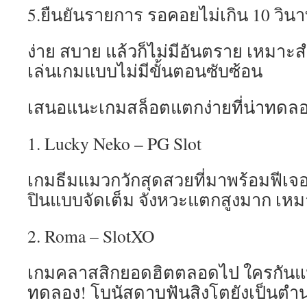
5.ยืนยันรายการ รอคอยไม่เกิน 10 วินา
ง่าย สบาย แล้วก็ไม่มีอันตราย เหมาะ
เล่นเกมแบบไม่มีขั้นตอนซับซ้อน
เสนอแนะเกมสล็อตแตกง่ายที่น่าทดล
1. Lucky Neko – PG Slot
เกมธีมแมวกวักสุดสวยที่มาพร้อมฟีเจอ
ปินแบบจัดเต็ม จังหวะแตกสูงมาก เหมา
2. Roma – SlotXO
เกมคลาสสิกยอดฮิตตลอดไป ใครกันแน่
ทดลอง! โบนัสดาบฟันสิงโตยังเป็นต