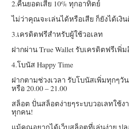
2.คืนยอดเสีย 10% ทุกอาทิตย์
ไม่ว่าคุณจะเล่นได้หรือเสีย ก็ยังได้เงิน
3.เครดิตฟรีสำหรับผู้ใช้วอเลท
ฝากผ่าน True Wallet รับเครดิตฟรีเพิ่ม
4.โบนัส Happy Time
ฝากตามช่วงเวลา รับโบนัสเพิ่มทุกๆวัน 
หรือ 20.00 – 21.00
สล็อต ปั่นสล็อตง่ายๆระบบวอเลทใช้ง
ทุกคน!
แม้คุณอยากได้เว็บสล็อตที่เล่นง่าย ป