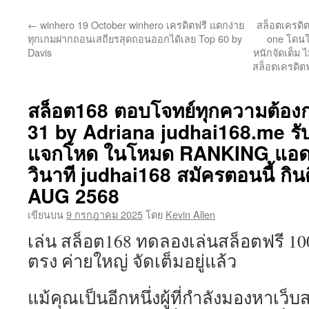
ยัง
←
winhero 19 October winhero เครดิตฟรี แตกง่าย
สล็อตเครดิต
เนื้อหา
ทุกเกมฝากถอนเสถียรสุดถอนออกได้เลย Top 60 by
one โดนใ
Davis
หนักจัดเต็ม 
สล็อตเครดิตฟ
สล็อต168 ตอบโจทย์ทุกความต้องก
31 by Adriana judhai168.me รั
แจกโหด ในโหมด RANKING แอด
วินาที judhai168 สมัครตอนนี้ กินดี
AUG 2568
เขียนบน
9 กรกฎาคม 2025
โดย
Kevin Allen
เล่น สล็อต168 ทดลองเล่นสล็อตฟรี 100
ตรง ค่ายใหญ่ จัดเต็มอยู่แล้ว
แม้คุณเป็นอีกหนึ่งผู้ที่กำลังมองหาเว็