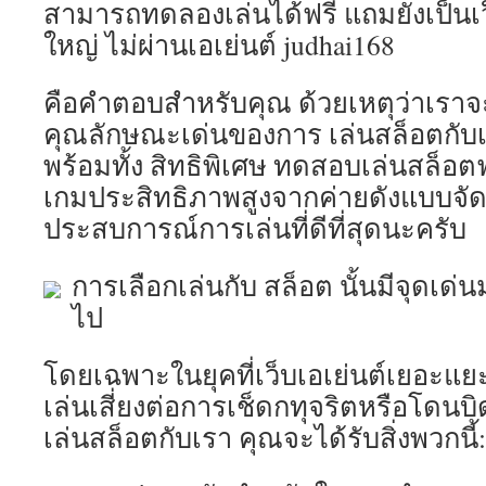
สามารถทดลองเล่นได้ฟรี แถมยังเป็นเ
ใหญ่ ไม่ผ่านเอเย่นต์ judhai168
คือคำตอบสำหรับคุณ ด้วยเหตุว่าเราจะ
คุณลักษณะเด่นของการ เล่นสล็อตกับเว
พร้อมทั้ง สิทธิพิเศษ ทดสอบเล่นสล็อตฟ
เกมประสิทธิภาพสูงจากค่ายดังแบบจัดเ
ประสบการณ์การเล่นที่ดีที่สุดนะครับ
การเลือกเล่นกับ สล็อต นั้นมีจุดเด่น
ไป
โดยเฉพาะในยุคที่เว็บเอเย่นต์เยอะแยะ
เล่นเสี่ยงต่อการเช็ดกทุจริตหรือโดนบิด
เล่นสล็อตกับเรา คุณจะได้รับสิ่งพวกนี้: