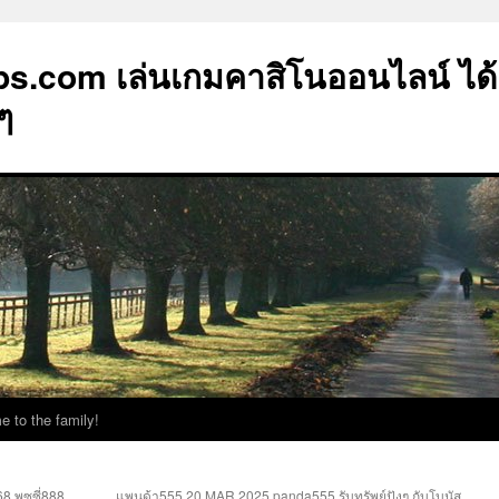
ips.com เล่นเกมคาสิโนออนไลน์ ได้
ๆ
 to the family!
8 พุซซี่888
แพนด้า555 20 MAR 2025 panda555 รับทรัพย์ปังๆ กับโบนัส