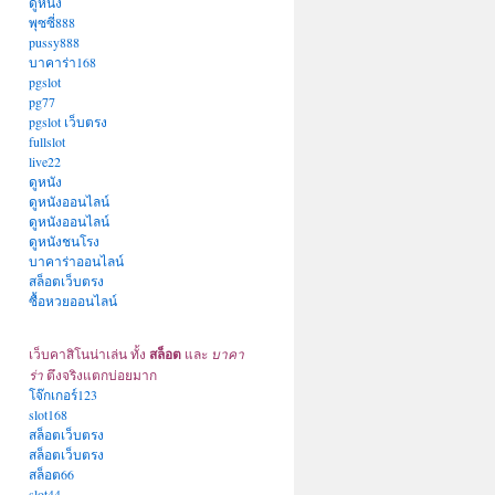
ดูหนัง
พุซซี่888
pussy888
บาคาร่า168
pgslot
pg77
pgslot เว็บตรง
fullslot
live22
ดูหนัง
ดูหนังออนไลน์
ดูหนังออนไลน์
ดูหนังชนโรง
บาคาร่าออนไลน์
สล็อตเว็บตรง
ซื้อหวยออนไลน์
เว็บคาสิโนน่าเล่น ทั้ง
สล็อต
และ
บาคา
ร่า
ตึงจริงแตกบ่อยมาก
โจ๊กเกอร์123
slot168
สล็อตเว็บตรง
สล็อตเว็บตรง
สล็อต66
slot44