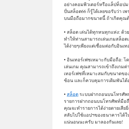
อย่างคอมพิวเตอร์หรือแล็ปท็อปมา
ปั่นสล็อต66 ก็รู้ได้เลยขอรับว่
บนมือถือมากขนาดนี้ ถ้าเกิดคุ
• สล็อต เล่นได้ทุกหนทุกแห่ง: ด
ทำให้ท่านสามารถเล่นเกมสล็อตเกมต
ได้ง่ายๆเพียงแต่เชื่อมต่อกับอินเทอ
• อินเทอร์เฟซเหมาะกับมือถือ: 
เล่นเกม คุณสามารถเข้าถึงเกมต่า
เทอร์เฟซที่เหมาะสมกับขนาดของโท
ซ้อน และก็ควบคุมการเดิมพันได้
•
สล็อต
ระบบฝากถอนบนโทรศัพท์เ
รายการฝากถอนบนโทรศัพท์มือถือ
คุณจะทำรายการได้ง่ายดายเสียยิ่ง
สลับไปใช้แอปฯของธนาคารได้ในทั
แน่นอนนะครับ มาลองกันเลย!