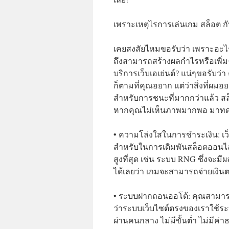
เพราะเหตุไรการเล่นเกม สล็อต กั
เคยสงสัยไหมขอรับว่า เพราะอะไรก
ถึงสามารถสร้างผลกำไรหรือเพิ่
บริการเว็บเอเย่นต์? แน่ๆขอรับว่า
ก็ตามที่คุณอยาก แต่ว่าสิ่งที่ผมอย
สำหรับการชนะที่มากกว่าแล้ว สล็
หากคุณไม่เห็นภาพมากพอ มาทดล
• ความโล่งใสในการชำระเงิน: เว็
สำหรับในการเดิมพันสล็อตออนไล
สูงที่สุด เช่น ระบบ RNG ซึ่งจะ
ได้เลยว่า เกมจะสามารถจ่ายเงินตา
• ระบบฝากถอนออโต้: คุณสามาร
ว่าระบบเว็บไซต์ตรงของเราใช้ระ
ผ่านคนกลาง ไม่มีขั้นต่ำ ไม่มีค