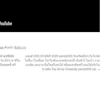
็อต
คั่นหน้า
ลิงก์ถาวร
8 พุซซี่888
แพนด้า555 20 MAR 2025 panda555 รับทรัพย์ปังๆ กับโบนัส
วัน 20% คาสิโน
ไม่อั้น เว็บสล็อต โปรโมชั่นแจกหนักแห่งปี เงินชัวร์ โอนไว รวม
็อตพุซซี่ ฟรี
เกมฮิต เล่นง่าย มือใหม่ก็เล่นได้ สล็อตเครดิตฟรี ถอนได้จริงไม่
ขายฝัน Top 34 by Chassidy panda555.vip
→