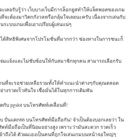
จะเคยรับรู้ว่า เว็บบางเว็บมีการล็อกยูสทำให้แจ็คพอตของเกม
็นที่จะต้องมาวิตกกังวลหรือกลุ้มใจเลยนะครับ เนื่องจากเล่นกับ
่ยนระบบเกมเพื่อเอาเปรียบผู้เล่นแน่ๆ
อคุณได้สิทธิพิเศษจากโปรโมชั่นที่มากกว่า ช่องทางในการชนะก็
ไขแจ่มแจ้งและไม่ซับซ้อนให้กับสมาชิกทุกคน สามารถเลือกรับ
งานที่จะรอช่วยเหลือรวมทั้งให้คำแนะนำต่างๆกับคุณตลอด
างรวดเร็วทันใจ เชื่อมั่นได้ในทุกการเดิมพัน
ับ pgslot บนโทรศัพท์เคลื่อนที่!
 ปั่นแตก66 บนโทรศัพท์มือถือกัน! จำเป็นต้องบอกเลยว่า ใน
ท์มือถือเป็นที่นิยมอย่างสูง เพราะว่ามันสะดวก รวดเร็ว
เข้าถึงได้ ตัวผมเองเป็นคนที่ถูกใจเล่นเกมบนหน้าจอใหญ่ๆ