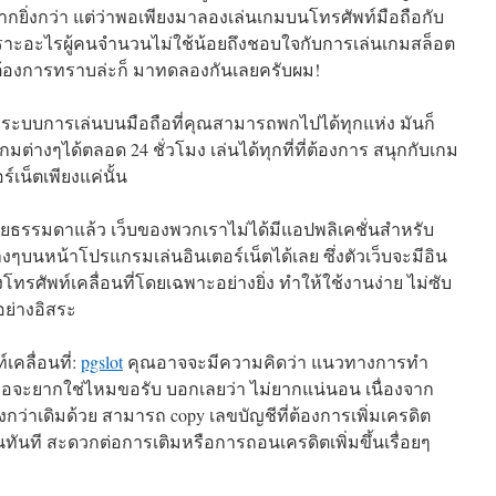
กยิ่งกว่า แต่ว่าพอเพียงมาลองเล่นเกมบนโทรศัพท์มือถือกับ
า เพราะอะไรผู้คนจำนวนไม่ใช้น้อยถึงชอบใจกับการเล่นเกมสล็อต
ณต้องการทราบล่ะก็ มาทดลองกันเลยครับผม!
้วยระบบการเล่นบนมือถือที่คุณสามารถพกไปได้ทุกแห่ง มันก็
่างๆได้ตลอด 24 ชั่วโมง เล่นได้ทุกที่ที่ต้องการ สนุกกับเกม
ร์เน็ตเพียงแค่นั้น
โดยธรรมดาแล้ว เว็บของพวกเราไม่ได้มีแอปพลิเคชั่นสำหรับ
งๆบนหน้าโปรแกรมเล่นอินเตอร์เน็ตได้เลย ซึ่งตัวเว็บจะมีอิน
รศัพท์เคลื่อนที่โดยเฉพาะอย่างยิ่ง ทำให้ใช้งานง่าย ไม่ซับ
อย่างอิสระ
คลื่อนที่:
pgslot
คุณอาจจะมีความคิดว่า แนวทางการทำ
จะยากใช่ไหมขอรับ บอกเลยว่า ไม่ยากแน่นอน เนื่องจาก
กว่าเดิมด้วย สามารถ copy เลขบัญชีที่ต้องการเพิ่มเครดิต
นที สะดวกต่อการเติมหรือการถอนเครดิตเพิ่มขึ้นเรื่อยๆ