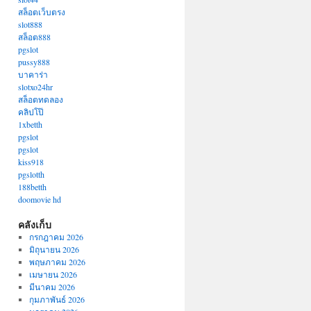
สล็อตเว็บตรง
slot888
สล็อต888
pgslot
pussy888
บาคาร่า
slotxo24hr
สล็อตทดลอง
คลิปโป๊
1xbetth
pgslot
pgslot
kiss918
pgslotth
188betth
doomovie hd
คลังเก็บ
กรกฎาคม 2026
มิถุนายน 2026
พฤษภาคม 2026
เมษายน 2026
มีนาคม 2026
กุมภาพันธ์ 2026