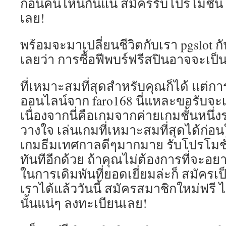
ก่อนคนไหนกันแน่ สมัครรับโปรโมชั่นใ
เลย!
พร้อมจะมาเปลี่ยนชีวิตกับเรา pgslot ก
เลยว่า การซื้อฟีพบร์ฟรีสปินอาจจะเป
ที่เหมาะสมที่สุดสำหรับคุณก็ได้ แต่ก
ออนไลน์จาก faro168 นี่แหละขอรับจะเป
เนื่องจากนี่คือเกมจากค่ายเกมชั้นหนึ่ง
วางใจ เล่นเกมที่เหมาะสมที่สุดได้ก
เกมธีมเทศกาลดีๆมากมาย รับโปรโมชั
ทันทีอีกด้วย ถ้าคุณไม่ต้องการที่จ
ในการเดิมพันที่ยอดเยี่ยมล่ะก็ สมัคร
เราได้แล้ววันนี้ สมัครสมาชิกใหม่ฟรี ไม
นั้นแน่ๆ ลงทะเบียนเลย!