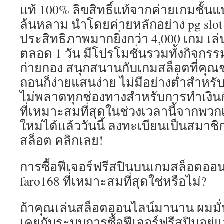
แท้ 100% ลิขสิทธิ์แท้จากค่ายเกมชั้
ล้นหลาม นำโดยค่ายหลักอย่าง pg slot 
ประสิทธิภาพมากยิ่งกว่า 4,000 เกม เ
ตลอด 1 วัน มีโปรโมชั่นรวมทั้งกิจก
ก่ายกอง สนุกสนานกับเกมสล็อตที่คุณชอ
ถอนก็ง่ายแสนง่าย ไม่มีอย่างต่ำสำหร
ไม่พลาดทุกช่องทางสำหรับการทำเงิน
ที่เหมาะสมที่สุดในช่วงเวลานี้จากพว
ใหม่ได้แล้ววันนี้ ลงทะเบียนเป็นสมาชิ
สล็อต คลิกเลย!
การซื้อฟีเจอร์ฟรีสปินบนเกมสล็อตออ
faro168 ที่เหมาะสมที่สุดใช่หรือไม่?
ถ้าคุณเล่นสล็อตออนไลน์มานาน ผมมั่
เคยกับระบบการซื้อฟีเจอร์ฟรีสปินอยู่แ