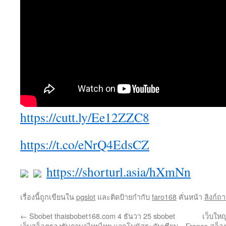
https://cutt.ly/Ee12ZZC8
https://t.co/eNrQ4EdsCZ
https://shorturl.asia/hXmNn
เรื่องนี้ถูกเขียนใน
pgslot
และติดป้ายกำกับ
faro168
คั่นหน้า
ลิงก์ถ
←
Sbobet thaisbobet168.com 4 ธันวา 25 sbobet
เว็บให
เว็บสล็อตรองรับภาษาไทยไทย แจกโบนัสระดับเซียน
France สล็อ