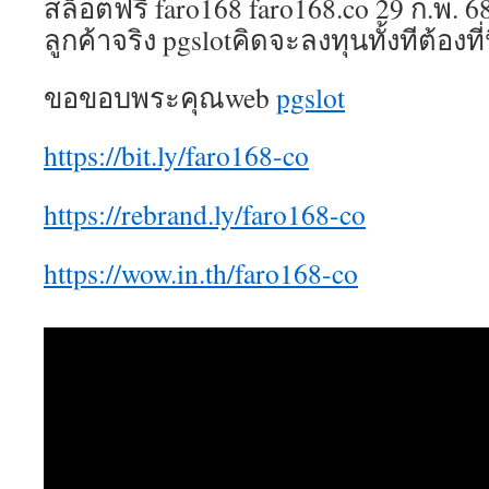
สล็อตฟรี faro168 faro168.co 29 ก.พ. 68
ลูกค้าจริง pgslotคิดจะลงทุนทั้งทีต้องที่น
ขอขอบพระคุณweb
pgslot
https://bit.ly/faro168-co
https://rebrand.ly/faro168-co
https://wow.in.th/faro168-co