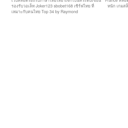
รองรับวอเล็ท Joker123 sbobet168 เซิร์ฟไทย ที่
หนัก เกมสล็
เหมาะกับคนไทย Top 34 by Raymond