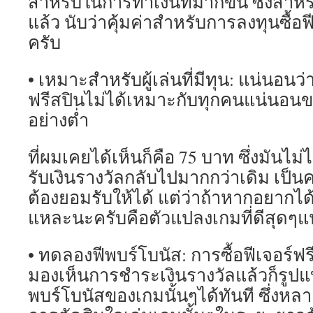
สำหรับในการทำเงินที่มากขึ้น ซึ่งสำหร
แล้ว นับว่าคุ้มค่าสำหรับการลงทุนซื้อ
ครับ
• เหมาะสำหรับผู้เล่นที่มีทุน: แน่นอนว่
ฟรีสปินไม่ได้เหมาะกับทุกคนแน่นอนขอ
อย่างต่ำ
ที่ผมเคยได้เห็นก็คือ 75 บาท ซึ่งมันไม่
รับเงินรางวัลกลับไปมากกว่าเดิม เป็นค
ต้องยอมรับให้ได้ แต่ว่าถ้าหากอยากได้ผล
แหละนะครับคือตัวแปลงเกมที่ดีสุดๆแ
• ทดลองฟีพบร์โบนัส: การซื้อฟีเจอร์ฟ
มองเห็นการชำระเงินรางวัลแล้วก็รู
พบร์โบนัสของเกมนั้นๆได้ทันที ซึ่งหลา