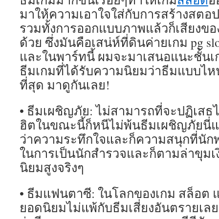
มาให้ความเอาใจใส่กับการสร้างสตอปร
รวมทั้งการออกแบบภาพแล้วก็เสียงของเ
ด้วย ซึ่งมันคือเสน่ห์ที่ดินค่ายเกม pg slo
และในพาร์ทนี้ ผมจะมาเสนอแนะชั้น
ธีมเกมที่ได้รับความนิยมว่าธีมแบบไ
ที่สุด มาดูกันเลย!
• ธีมเผชิญภัย: ไม่สามารถที่จะปฏิเสธ
ฮิตในขณะนี้ก็หนีไม่พ้นธีมเผชิญภัยนี
ว่าความระทึกใจและก็ความสนุกที่นั
ในการเป็นนักสำรวจและก็ตามล่าขุมเงิน
นิยมสูงจริงๆ
• ธีมแฟนตาซี: ในโลกของเกม สล็อต แ
ยอดนิยมไม่แพ้กับธีมเสี่ยงอันตรายเล