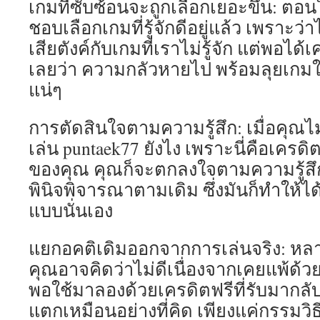
เกมที่ซับซ้อนจะถูกเลือกเยอะขึ้น: ตอนใ
ชอบเลือกเกมที่รู้จักดีอยู่แล้ว เพราะว
เสียตังค์กับเกมที่เราไม่รู้จัก แต่พอไ
เลยว่า ความกลัวหายไป พร้อมลุยเกมให
แน่ๆ
การตัดสินใจตามความรู้สึก: เมื่อคุณ
เล่น puntaek77 ยังไง เพราะนี่คือเครดิตฟ
ของคุณ คุณก็จะตกลงใจตามความรู้สึก
พินิจพิจารณาตามเดิม ซึ่งมันก็ทำให
แบบนั่นเอง
แยกอคติเดิมออกจากการเล่นจริง: หลาย
คุณอาจคิดว่าไม่ดีเนื่องจากเคยแพ้ด้วยเ
พอใช้มาลองด้วยเครดิตฟรีที่รับมากลับ
แตกเหมือนอย่างที่คิด เพียงแค่กรรมวิธ