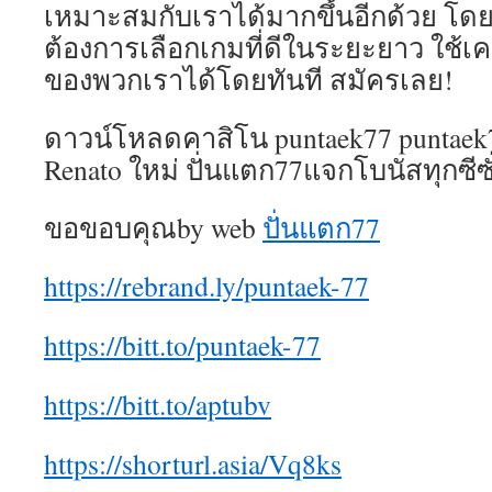
เหมาะสมกับเราได้มากขึ้นอีกด้วย โดยเ
ต้องการเลือกเกมที่ดีในระยะยาว ใช้
ของพวกเราได้โดยทันที สมัครเลย!
ดาวน์โหลดคาสิโน puntaek77 puntaek
Renato ใหม่ ปั่นแตก77แจกโบนัสทุกซีซั
ขอขอบคุณby web
ปั่นแตก77
https://rebrand.ly/puntaek-77
https://bitt.to/puntaek-77
https://bitt.to/aptubv
https://shorturl.asia/Vq8ks