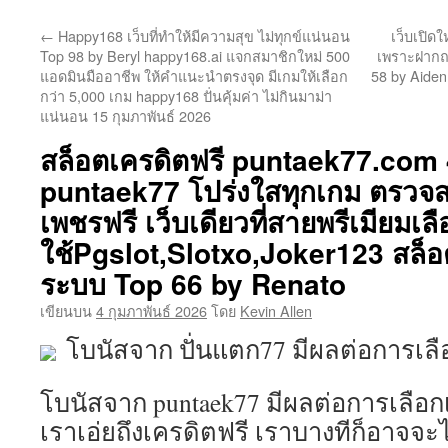
ยัง
←
Happy168 เว็บที่ทำให้มีความสุข ไม่ทุกข์แน่นอน
เว็บเปิด
เนื้อหา
Top 98 by Beryl happy168.ai แจกสมาชิกใหม่ 500
เพราะฝากถ
แอดมินมืออาชีพ ให้คำแนะนำตรงจุด มีเกมให้เลือก
58 by Aiden
กว่า 5,000 เกม happy168 ปั่นคุ้มค่า ไม่กินมาม่า
แน่นอน 15 กุมภาพันธ์ 2026
สล็อตเครดิตฟรี puntaek77.com 
puntaek77 โปร่งใสทุกเกม ตรวจสอ
เพชรฟรี เว็บเดียวที่สายพรีเมียมเลื
ใช้Pgslot,Slotxo,Joker123 สล็อตเ
ระบบ Top 66 by Renato
เขียนบน
4 กุมภาพันธ์ 2026
โดย
Kevin Allen
โบนัสจาก ปั่นแตก77 มีผลต่อการเลื
โบนัสจาก puntaek77 มีผลต่อการเลือก
เราเอ่ยถึงเครดิตฟรี เราบางทีก็อาจจะไม