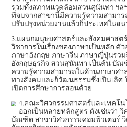
รวมทั้งสภาพแวดล้อมสวนสุนันทา ฯลฯ เพ
ที่จบจากสาขานี้มีความรู้ความสามารถ
ปรับปรุงหน่วยงานแล้วก็ประเทศในอ
3.แผนกมนุษยศาสตร์และสังคมศาสตร์ 
วิชาการในเรื่องของภาษาเป็นหลัก ตัว
ภาษาอังกฤษ ภาษาจีน ภาษาญี่ปุ่นรวม
อังกฤษธุรกิจ สวนสุนันทา เป็นต้น บัณฑิ
ความรู้ความสามารถในด้านภาษาศาสต
ทางสังคมและก็วัฒนธรรมซึ่งเป็นเลิศ 
เปิดการศึกษาการสอนด้วย
4.คณะวิศวกรรมศาสตร์และเทคโนโ
ออกเป็นหลายหลักสูตร ดังเช่นว่า 
บัณฑิต สาขาวิศวกรรมคอมพิวเตอร์ วิ