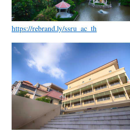
https://rebrand.ly/ssru_ac_th