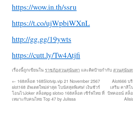
https://wow.in.th/ssru
https://t.co/ujWpbiWXnL
http://gg.gg/19ywts
https://cutt.ly/Tw4Atjfi
เรื่องนี้ถูกเขียนใน
ราชภัฏสวนสุนันทา
และติดป้ายกำกับ
สวนสุนันท
←
168สล็อต 168Slotvip.vip 21 November 2567
Alot666 บร
slot168 อัพเดตใหม่ล่าสุด โบนัสสุดพิเศษ! เงินชัวร์
เสริม คาสิโ
โอนไวJoker สล็อตpg slotxo 168สล็อต เซิร์ฟไทย ที่
บิทคอยน์ สล็อ
เหมาะกับคนไทย Top 47 by Julissa
Alis