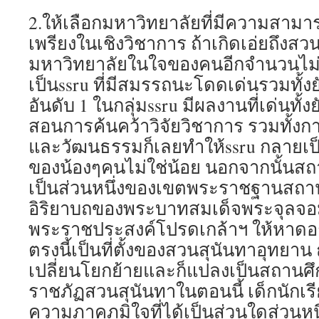
2.ให้เลือกมหาวิทยาลัยที่มีความสาม
เพรียงในเชิงวิชาการ ถ้าเกิดเอ่ยถึงสวน
มหาวิทยาลัยในใจของคนอีกจำนวนไม่น
เป็นssru ที่มีสมรรถนะโดดเด่นรวมทั้ง
อันดับ 1 ในกลุ่มssru มีผลงานที่เด่นทั
สอนการค้นคว้าวิจัยวิชาการ รวมทั้งก
และวัฒนธรรมก็เลยทำให้ssru กลายเป
ของน้องๆคนไม่ใช่น้อย นอกจากนั้นสถ
เป็นส่วนหนึ่งของเขตพระราชฐานสถาน
อิริยาบถของพระบาทสมเด็จพระจุลจอมเกล
พระราชประสงค์โปรดเกล้าฯ ให้หาดอ
ตรงนี้เป็นที่ตั้งของสวนสุนันทาอุทยาน 
เปลี่ยนโยกย้ายและก็แปลงเป็นสถานศ
ราชภัฏสวนสุนันทาในตอนนี้ เด็กนักเรีย
ความภาคภูมิใจที่ได้เป็นส่วนใดส่วนหนึ่