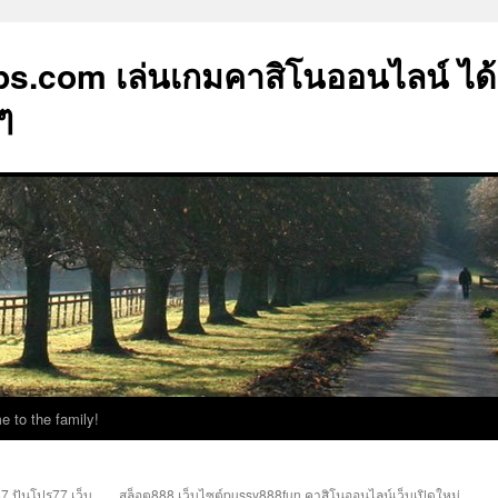
ips.com เล่นเกมคาสิโนออนไลน์ ได้
ๆ
 to the family!
 ปันโปร77 เว็บ
สล็อต888 เว็บไซต์pussy888fun คาสิโนออนไลน์เว็บเปิดใหม่