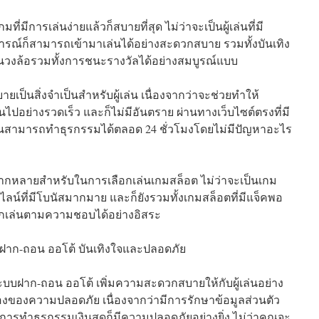
่มีการเล่นง่ายแล้วก็สบายที่สุด ไม่ว่าจะเป็นผู้เล่นที่มี
รณ์ก็สามารถเข้ามาเล่นได้อย่างสะดวกสบาย รวมทั้งบันเทิง
นวงล้อรวมทั้งการชนะรางวัลได้อย่างสมบูรณ์แบบ
ป็นสิ่งจำเป็นสำหรับผู้เล่น เนื่องจากว่าจะช่วยทำให้
ปอย่างรวดเร็ว และก็ไม่มีอันตราย ผ่านทางเว็บไซต์ตรงที่มี
ล่นสามารถทำธุรกรรมได้ตลอด 24 ชั่วโมงโดยไม่มีปัญหาอะไร
ากหลายสำหรับในการเลือกเล่นเกมสล็อต ไม่ว่าจะเป็นเกม
น์ที่มีโบนัสมากมาย และก็ยังรวมทั้งเกมสล็อตที่มีแจ็คพอ
ือกเล่นตามความชอบได้อย่างอิสระ
ฝาก-ถอน ออโต้ บันเทิงใจและปลอดภัย
บบฝาก-ถอน ออโต้ เพิ่มความสะดวกสบายให้กับผู้เล่นอย่าง
่องของความปลอดภัย เนื่องจากว่ามีการรักษาข้อมูลส่วนตัว
วิธีการทำธุรกรรมเงินสดก็มีความปลอดภัยอย่างยิ่ง ไม่ว่าคุณจะ