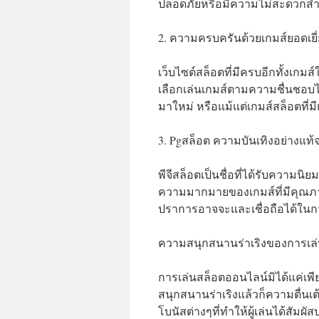
ปลอดภัยหรือมีความไม่สะดวกส
2. ความครบครันด้วยเกมส์ยอดเยี
เว็บไซต์สล็อตที่มีครบอีกทั้งเกมส
เลือกเล่นเกมส์ตามความชื่นชอบไ
มาใหม่ หรือแม้แต่เกมส์สล็อตที่
3. Pgสล็อต ความบันเทิงอย่างแท้จ
พีจีสล็อตเป็นชื่อที่ได้รับควา
ความมากมายของเกมส์ที่มีคุณภาพแ
ปราการอาจจะและเชื่อถือได้ใน
ความสนุกสนานร่าเริงของการเล่น
การเล่นสล็อตออนไลน์มิได้แค่เพีย
สนุกสนานร่าเริงแล้วก็ความตื่นเต้
โบนัสต่างๆที่ทำให้ผู้เล่นได้สัม