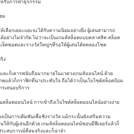
ำหรับการทำธุรกรรม
่ยม
์ให้เลือกเยอะแยะจะได้รับความนิยมอย่างยิ่ง ผู้เล่นสามารถ
ด้อย่างไม่จำกัด ไม่ว่าจะเป็นเกมส์สล็อตแบบคลาสสิค สล็อต
มีแจ็คพอตและรางวัลใหญ่ๆที่รอให้ผู้เล่นได้ทดลองโชค
ริง
มนิยมและก็เคารพนับถือมากมายในแวดวงเกมส์ออนไลน์ ด้วย
ล้วก็กราฟิกที่น่าประทับใจ ถือได้ว่าเป็นเว็บไซต์สล็อตป้อม
การเสนอบริการ
สล็อตออนไลน์ การเข้าถึงเว็บไซต์สล็อตออนไลน์อย่างง่าย
งเป็นการเดิมพันเพื่อชิงรางวัล แม้กระนั้นยังเสริมความ
นให้กับผู้เล่นอีกด้วย เกมส์สล็อตออนไลน์ชอบมีฟีเจอร์แล้วก็
ผัสประสบการณ์ที่สมจริงและก็น่าจำ