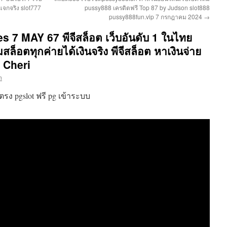
แจกจริง slot777
pussy888 เครดิตฟรี Top 87 by Judson slot888
pussy888fun.vip 7 กรกฎาคม 2024
→
s 7 MAY 67 พีจีสล็อต เว็บอันดับ 1 ในไทย
ล็อตทุกค่ายได้เงินจริง พีจีสล็อต หาเงินจ่าย
y Cheri
n
รง pgslot ฟรี pg เข้าระบบ