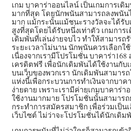
เกม บาคาร่าออนไลน์ เป็นเกมการเดิมพั
มากที่สุด โดยนักพนันสามารถลงพนันไ
มาก แม้กระนั้นแม้ชนะรางวัลจะได้รับเ
สูงที่สุดโดยได้รับหนึ่งเท่าตัว เกมการเ
เดิมพันที่เล่นง่ายจบไว ทำให้สามารถร
ระยะเวลาไม่นาน นักพนันควรเลือกใช้
เนื่องจากเรามีโปรโมชั่น บาคาร่า168
เครดิตฟรี เพื่อนักเดิมพันได้ใช้งานก
บนเว็บของพวกเรา นักเดิมพันสามารถใช
แห่งนี้เพื่อกระบวนการทำเงินจากบาคา
ง่ายดาย เพราะเรามีค่ายเกมบาคาร่าอ
ใช้งานมากมาย โปรโมชั่นนั้นสามารถย
กระทำการสมัครสมาชิก เพื่อร่วมเป็น
เว็บไซต์ ไม่ว่าจะโปรโมชั่นได้นักเดิ
เกมการพนันที่ไม่ว่าใครก็สามารถเข้าถึ