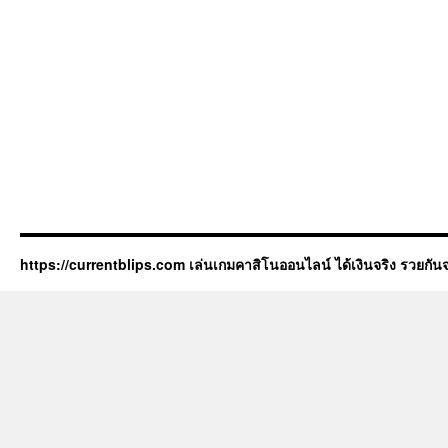
https://currentblips.com เล่นเกมคาสิโนออนไลน์ ได้เงินจริง รวยกันจ