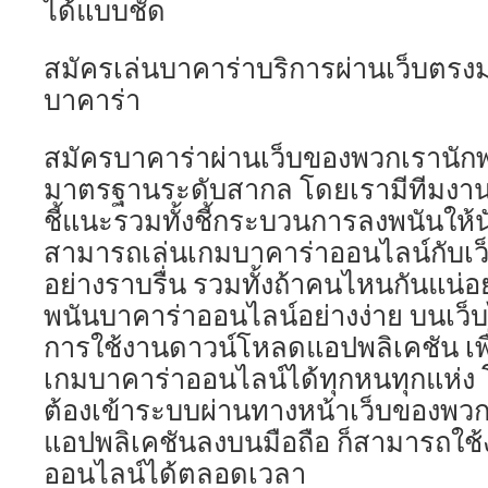
ได้แบบชัด
สมัครเล่นบาคาร่าบริการผ่านเว็บต
บาคาร่า
สมัครบาคาร่าผ่านเว็บของพวกเรานักพ
มาตรฐานระดับสากล โดยเรามีทีมงาน
ชี้แนะรวมทั้งชี้กระบวนการลงพนันให้
สามารถเล่นเกมบาคาร่าออนไลน์กับเว
อย่างราบรื่น รวมทั้งถ้าคนไหนกันแน่
พนันบาคาร่าออนไลน์อย่างง่าย บนเว็บไ
การใช้งานดาวน์โหลดแอปพลิเคชัน เพื
เกมบาคาร่าออนไลน์ได้ทุกหนทุกแห่ง 
ต้องเข้าระบบผ่านทางหน้าเว็บของพวกเร
แอปพลิเคชันลงบนมือถือ ก็สามารถใช
ออนไลน์ได้ตลอดเวลา