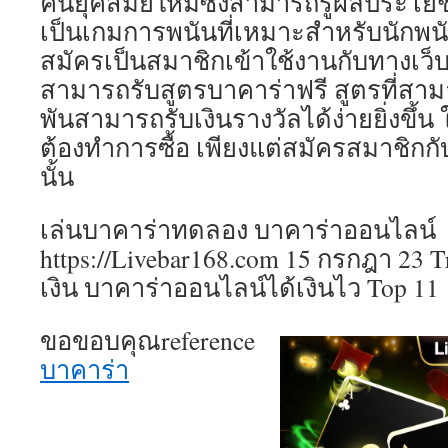
คนยุคสมัยใหม่ซึ่งสามารถรู้ผลประโยชน
เป็นเกมการพนันที่เหมาะสำหรับนักพนั
สมัครเป็นสมาชิกเข้าใช้งานกับทางเว็บ
สามารถรับสูตรบาคาร่าฟรี สูตรที่สาม
พันสามารถรับเงินรางวัลได้ง่ายยิ่งขึ้น
ต้องทำการซื้อ เพียงแต่สมัครสมาชิกกั
นั้น
เล่นบาคาร่าทดลอง บาคาร่าออนไลน์
https://Livebar168.com 15 กรกฎา 23
เงิน บาคาร่าออนไลน์ได้เงินไว Top 11
ขอขอบคุณreference
บาคาร่า