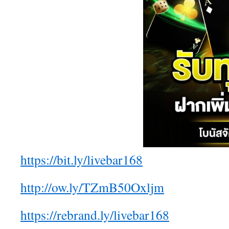
https://bit.ly/livebar168
http://ow.ly/TZmB50Oxljm
https://rebrand.ly/livebar168