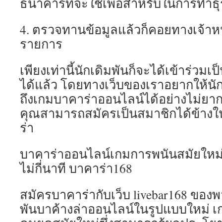
ธนาคารที่จะใช้เพื่อสำหรับในการทำธ
4. ตรวจทานข้อมูลแล้วก็คอยทางเจ้าหน้
รายการ
เพียงเท่านี้นักเดิมพันก็จะได้เข้าร่วม
ได้แล้ว โดยทางเว็บของเราอยากให้นั
ถึงเกมบาคาร่าออนไลน์ได้อย่างไม่ยากเ
คุณสามารถสมัครเป็นสมาชิกได้ข้างใน
ร่า
บาคาร่าออนไลน์เกมการพนันสมัยใหม
ไม่กี่นาที บาคาร่า168
สมัครบาคาร่ากับเว็บ livebar168 ของพ
พันบาค้างล่าออนไลน์ในรูปแบบใหม่ เ