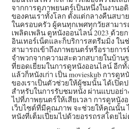
จากการดูภาพยนตร์เป็นหนึ่งในงานอดิเ
ของคนเราทั้งโลก ตั้งแต่กลางคืนสบ
ในครอบครัว ผู้คนทุกเพศทุกวัยสามาร
เพลิดเพลิน ดูหนังออนไลน์ 2023 ด้วย
อินเทอร์เน็ตและก็บริการสตรีมมิ่ง ในช่
สามารถเข้าถึงภาพยนตร์หรือรายการที
จำพวกจากความสะดวกสบายในบ้านของ
ที่ยอดเยี่ยมในการดูหนังออนไลน์ อีกทั
แล้วก็หนังเก่า เป็น movieskub การดูห
ของเราเป็นตัวช่วยให้ผู้ชมนั้น ได้เป
สำหรับในการรับชมหนัง ผ่านแบบอย่า
ไปที่ภาพยนตร์ให้เสียเวลา การดูหนั
เว็บไซต์ที่มีคุณภาพ จะช่วยให้คุณนั้น
หนังที่เต็มเปี่ยมไปด้วยอรรถรสโดยไม่ต