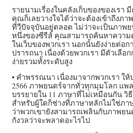
รายนามเรื่องในคลังเก็บของของเรา มี
คุณก็เลยวางใจได้ว่าจะต้องเข้าถึงภา
ทีวีปัจจุบันอยู่ตลอด ไม่ว่าจะเป็นภาพย
หนึ่งของซีรีส์ คุณสามารถค้นหาความต
ในเว็บของพวกเรา นอกนั้นยังง่ายต่อการ
ปรารถนา เนื่องด้วยพวกเรา มีตัวเลือก
ง่ายรวมทั้งระดับสูง
• คำพรรณนา เนื่องมาจากพวกเรา ให้บ
2566 ภาพยนตร์จากทั่วทุกมุมโลก แพลต
บรรยายใน 11 ภาษาที่ไม่เหมือนกัน วิ
สำหรับผู้ใดก็ช่างที่ภาษาหลักไม่ใช่ภ
ว่าพวกเขายังสามารถเพลินกับภาพยนตร
กังวลว่าจะพลาดอะไรไป