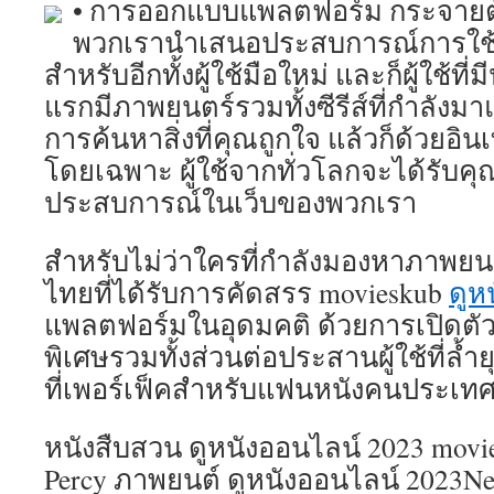
• การออกแบบแพลตฟอร์ม กระจายตัว
พวกเรานำเสนอประสบการณ์การใช้งา
สำหรับอีกทั้งผู้ใช้มือใหม่ และก็ผู้ใช้ท
แรกมีภาพยนตร์รวมทั้งซีรีส์ที่กำลังมา
การค้นหาสิ่งที่คุณถูกใจ แล้วก็ด้วยอ
โดยเฉพาะ ผู้ใช้จากทั่วโลกจะได้รับค
ประสบการณ์ในเว็บของพวกเรา
สำหรับไม่ว่าใครที่กำลังมองหาภาพยนต
ไทยที่ได้รับการคัดสรร movieskub
ดูห
แพลตฟอร์มในอุดมคติ ด้วยการเปิดตัวล
พิเศษรวมทั้งส่วนต่อประสานผู้ใช้ที่ล้
ที่เพอร์เฟ็คสำหรับแฟนหนังคนประเท
หนังสืบสวน ดูหนังออนไลน์ 2023 movi
Percy ภาพยนต์ ดูหนังออนไลน์ 2023Net