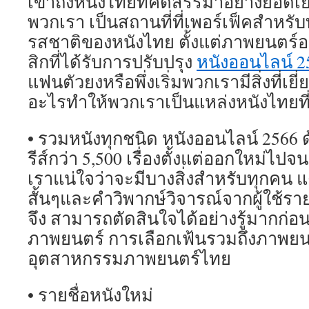
เข้าถึงหนังไทยที่คัดสรรมาอย่างยอดเย
พวกเรา เป็นสถานที่ที่เพอร์เฟ็คสำหรับ
รสชาติของหนังไทย ตั้งแต่ภาพยนตร์
สิกที่ได้รับการปรับปรุง
หนังออนไลน์ 2
แฟนตัวยงหรือพึ่งเริ่มพวกเรามีสิ่งที่เยี่
อะไรทำให้พวกเราเป็นแหล่งหนังไทยที
• รวมหนังทุกชนิด หนังออนไลน์ 2566
รีส์กว่า 5,500 เรื่องตั้งแต่ออกใหม่ไปจ
เราแน่ใจว่าจะมีบางสิ่งสำหรับทุกคน แต
สั้นๆและคำวิพากษ์วิจารณ์จากผู้ใช้ราย
จึง สามารถตัดสินใจได้อย่างรู้มากก่อน
ภาพยนตร์ การเลือกเฟ้นรวมถึงภาพย
อุตสาหกรรมภาพยนตร์ไทย
• รายชื่อหนังใหม่