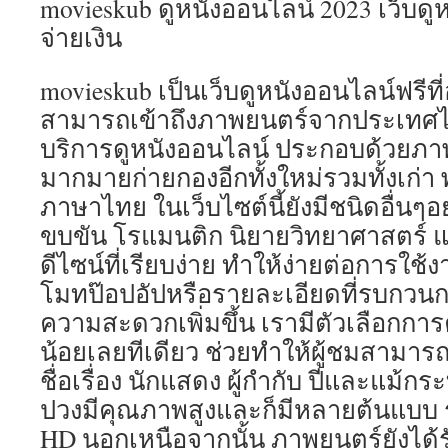
movieskub ดูหนังออนไลน์ 2023 เว็บดู
จ่ายเงิน
movieskub เป็นเว็บดูหนังออนไลน์ฟรีที่อ
สามารถเข้าถึงภาพยนตร์จากประเทศไ
บริการดูหนังออนไลน์ ประกอบด้วยภาพ
มากมายก่ายกองอีกทั้งใหม่รวมทั้งเก่า
ภาษาไทย ในเว็บไซต์นี้ยังมีชนิดอื่นๆอย
ขบขัน โรแมนติก นิยายวิทยาศาสตร์ แล
ดีไซน์ที่เรียบง่าย ทำให้ง่ายต่อการใช้
โมทป๊อปอัปหรือรายละเอียดที่รบกวนก
ความสะดวกเพิ่มขึ้น เรามีตัวเลือกกา
น้อยเลยทีเดียว ช่วยทำให้ผู้ชมสาม
ชื่อเรื่อง นักแสดง ผู้กำกับ ปีและแม้กร
ปวงมีคุณภาพสูงและก็มีหลายต้นแบบ
HD นอกเหนือจากนั้น ภาพยนตร์ยังได้