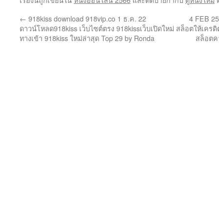
←
918kiss download 918vip.co 1 ธ.ค. 22
4 FEB 25
ดาวน์โหลด918kiss เว็บไซต์ตรง 918kissเว็บเปิดใหม่
สล็อตให้เครด
ทางเข้า 918kiss ใหม่ล่าสุด Top 29 by Ronda
สล็อตคา