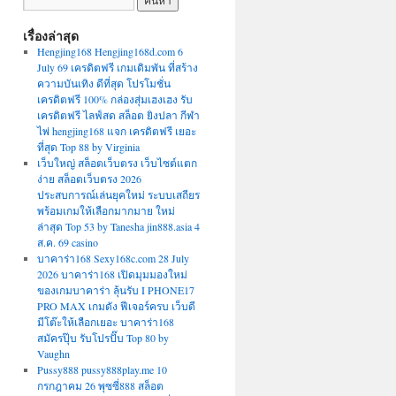
เรื่องล่าสุด
Hengjing168 Hengjing168d.com 6
July 69 เครดิตฟรี เกมเดิมพัน ที่สร้าง
ความบันเทิง ดีที่สุด โปรโมชั่น
เครดิตฟรี 100% กล่องสุ่มเฮงเฮง รับ
เครดิตฟรี ไลฟ์สด สล็อต ยิงปลา กีฬา
ไพ่ hengjing168 แจก เครดิตฟรี เยอะ
ที่สุด Top 88 by Virginia
เว็บใหญ่ สล็อตเว็บตรง เว็บไซต์แตก
ง่าย สล็อตเว็บตรง 2026
ประสบการณ์เล่นยุคใหม่ ระบบเสถียร
พร้อมเกมให้เลือกมากมาย ใหม่
ล่าสุด Top 53 by Tanesha jin888.asia 4
ส.ค. 69 casino
บาคาร่า168 Sexy168c.com 28 July
2026 บาคาร่า168 เปิดมุมมองใหม่
ของเกมบาคาร่า ลุ้นรับ I PHONE17
PRO MAX เกมดัง ฟีเจอร์ครบ เว็บดี
มีโต๊ะให้เลือกเยอะ บาคาร่า168
สมัครปุ๊บ รับโปรปั๊บ Top 80 by
Vaughn
Pussy888 pussy888play.me 10
กรกฎาคม 26 พุซซี่888 สล็อต