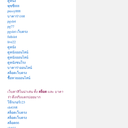
ดูหนัง
พุซซี่888
pussy888
บาคาร่า168
pgslot
pg77
pgslot เว็บตรง
fullslot
live22
ดูหนัง
ดูหนังออนไลน์
ดูหนังออนไลน์
ดูหนังชนโรง
บาคาร่าออนไลน์
สล็อตเว็บตรง
ซื้อหวยออนไลน์
เว็บคาสิโนน่าเล่น ทั้ง
สล็อต
และ
บาคา
ร่า
ตึงจริงแตกบ่อยมาก
โจ๊กเกอร์123
slot168
สล็อตเว็บตรง
สล็อตเว็บตรง
สล็อต66
slot44