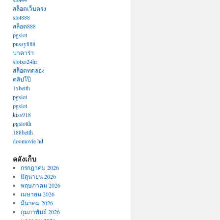
สล็อตเว็บตรง
slot888
สล็อต888
pgslot
pussy888
บาคาร่า
slotxo24hr
สล็อตทดลอง
คลิปโป๊
1xbetth
pgslot
pgslot
kiss918
pgslotth
188betth
doomovie hd
คลังเก็บ
กรกฎาคม 2026
มิถุนายน 2026
พฤษภาคม 2026
เมษายน 2026
มีนาคม 2026
กุมภาพันธ์ 2026