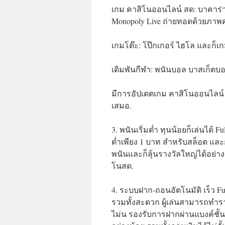
เกม คาสิโนออนไลน์ สด: บาคาร่า 
Monopoly Live ถ่ายทอดด้วยภาพค
เกมโต๊ะ: โป๊กเกอร์ ไฮโล และก็เก
เดิมพันกีฬา: พนันบอล บาสเก็ตบอล 
มีการอัปเดตเกม คาสิโนออนไลน์ ให
เสมอ.
3. พนันเริ่มต่ำ ทุนน้อยก็เล่นได้
ต่ำเพียง 1 บาท สำหรับสล็อต และก
พนันและก็ลุ้นรางวัลใหญ่ได้อย่า
โนสด.
4. ระบบฝาก-ถอนอัตโนมัติ เร็ว F
รวมทั้งสะดวก ผู้เล่นสามารถทำ
ไม่น รองรับการฝากผ่านแบงค์ชั้