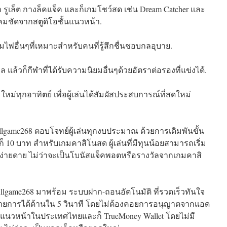
รูเล็ต กางล็คแจ็ค และก็เกมโชว์สด เช่น Dream Catcher และ
มชัดจากสตูดิโอชั้นแนวหน้า.
มไพ่อื่นๆที่เหมาะสำหรับคนที่รู้สึกชื่นชอบกลอุบาย.
แล้วก็กีฬาที่ได้รับความนิยมอื่นๆด้วยอัตราต่อรองที่แข่งได้.
ม่ทุกอาทิตย์ เพื่อผู้เล่นได้สัมผัสประสบการณ์ที่สดใหม่
 Fullgame268 ตอบโจทย์ผู้เล่นทุกงบประมาณ ด้วยการเดิมพันขั้น
็ 10 บาท สำหรับเกมคาสิโนสด ผู้เล่นที่มีทุนน้อยสามารถเริ่ม
งง่ายดาย ไม่ว่าจะเป็นโบนัสแจ็คพอตหรือรางวัลจากเกมคาสิ
ullgame268 มาพร้อม ระบบฝาก-ถอนอัตโนมัติ ที่รวดเร็วทันใจ
รายการได้ด้านใน 5 วินาที โดยไม่ต้องคอยการอนุญาตจากแอด
นแนวหน้าในประเทศไทยและก็ TrueMoney Wallet โดยไม่มี