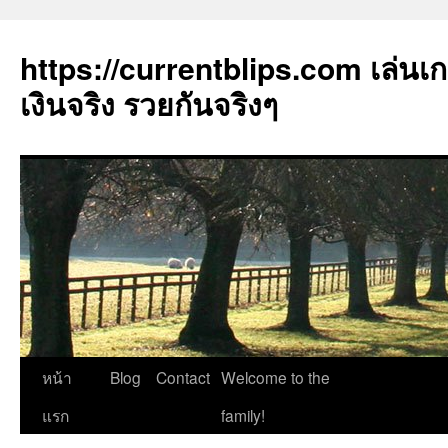
https://currentblips.com เล่นเ
เงินจริง รวยกันจริงๆ
ข้าม
หน้า
Blog
Contact
Welcome to the
ไป
แรก
family!