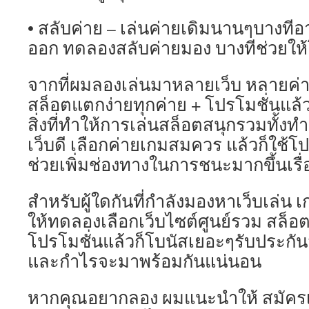
• สลับค่าย – เล่นค่ายเดิมนานๆบางทีอา
ออก ทดลองสลับค่ายมอง บางทีช่วยให้โ
จากที่ผมลองเล่นมาหลายเว็บ หลายค่าย
สล็อตแตกง่ายทุกค่าย + โปรโมชั่นแล้
สิ่งที่ทำให้การเล่นสล็อตสนุกรวมทั้งทำ
เว็บดี เลือกค่ายเกมสมควร แล้วก็ใช้โป
ช่วยเพิ่มช่องทางในการชนะมากขึ้นเรื
สำหรับผู้ใดกันที่กำลังมองหาเว็บเล่
ให้ทดลองเลือกเว็บไซต์ศูนย์รวม สล็อต
โปรโมชั่นแล้วก็โบนัสเยอะๆรับประก
และกำไรจะมาพร้อมกันแน่นอน
หากคุณอยากลอง ผมแนะนำให้ สมัครเว