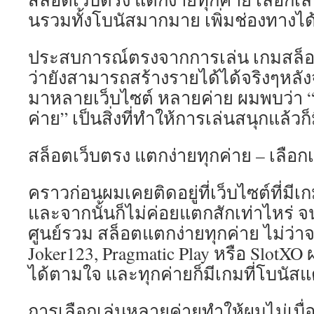
นรวมทั้งโบนัสมากมาย เพิ่มช่องทางได
ประสบการณ์ตรงจากการเล่น เกมสล็อต ท
ว่ายังสามารถสร้างรายได้ได้จริงๆหลั
มาหลายเว็บไซต์ หลายค่าย ผมพบว่า 
ค่าย” เป็นสิ่งที่ทำให้การเล่นสนุกแล้วก็ม
สล็อตเว็บตรง แตกง่ายทุกค่าย – เลือก
คราวก่อนผมเคยติดอยู่ที่เว็บไซต์ที่มีเก
และจากนั้นก็ไม่ค่อยแตกสักเท่าไหร่ จ
ศูนย์รวม สล็อตแตกง่ายทุกค่าย ไม่ว่าจ
Joker123, Pragmatic Play หรือ SlotX
ได้ตามใจ และทุกค่ายก็มีเกมที่โบนัสแ
การเลือกเล่นหลายค่ายทำให้ผมไม่เบื่