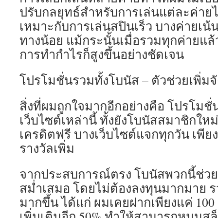
ปรับกลยุทธ์สำหรับการเล่นแต่ละค่ายได
เหมาะกับการเล่นสปินเร็ว บางค่ายเน้น
ทางน้อย แม้กระนั้นเมื่อรวมทุกค่ายแล
การทำกำไรก็สูงขึ้นอย่างชัดเจน
โปรโมชั่นรวมทั้งโบนัส – ตัวช่วยเพิ่ม
สิ่งที่ผมถูกใจมากอีกอย่างคือ โปรโมชั
เว็บไซต์เหล่านี้ ทั้งยังโบนัสสมาชิกให
เครดิตฟรี บางเว็บไซต์แจกทุกวัน เพียงแค
รางวัลเพิ่ม
จากประสบการณ์ตรง โบนัสพวกนี้ช่วย
สม่ำเสมอ โดยไม่ต้องลงทุนมากมาย รว
มากขึ้น ได้แก่ ผมเคยฝากเพียงแค่ 100
เพิ่มเติมอีก 50% ทำให้สามารถหมุนสล