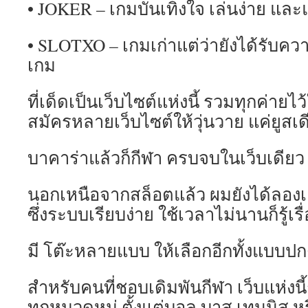
• JOKER – เกมบันเทิงใจ เล่นง่าย แ
• SLOTXO – เกมเก่าแต่ว่ายังได้รับคว
เกม
ที่เด็ดเป็นเว็บไซต์แห่งนี้ รวมทุกค่ายไว
สมัครหลายเว็บไซต์ให้วุ่นวาย แค่ยูสเด
บาคาร่าแล้วก็กีฬา ครบจบในเว็บเดีย
นอกเหนือจากสล็อตแล้ว ผมยังได้ลองเ
ซึ่งระบบเรียบง่าย ใช้เวลาไม่นานก็รู้เรื่
มี โต๊ะหลายแบบ ให้เลือกอีกทั้งแบบ
สำหรับคนที่ชอบเดิมพันกีฬา เว็บแห่งนี
ทุกหมวดหมู่ ตั้งแต่บอล บาส เทนนิส หร