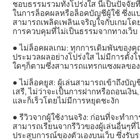
ชอบธรรมรวมทั้งโปร่งใส นี่เป็นปัจจัย
ในการล็อคผลหรือล็อคบัญชีผู้ใช้ ซึ่งแป
สามารถเพลิดเพลินเจริญใจกับเกมโดย
การควบคุมที่ไม่เป็นธรรมจากทางเว็บ
● ไม่ล็อคผลเกม: ทุกการเดิมพันของค
ประมวลผลอย่างโปร่งใส ไม่มีการตั้ง
ใดๆก็ตามซึ่งสามารถแทรกแซงผลของ
● ไม่ล็อคยูส: ผู้เล่นสามารถเข้าถึงบั
เสรี, ไม่ว่าจะเป็นการฝากหรือถอนเงิน,
และก็เร็วโดยไม่มีการหยุดชะงัก
● รีวิวจากผู้ใช้งานจริง: ก่อนที่จะทำกา
สามารถเรียนจากรีวิวของผู้เล่นอื่นๆที่ไ
ประสบการณ์ของตัวเองบนเว็บ ซึ่งรับ