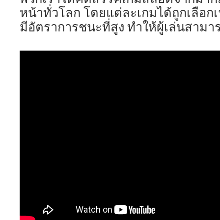
หน้าทั่วโลก โดยแต่ละเกมได้ถูกเลือกเฟ
มีอัตราการชนะที่สูง ทำให้ผู้เล่นสามา