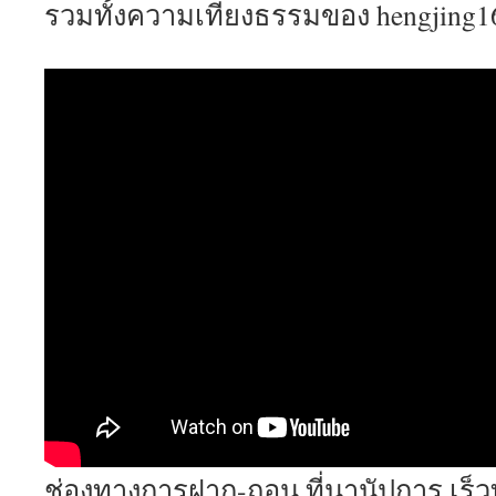
รวมทั้งความเที่ยงธรรมของ hengjing1
ช่องทางการฝาก-ถอน ที่นานัปการ เร็