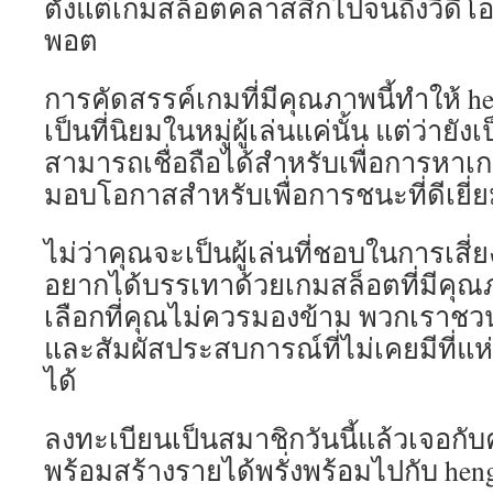
ตั้งแต่เกมสล็อตคลาสสิกไปจนถึงวิดีโ
พอต
การคัดสรรค์เกมที่มีคุณภาพนี้ทำให้ he
เป็นที่นิยมในหมู่ผู้เล่นแค่นั้น แต่ว่ายังเ
สามารถเชื่อถือได้สำหรับเพื่อการหาเก
มอบโอกาสสำหรับเพื่อการชนะที่ดีเยี่ยม
ไม่ว่าคุณจะเป็นผู้เล่นที่ชอบในการเสี
อยากได้บรรเทาด้วยเกมสล็อตที่มีคุณภ
เลือกที่คุณไม่ควรมองข้าม พวกเราช
และสัมผัสประสบการณ์ที่ไม่เคยมีที่
ได้
ลงทะเบียนเป็นสมาชิกวันนี้แล้วเจอกั
พร้อมสร้างรายได้พรั่งพร้อมไปกับ heng