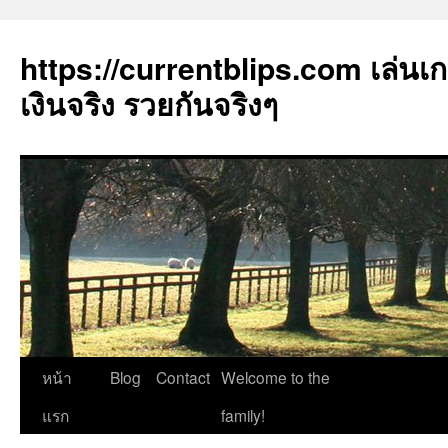
https://currentblips.com เล่นเ
เงินจริง รวยกันจริงๆ
ข้าม
หน้า
Blog
Contact
Welcome to the
ไป
แรก
family!