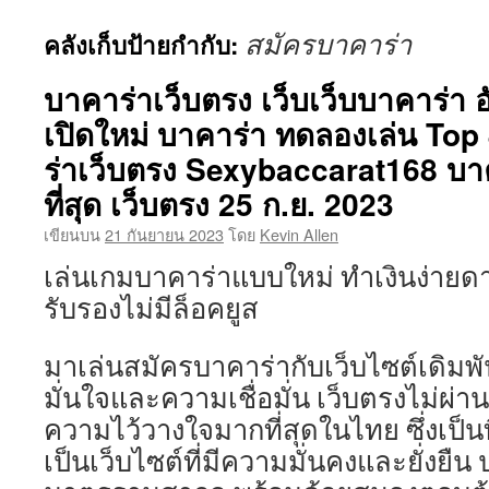
ยัง
สมัครบาคาร่า
คลังเก็บป้ายกำกับ:
เนื้อหา
บาคาร่าเว็บตรง เว็บเว็บบาคาร่า 
เปิดใหม่ บาคาร่า ทดลองเล่น Top
ร่าเว็บตรง Sexybaccarat168 บาค
ที่สุด เว็บตรง 25 ก.ย. 2023
เขียนบน
21 กันยายน 2023
โดย
Kevin Allen
เล่นเกมบาคาร่าแบบใหม่ ทำเงินง่ายดาย
รับรองไม่มีล็อคยูส
มาเล่นสมัครบาคาร่ากับเว็บไซต์เดิม
มั่นใจและความเชื่อมั่น เว็บตรงไม่ผ่านเอเ
ความไว้วางใจมากที่สุดในไทย ซึ่งเป็น
เป็นเว็บไซต์ที่มีความมั่นคงและยั่งยืน 