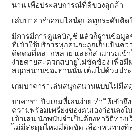
นาน เพื่อประสบการณ์ที่ดีของลูกค้า
เล่นบาคาร่าออนไลน์ดูแลทุกระดับติด
มีการมีการดูแลบัญชี แล้วก็ฐานข้อมู
ที่เข้าใช้บริการทุกคนจะถูกเก็บเป็นคว
ติดต่อที่หลากหลาย และก็สามารถเข้าใ
ง่ายดายสะดวกสบายไม่ขัดข้อง เพื่อมี
สนุกสนานของท่านนั้น เต็มไปด้วยประส
เกมบาคาร่าเล่นสนุกสนานแบบไม่มีสด
บาคาร่าเป็นเกมที่เล่นง่าย ทำให้เข้าถึง
ความพร้อมเพรียงของตนเองก่อนลงใน
เข้าเล่น นักพนันจำเป็นต้องหาวิถีทางเ
ไม่มีสะดุดไหมมีติดขัด เลือกหนทางที่