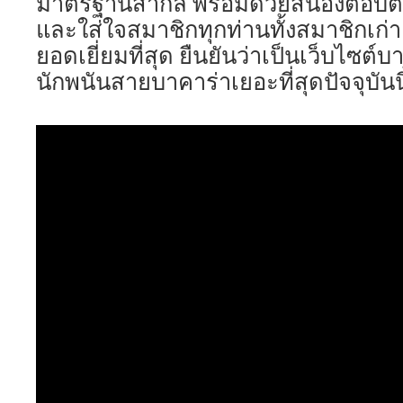
มาตรฐานสากล พร้อมด้วยสนองตอบต้อง
และใส่ใจสมาชิกทุกท่านทั้งสมาชิกเก่
ยอดเยี่ยมที่สุด ยืนยันว่าเป็นเว็บไซต
นักพนันสายบาคาร่าเยอะที่สุดปัจจุบันนี