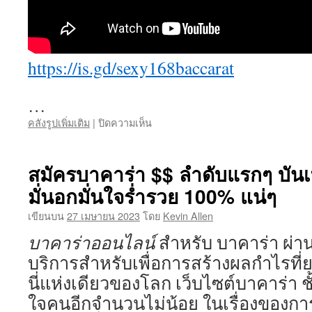
https://is.gd/sexy168baccarat
…
บน
คลังรูปเพิ่มเติม
|
ปิดความเห็น
บา
คา
ร่า
สมัครบาคาร่า $$ ลำดับแรกๆ บันเ
เว็บ
มั่นอกมั่นใจร่ำรวย 100% แน่ๆ
ตรง
เว็บ
เขียนบน
27 เมษายน 2023
โดย
Kevin Allen
เว็บ
บา
บาคาร่าออนไลน์
สำหรับ บาคาร่า ผ่าน
คา
บริการสำหรับเพื่อการสร้างผลกำไรที่ยอ
ร่า
อันดับ1
นี่แห่งเดียวของโลก เว็บไซต์บาคาร่า ชั้
casinoเว็บ
ใจคนอีกจำนวนไม่น้อย ในเรื่องของการ
เปิด