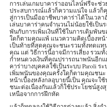
การเล่นเกมบาคาร่าออนไลน์ฟรีจะช่วย
ประสบการณ์แล้วก็ความแน่ใจ แล้วก
สู่การเป็นมืออาชีพบาคาร่าได้ในเวลาอัน
เล่นบาคาร่าคนจำนวนไม่น้อยใช้เป็น
พันกับการเพิ่มเงินที่ใช้ในการเดิมพันข
ใดก็ตามคุณแพ้ แนวความคิดเบื้องหน้าเบ
เป็นท้ายที่สุดคุณจะชนะรวมทั้งทดแทนก
คุณ แต่ วิธีการนี้อาจมีการเสี่ยง รวมทั้
กำหนดวงเงินที่คุณปรารถนาพนันอีกแผนก
คาร่าบางบุคคลใช้เป็นระบบ Paroli ระบบ
เพิ่มพนันของคุณครั้งใดก็ตามคุณชนะ
หน้าเบื้องหลังกลอุบายนี้เป็น คุณจะใ
ชนะต่อเนื่องกันแล้วก็ใช้ประโยชน์สู
เหนือจากการฝึกหัด
แล้วก็ทดลองใช้วิธีการต่างๆแล้ว สิ่งจ