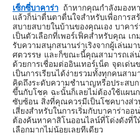
เซ็กซี่บาคาร่า
ถ้าหาก
คุณ
กำลัง
มองห
แล้วก็
น่าตื่นตาตื่นใจ
สำหรับเพื่อการ
สร
สบาย
สบาย
ในบ้าน
ของ
คุณ
เอง
บาคาร่
เป็นตัว
เลือก
ที่
เพอร์เฟ็ค
สำหรับ
คุณ
เก
รับ
ความสนุกสนานร่าเริง
จาก
ผู้
เล่น
มา
ศตวรรษ
และก็
ขณะนี้
คุณ
สามารถ
เล่น
ด้วย
การเชื่อมต่อ
อินเทอร์เน็ต
จุดเด่น
ข
เป็น
การเรียน
ได้
ง่าย
รวมทั้ง
ทุกคน
สาม
คิดถึง
ระดับ
ความชำนาญ
หรือ
ประสบก
ขึ้นกับ
โชค
ฉะนั้น
ก็เลย
ไม่ต้องใช้
แผนก
ซับซ้อน
สิ่ง
ที่
คุณ
ควรมี
เป็น
โชค
บางส่ว
เสี่ยง
สำหรับในการ
เริ่ม
กับ
บาคาร่า
ออน
ต้อง
ค้นหา
คาสิโน
ออนไลน์
ที่
โด่งดัง
ที่
ใ
เลือก
มากไม่น้อยเลยทีเดียว