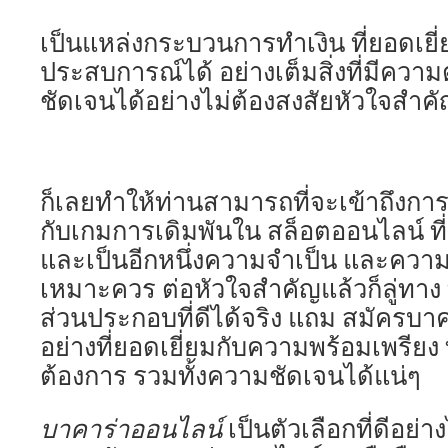
เป็นแหล่งกระบวนการทำเงิน ที่ยอดเยี่
ประสบการณ์ได้ อย่างเต็มสิ่งที่มีควา
ชัดเจนได้อย่างไม่ต้องสงสัยหัวใจสำคั
ก็เลยทำให้ท่านสามารถที่จะเข้าถึงการลงท
กับเกมการเดิมพันใน สล็อตออนไลน์ ที่
และเป็นอีกหนึ่งความจำเป็น และความ
เหมาะควร ต่อหัวใจสำคัญแล้วก็ลู่ทาง 
ส่วนประกอบที่ดีได้จริง แถม สมัครบาค
อย่างที่ยอดเยี่ยมกับความพร้อมเพรียง ที่
ต้องการ รวมทั้งความชัดเจนได้แน่ๆ
บาคาร่าออนไลน์
เป็นตัวเลือกที่ดีอย่า