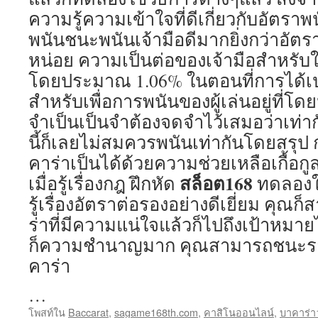
ความรู้ความเข้าใจที่ดีเกี่ยวกับอัตรา
พนันชนะพนันเจ้ามือดีมากยิ่งกว่าอัตร
หน่อย ความเป็นต่อของเจ้ามือสำหรับใน
โดยประมาณ 1.06% ในตอนที่การได้เป
สำหรับเพื่อการพนันของผู้เล่นอยู่ที่โ
จำเป็นเป็นจำต้องจดจำไว้เสมอว่าเท่าก
นี้ก็เลยไม่สมควรพนันเท่ากันโดยสรุป
คาร่าเป็นได้ด้วยความช่วยเหลือเกื้อ
สล็อต168
เมื่อรู้เรื่องกฎ ฝึกหัด
ทดลองใช
รู้เรื่องอัตราต่อรองอย่างดีเยี่ยม คุณก
ร่าที่มีความแน่ใจแล้วก็ไปถึงเป้าหมา
ก็ความชำนาญมาก คุณสามารถชนะราง
คาร่า
…
โพสท์ใน
Baccarat
,
sagame168th.com
,
คาสิโนออนไลน์
,
บาคาร่า