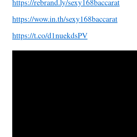
https://rebrand.ly/sexy168baccarat
https://wow.in.th/sexy168baccarat
https://t.co/d1nuekdsPV