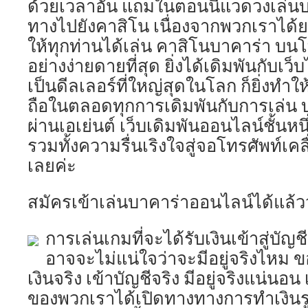
ด้วยเวลาอั้น แถมในตอนนี้แวดวงเล่นบา
ทางไปยังคาสิโน เนื่องจากพวกเราได้
ให้ทุกท่านได้เล่น คาสิโนบาคาร่า บนโทร
อย่างง่ายดายที่สุด ยิ่งได้เดิมพันกับเ
เป็นดีลเลอร์ที่ใหญ่สุดในโลก ก็ยิ่งทำให้ผ
ถือในตลอดทุกการเดิมพันกับการเล่น บ
ผ่านเอเย่นต์ เว็บเดิมพันออนไลน์ชั้นห
รวมทั้งความรื่นเริงใจสู่จอโทรศัพท์เคล
เลยค่ะ
สมัครเข้าเล่นบาคาร่าออนไลน์ได้แล้ววั
การเล่นเกมที่จะได้รับเงินเข้าสู่บัญ
อาจจะไม่แน่ใจว่าจะมีอยู่จริงไหม ขอ
เงินจริง เข้าบัญชีจริง มีอยู่จริงแน่นอน
ของพวกเราได้เปิดทางทางการทำเงินรู