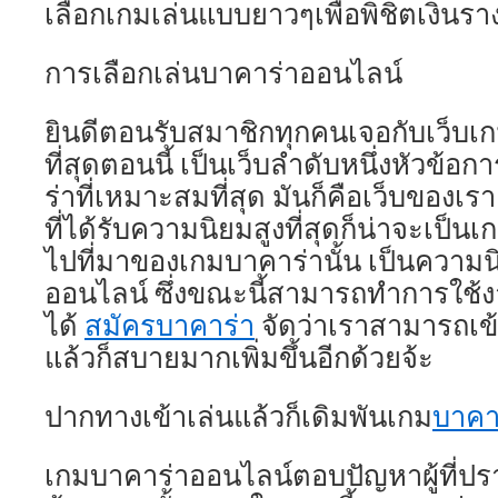
เลือกเกมเล่นแบบยาวๆเพื่อพิชิตเงินราง
การเลือกเล่นบาคาร่าออนไลน์
ยินดีตอนรับสมาชิกทุกคนเจอกับเว็บเกม
ที่สุดตอนนี้ เป็นเว็บลำดับหนึ่งหัวข้
ร่าที่เหมาะสมที่สุด มันก็คือเว็บของเร
ที่ได้รับความนิยมสูงที่สุดก็น่าจะเป็น
ไปที่มาของเกมบาคาร่านั้น เป็นความ
ออนไลน์ ซึ่งขณะนี้สามารถทำการใช้
ได้
สมัครบาคาร่า
จัดว่าเราสามารถเข้
แล้วก็สบายมากเพิ่มขึ้นอีกด้วยจ้ะ
ปากทางเข้าเล่นแล้วก็เดิมพันเกม
บาคา
เกมบาคาร่าออนไลน์ตอบปัญหาผู้ที่ปร