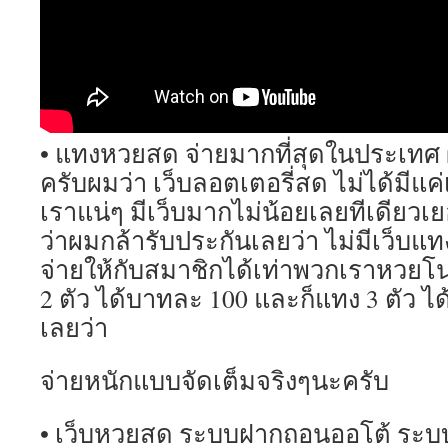
• แทงหวยสด จ่ายมากที่สุดในประเทศ 
ครับผมว่า เว็บลอตเตอรี่สด ไม่ได้มีแค
เราแน่ๆ มีเว็บมากไม่น้อยเลยทีเดียวเย
ว่าผมกล้ารับประกันเลยว่า ไม่มีเว็บแ
จ่ายให้กับสมาชิกได้เท่าพวกเราหวยโน
2 ตัว ได้บาทละ 100 และก็แทง 3 ตัว ไ
เลยว่า
จ่ายหนักแบบจัดเต็มจริงๆนะครับ
• เว็บหวยสด ระบบฝากถอนออโต้ ระบ