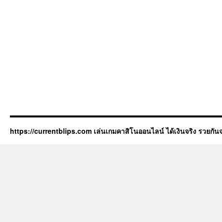
https://currentblips.com เล่นเกมคาสิโนออนไลน์ ได้เงินจริง รวยกันจ