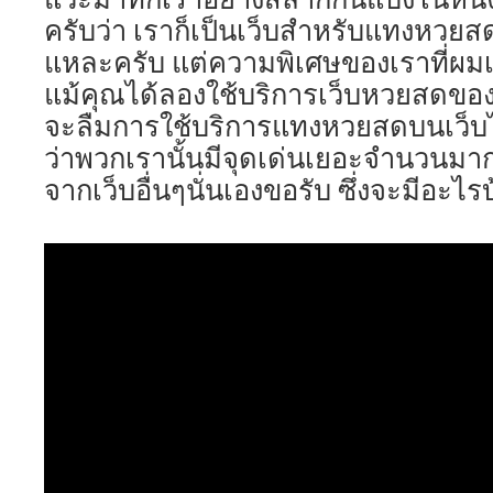
ครับว่า เราก็เป็นเว็บสำหรับแทงหวยสดร
แหละครับ แต่ความพิเศษของเราที่ผมเช
แม้คุณได้ลองใช้บริการเว็บหวยสดของ
จะลืมการใช้บริการแทงหวยสดบนเว็บไซ
ว่าพวกเรานั้นมีจุดเด่นเยอะจำนวนมาก
จากเว็บอื่นๆนั่นเองขอรับ ซึ่งจะมีอะไรบ