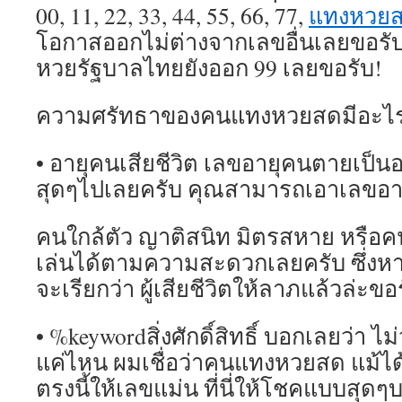
00, 11, 22, 33, 44, 55, 66, 77,
แทงหวย
โอกาสออกไม่ต่างจากเลขอื่นเลยขอรับ 
หวยรัฐบาลไทยยังออก 99 เลยขอรับ!
ความศรัทธาของคนแทงหวยสดมีอะไรบ้
• อายุคนเสียชีวิต เลขอายุคนตายเป็นอ
สุดๆไปเลยครับ คุณสามารถเอาเลขอาย
คนใกล้ตัว ญาติสนิท มิตรสหาย หรือคนท
เล่นได้ตามความสะดวกเลยครับ ซึ่งหา
จะเรียกว่า ผู้เสียชีวิตให้ลาภแล้วล่ะขอ
• %keywordสิ่งศักดิ์สิทธิ์ บอกเลยว่า ไ
แค่ไหน ผมเชื่อว่าคนแทงหวยสด แม้ได้ยินว่
ตรงนี้ให้เลขแม่น ที่นี่ให้โชคแบบสุดๆ