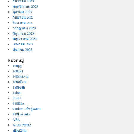
ธันวาคม 2023
พฤศจิกายน 2023
ตุลาคม 2023
กันยายน 2023
สิงหาคม 2023
กรกฎาคม 2023
มิถุนายน 2023
พฤษภาคม 2023
เมษายน 2023
มีนาคม 2023
หมวดหมู่
168pg
168slot
168slot.vip
168สล็อต
188betth
1xbet
55slot
918Kiss
918kiss เข้าสู่ระบบ
918kissauto
ABA
ABAGroup2
allbet24hr