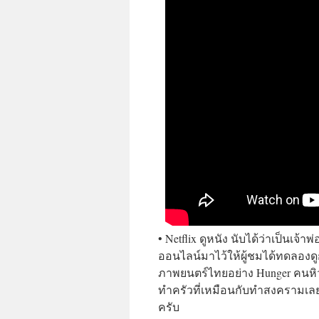
• Netflix ดูหนัง นับได้ว่าเป็นเจ
ออนไลน์มาไว้ให้ผู้ชมได้ทดลองดู
ภาพยนตร์ไทยอย่าง Hunger คนหิว
ทำครัวที่เหมือนกับทำสงครามเลยล
ครับ