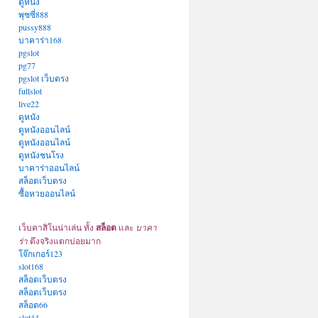
ดูหนัง
พุซซี่888
pussy888
บาคาร่า168
pgslot
pg77
pgslot เว็บตรง
fullslot
live22
ดูหนัง
ดูหนังออนไลน์
ดูหนังออนไลน์
ดูหนังชนโรง
บาคาร่าออนไลน์
สล็อตเว็บตรง
ซื้อหวยออนไลน์
เว็บคาสิโนน่าเล่น ทั้ง
สล็อต
และ
บาคา
ร่า
ตึงจริงแตกบ่อยมาก
โจ๊กเกอร์123
slot168
สล็อตเว็บตรง
สล็อตเว็บตรง
สล็อต66
slot44