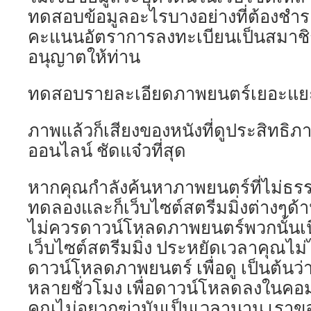
ทดสอบข้อมูลอะไรบางอย่างที่ต้องชำระ
คะแนนอัตราการลงทะเบียนเป็นสมาชิก
อนุญาตให้ท่าน
ทดสอบรายละเอียดภาพยนตร์เยอะแย
ภาพแล้วก็เสียงของหนังที่ดูประสิทธิภ
ออนไลน์ ชัดแจ๋วที่สุด
หากคุณกำลังค้นหาภาพยนตร์ที่ไม่ธ
ทดลองและก็เว็บไซต์สตรีมมิ่งต่างๆด้
ไม่ควรดาวน์โหลดภาพยนตร์พวกนั้นเนื
เว็บไซต์สตรีมมิ่ง ประหยัดเวลาคุณไม
ดาวน์โหลดภาพยนตร์ เพื่อดู เป็นต้นว
หลายชั่วโมง เพื่อดาวน์โหลดลงในคอม
คุณไม่อยากฆ่ามันเป็นเวลานาน เราข