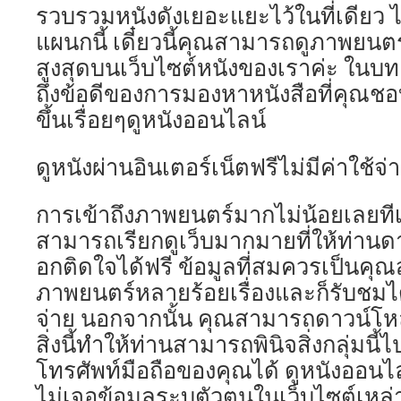
รวบรวมหนังดังเยอะแยะไว้ในที่เดียว ไ
แผนกนี้ เดี๋ยวนี้คุณสามารถดูภาพยนตร
สูงสุดบนเว็บไซต์หนังของเราค่ะ ในบท
ถึงข้อดีของการมองหาหนังสือที่คุณ
ขึ้นเรื่อยๆดูหนังออนไลน์
ดูหนังผ่านอินเตอร์เน็ตฟรีไม่มีค่าใช้จ
การเข้าถึงภาพยนตร์มากไม่น้อยเลยที
สามารถเรียกดูเว็บมากมายที่ให้ท่านดา
อกติดใจได้ฟรี ข้อมูลที่สมควรเป็นค
ภาพยนตร์หลายร้อยเรื่องและก็รับชมได
จ่าย นอกจากนั้น คุณสามารถดาวน์โหล
สิ่งนี้ทำให้ท่านสามารถพินิจสิ่งกลุ่มนี้
โทรศัพท์มือถือของคุณได้ ดูหนังออนไล
ไม่เจอข้อมูลระบุตัวตนในเว็บไซต์เหล