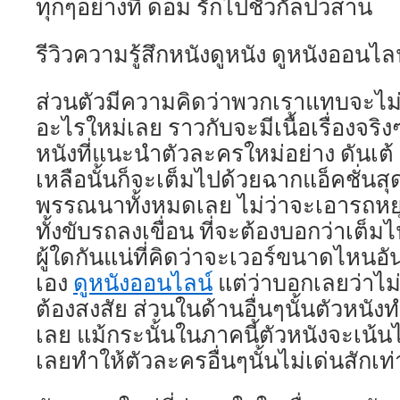
ทุกๆอย่างที่ ดอม รักไปชั่วกัลปวสาน
รีวิวความรู้สึกหนังดูหนัง ดูหนังออนไล
ส่วนตัวมีความคิดว่าพวกเราแทบจะไม่
อะไรใหม่เลย ราวกับจะมีเนื้อเรื่องจร
หนังที่แนะนำตัวละครใหม่อย่าง ดันเต้ แ
เหลือนั้นก็จะเต็มไปด้วยฉากแอ็คชั่นสุด
พรรณนาทั้งหมดเลย ไม่ว่าจะเอารถหยุ
ทั้งขับรถลงเขื่อน ที่จะต้องบอกว่าเต็ม
ผู้ใดกันแน่ที่คิดว่าจะเวอร์ขนาดไหนอั
เอง
ดูหนังออนไลน์
แต่ว่าบอกเลยว่าไม
ต้องสงสัย ส่วนในด้านอื่นๆนั้นตัวหนั
เลย แม้กระนั้นในภาคนี้ตัวหนังจะเน้นไ
เลยทำให้ตัวละครอื่นๆนั้นไม่เด่นสักเท่