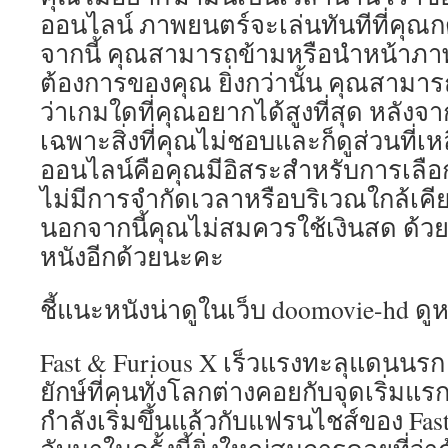
ออนไลน์ ภาพยนตร์จะเล่นทันทีที่คุณก
จากนี้ คุณสามารถข้ามหรือนำหน้าภ
ต้องการของคุณ ยิ่งกว่านั้น คุณสามารถ
ว่าเกมใดที่คุณอยากได้สูงที่สุด หลัง
เฉพาะสิ่งที่คุณไม่ชอบและก็ดูส่วนที่เ
ออนไลน์คือคุณมีอิสระสำหรับการเลือ
ไม่มีการจำกัดเวลาหรือบริเวณใกล้เคี
นอกจากนี้คุณไม่สมควรใช้เงินสด ด้วย
หนังอีกด้วยนะคะ
ชี้แนะหนังน่าดูในเว็บ doomovie-hd ดู
Fast & Furious X เร็วแรงทะลุแดนนรก 
ยักษ์ที่คนทั่งโลกต่างคอยกับจุดเริ่มแ
กำลังเริ่มขึ้นแล้วกับแฟรนไชส์ของ Fast