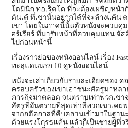
ลับมาในครั้งนี้ยิ่งใหญ่สมการคอยที่ว่
โดมินิก ทอเร็ตโต ที่จะต้องเผชิญหน้า
ดันเต้ ที่เขานั้นอยากได้ที่จะล้างแค้น
เขา โดยในภาคนี้นั้นตัวหนังจะควบคุม
อร์เรียร์ ที่มารับหน้าที่ควบคุมแทน จัส
ไปก่อนหน้านี้
เรื่องราวย่อของหนังออนไลน์ เรื่อง Fas
ทะลุแดนนรก 10 ดูหนังออนไลน์
หนังจะเล่าเกี่ยวกับรายละเอียดของ ดอ
ครอบครัวของเขาเอาชนะศัตรูมาหลาย
ภารกิจมาตลอด จนตราบเท่าพวกเขาจะ
ศัตรูที่อันตรายที่สุดเท่าที่พวกเขาเคย
จากอดีตกาลที่คืบคลานเข้ามาในฐานะช
ด้วยแรงโกรธแค้น แล้วก็เป็นชายผู้ที่จ