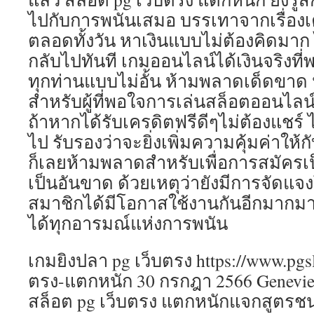
ไปกับการพนันเสมอ บรรเทาจากเรื่องเ
ตลอดทั้งวัน หาเงินแบบไม่ต้องคิดมาก 
กลับไปทันที เกมออนไลน์ได้เงินจริงที่
ทุกท่านแบบไม่อั้น ห้ามพลาดเด็ดขาด 
สำหรับผู้ที่พอใจการเล่นสล็อตออนไลน์เป
ถ้าหากได้รับเครดิตฟรีดีๆไม่ต้องแชร์ 
ไป รับรองว่าจะยิ่งเพิ่มความคุ้มค่าให้
ก็เลยห้ามพลาดสำหรับเพื่อการสมัครเ
เป็นอันขาด ด้วยเหตุว่ายังมีการจัดแจง
สมาชิกได้มีโอกาสใช้งานกันอีกมากมา
ได้ทุกอารมณ์แห่งการพนัน
เกมยิงปลา pg เว็บตรง https://www.pgsl
ตรง-แตกหนัก 30 กรกฎา 2566 Genevie
สล็อต pg เว็บตรง แตกหนักแจกสูตรชน