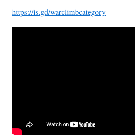
https://is.gd/warclimbcategory