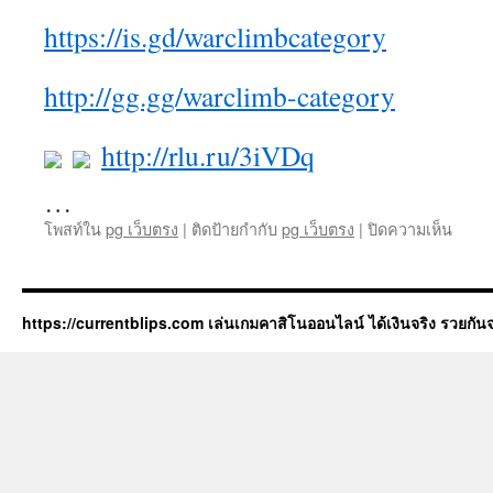
https://is.gd/warclimbcategory
http://gg.gg/warclimb-category
http://rlu.ru/3iVDq
…
บน
โพสท์ใน
pg เว็บตรง
|
ติดป้ายกำกับ
pg เว็บตรง
|
ปิดความเห็น
25
สิงหา
2023
รวม
https://currentblips.com เล่นเกมคาสิโนออนไลน์ ได้เงินจริง รวยกันจ
ค่าย
เกม
พี
จี
สล็อต
pg
เว็บ
ตรง