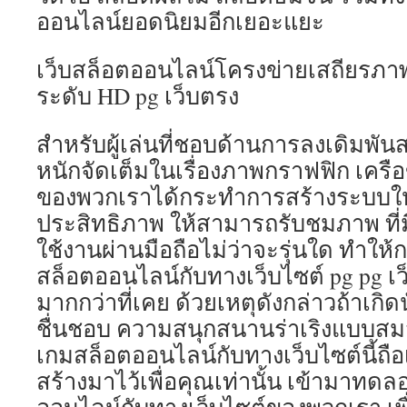
ออนไลน์ยอดนิยมอีกเยอะแยะ
เว็บสล็อตออนไลน์โครงข่ายเสถียรภ
ระดับ HD pg เว็บตรง
สำหรับผู้เล่นที่ชอบด้านการลงเดิมพันส
หนักจัดเต็มในเรื่องภาพกราฟฟิก เครื
ของพวกเราได้กระทำการสร้างระบบให
ประสิทธิภาพ ให้สามารถรับชมภาพ ที่
ใช้งานผ่านมือถือไม่ว่าจะรุ่นใด ทำให
สล็อตออนไลน์กับทางเว็บไซต์ pg pg เ
มากกว่าที่เคย ด้วยเหตุดังกล่าวถ้าเกิดน
ชื่นชอบ ความสนุกสนานร่าเริงแบบสม
เกมสล็อตออนไลน์กับทางเว็บไซต์นี้ถือเป
สร้างมาไว้เพื่อคุณเท่านั้น เข้ามาทด