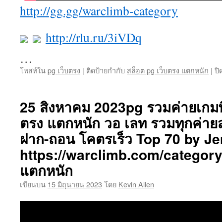
http://gg.gg/warclimb-category
http://rlu.ru/3iVDq
…
โพสท์ใน
pg เว็บตรง
|
ติดป้ายกำกับ
สล็อต pg เว็บตรง แตกหนัก
|
ปิ
25 สิงหาคม 2023pg รวมค่ายเกมพี
ตรง แตกหนัก วอ เลท รวมทุกค่าย
ฝาก-ถอน โคตรเร็ว Top 70 by Jer
https://warclimb.com/category/
แตกหนัก
เขียนบน
15 มิถุนายน 2023
โดย
Kevin Allen