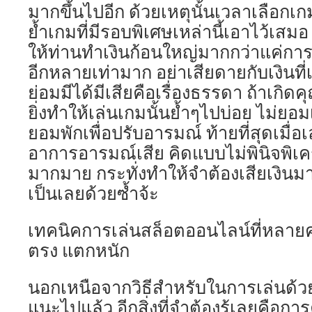
มากขึ้นไปอีก ด้วยเหตุนั้นเวลาเลือก
ย้ำเกมที่มีรอบพิเศษเหล่านี้เอาไว้เสม
ให้ท่านทำเงินก้อนใหญ่มากกว่าแค่กา
อีกหลายเท่ามาก อย่าเสียดายกับเงินที่
ย่อมมีได้มีเสียคือเรื่องธรรดา ถ้าเกิด
ยิ่งทำให้เล่นเกมนั้นย้ำๆไปบ่อย ไม่ยอม
ยอมพักเพื่อปรับอารมณ์ ท้ายที่สุดเมื่อเ
อาการอารมณ์เสีย คิดแบบไม่พินิจพิเค
มากมาย กระทั่งทำให้จำต้องเสียเงินมาก
เป็นเลยด้วยซ้ำจ้ะ
เทคนิคการเล่นสล็อตออนไลน์ที่หลายคนย
ตรง แตกหนัก
นอกเหนือจากวิธีสำหรับในการเล่นด้ว
แนะไปแล้ว อีกสิ่งที่จำต้องรู้เลยคือกา