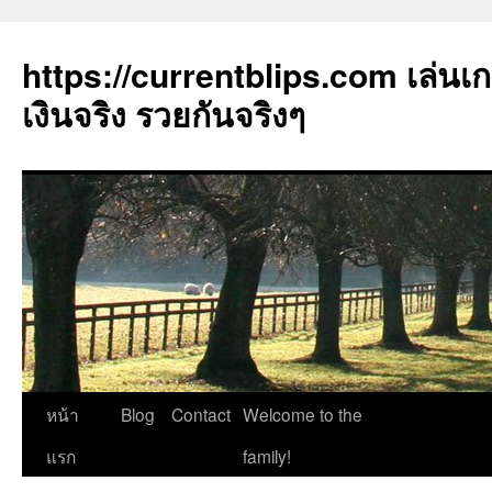
https://currentblips.com เล่นเ
เงินจริง รวยกันจริงๆ
ข้าม
หน้า
Blog
Contact
Welcome to the
ไป
แรก
family!