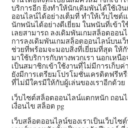
บริการอีก ยิ่งทำให้นักเดิมพันได้ใช้เ
ออนไลน์ได้อย่างเต็มที่ ทำให้เว็บไซต์แห
นักพนันได้อย่างดีเยี่ยม ในพนันที่เข้าใช
เลยสามารถ ลงเดิมพันเกมสล็อตออนไลน
การลงเดิมพันเกมสล็อตออนไลน์บนเว็บไซ
ช่วยที่พร้อมจะมอบสิ่งที่เยี่ยมที่สุด ให้ก
มาใช้บริการกับทางพวกเรา นอกเหนื
เป็นสมาชิกเข้าใช้งานที่ไม่มีการเก็บค
ยังมีการเตรียมโปรโมชั่นเครดิตฟรีหร
ที่ไม่มีใครมีให้กับผู้เล่นของเราอีกด้วย
เว็บไซต์สล็อตออนไลน์แตกหนัก ถอนได
เงื่อนไข สล็อต pg
เว็บสล็อตออนไลน์ของเราเป็นเว็บไซต์ที