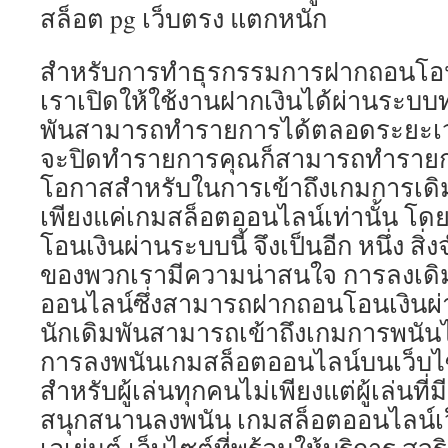
สล็อต pg เว็บตรง แตกหนัก
สำหรับการทำธุรกรรมการฝากถอนโอนเ
เราเปิดให้ใช้งานฝากเงินได้ผ่านระบบทร
พันสามารถทำรายการได้ตลอดระยะเว
จะปิดทำรายการคุณก็สามารถทำรายการไ
โอกาสสำหรับในการเข้าถึงเกมการเดิ
เพียงแค่เกมสล็อตออนไลน์เท่านั้น โด
โอนเงินผ่านระบบนี้ จึงเป็นอีก หนึ่ง สิ่ง
ของพวกเรามีความน่าสนใจ การลงเดิ
ออนไลน์ซึ่งสามารถฝากถอนโอนเงินผ่
นักเดิมพันสามารถเข้าถึงเกมการพนันไ
การลงพนันเกมสล็อตออนไลน์บนเว็บไซต
สำหรับผู้เล่นทุกคนไม่เพียงแต่ผู้เล่นที่
สนุกสนานลงพนัน เกมสล็อตออนไลน์เว