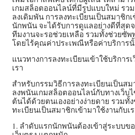
เกมสล็อตออนไลน์ที่มีรูปแบบใหม่ รว
ลงเดิมพัน การลงทะเบียนเป็นสมาชิกเข้
นักพนัน จะได้รับการดูแลอย่างดีที่สุ
ทีมงานจะรอช่วยเหลือ รวมทั้งช่วยซัพ
โดยไร้คุณค่าประเพณีหรือค่าบริการนั
แนวทางการลงทะเบียนเข้าใช้บริการเ
เรา
สำหรับกรรมวิธีการลงทะเบียนเป็นสมาช
ลงพนันเกมสล็อตออนไลน์กับทางเว็บไซต
ต้นได้ด้วยตนเองอย่างง่ายดาย รวมทั้
ทะเบียนเป็นสมาชิกเข้ามาใช้งานกับเรานั
1. ลำดับแรกนักพนันต้องเข้าสู่ระบบขอ
เว็บตรง แตกหนัก