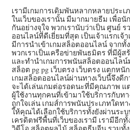
เรามีเกมการเดิมพันหลากหลายประเภ
ในเว็บของเรานั้น มีมากมายธีม เพื่อนัก
กันอย่างจุใจ พวกเรานับว่าเป็น ศูนย์
ออนไลน์ที่ดีเยี่ยมที่สุด เป็นเจ้าแรกเ
มีการนำเข้าเกมสล็อตออนไลน์ จากทั้งยั
พวกเราเป็นเครือข่ายพันธมิตร ที่มีผู้ส
และทำนำเกมการพนันสล็อตออนไลน์มา
สล็อต pg pg เว็บตรง เว็บตรง แตกหนัก 
เกมสล็อตออนไลน์ผ่านทางเว็บนี้จึงดีก
จะได้เล่นเกมต่อรอดนะที่มีคุณภาพ แต
ผู้ใช้งานทุกคนที่เข้ามาใช้บริการกับทา
ถูกใจเล่น เกมส์การพนันประเภทใดทาง
ให้คุณได้เลือกใช้บริการทั้งยังผ่านระ
เครดิตฟรีพื้นที่เว็บของเรามี เรามีอีก
วิดีโอ สล็อตผลไม้ สล็อตธีมจีน รวมทั