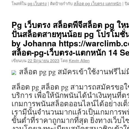
โพสท์ใน
pg เว็บตรง
|
ติดป้ายกำกับ
สล็อต pg เว็บตรง แตกหนัก
|
ปิ
Pg เว็บตรง สล็อตพีจีสล็อต pg ใหม
ปั่นสล็อตสายทุนน้อย pg โปรโมชั่น
by Johanna https://warclimb.
สล็อต-pg-เว็บตรง-แตกหนัก 14 S
เขียนบน
22 มิถุนายน 2023
โดย
Kevin Allen
สล็อต pg pg สมัครเข้าใช้งานฟรีไม่ม
สล็อต pg สล็อต pg สามารถสมัครขอใช้
บริการ เพื่อให้นักพนันได้นำเงินทุนที่
เกมการพนันสล็อตออนไลน์ได้อย่างเต็มท
เรามีนั้นจำนวนมากแล้วเป็นเกมการพนั
ขั้นต่ำที่ราคาถูกมากที่สุด ยิ่งทางเว็บ
งานโดยลงทะเบียนสมัครสมาชิกเข้าใช