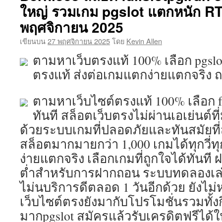
Top
ใหญ่ รวมเกม pgslot แตกหนัก RTP ส
48
by
พฤศจิกายน 2025
Boyce
เขียนบน
27 พฤศจิกายน 2025
โดย
Kevin Allen
pgslotfish
Pgslotfish3.com
ตามหาเว็บตรงแท้ 100% เลือก pgslot
pgslotfish
ตรงแท้ ส่งต่อเกมแตกง่ายแตกจริง ถ
เว็บ
ใหญ่
เล่น
ตามหาเว็บไซต์ตรงแท้ 100% เลือก f
สล็อต
PGSlot
ทันที สล็อตเว็บตรงไม่ผ่านเอเย่นต์ท
สุด
ด้วยระบบเกมที่ปลอดภัยและทันสมัยที่
มันส์
สล็อตมากมายกว่า 1,000 เกมได้ทุกวี่ท
พร้อม
โอกาส
ง่ายแตกจริง เลือกเกมที่ถูกใจได้ทันที ฝ
ทำ
ต่ำสำหรับการฝากถอน ระบบทดลองเล่
เงิน
ง่ายๆ
ไม่นบริการดีตลอด 1 วันอีกด้วย ยังไม่ห
2
เว็บไซต์ตรงยังมากับโปรโมชั่นรวมทั
พ.ย.
2025
มากpgslot สมัครแล้วรับเครดิตฟรีได้ใน
casino