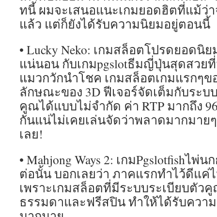
ทนี้ ผมจะเสนอแนะเกมยอดฮิตที่แม้ว
แล้ว แต่ก็ยังได้รับความนิยมอยู่ตอนนี้
• Lucky Neko: เกมสล็อตโปรดยอดน
แน่นอน กับเกมpgslotธีมญี่ปุ่นสุดสวยท
แมวกวักนำโชค เกมสล็อตเกมแรกๆของค
ลักษณะของ 3D ฟีเจอร์จัดเต็มกับระบ
คูณได้แบบไม่จำกัด ค่า RTP มากถึง 96
กันแน่ไม่เคยเล่นจัดว่าพลาดมากมายๆ
เลย!
• Mahjong Ways 2: เกมPgslotfishไพ่น
ต่อนั้น บอกเลยว่า ภาคแรกทำไว้ดีแค่ไ
เพราะเกมสล็อตที่มีระบบระเบียบตัวค
ธรรมดาและฟรีสปิน ทำให้ได้รับความ
มากมาย