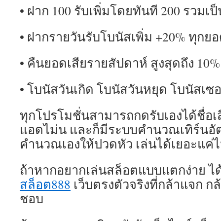
• ฝาก 100 รับเพิ่มโดยทันที 200 รวมเป็
• ฝากรายวันรับโบนัสเพิ่ม +20% ทุกย
• คืนยอดเสียรายสัปดาห์ สูงสุดถึง 10%
• โบนัสวันเกิด โบนัสวันหยุด โบนัสเซอ
ทุกโปรโมชั่นสามารถกดรับเองได้ชื่อเสี
แอดไม่น และก็มีระบบคำนวณเทิร์นอัตโ
คำนวณเองให้ปวดหัว เล่นได้เยอะแค่ไ
ถ้าหากอยากเล่นสล็อตแบบแตกง่าย ได้เ
สล็อต888
เว็บตรงตัวจริงที่กล้าแจก กล
ชอบ