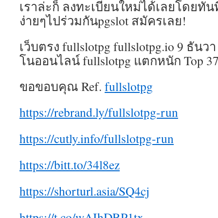
เราล่ะก็ ลงทะเบียนใหม่ได้เลยโดยทัน
ง่ายๆไปร่วมกันpgslot สมัครเลย!
เว็บตรง fullslotpg fullslotpg.io 9 ธันว
โนออนไลน์ fullslotpg แตกหนัก Top 3
ขอขอบคุณ Ref.
fullslotpg
https://rebrand.ly/fullslotpg-run
https://cutly.info/fullslotpg-run
https://bitt.to/34l8ez
https://shorturl.asia/SQ4cj
https://t.co/wAIhDRP1tx