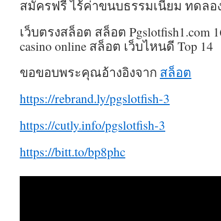
สมัครฟรี ไร้ค่าขนบธรรมเนียม ทดลอ
เว็บตรงสล็อต สล็อต Pgslotfish1.com 1
casino online สล็อต เว็บไหนดี Top 14
ขอขอบพระคุณอ้างอิงจาก
สล็อต
https://rebrand.ly/pgslotfish-3
https://cutly.info/pgslotfish-3
https://bitt.to/bp8phc