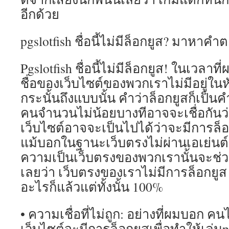
อีกด้วย
pgslotfish ชื่อนี้ไม่มีล็อกยูส? มาหา
Pgslotfish ชื่อนี้ไม่มีล็อกยูส! ในเวลาที
ชื่อของเว็บไซต์ของพวกเราไม่มีอยู่ใน
กระนั้นถึงแบบนั้น คำว่าล็อกยูสก็เป็นคำ
คนจำนวนไม่น้อยบางทีอาจจะเชื่อกันว่
เว็บไซต์อาจจะเป็นไปได้ว่าจะมีการล็อก
แม้บอกในฐานะเว็บตรงไม่ผ่านเอเย่นต์
ความเป็นเว็บตรงของพวกเรานั้นจะช่วยยื
เลยว่า เว็บตรงของเราไม่มีการล็อกยู
อะไรก็แล้วแต่ทั้งนั้น 100%
• ความเชื่อที่ไม่ถูก: อย่างที่ผมบอก คนไ
เว็บไซต์จะมีการล็อกยูสเพื่อทำให้เล่นp