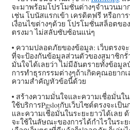
จะมาพร้อมโปรโมชั่นต่างๆจำนวนมาก
เช่น โบนัสแรกเข้า เครดิตฟรี หรือการร
เงื่อนไขต่างๆด้วย โปรโมชั่นสล็อตข
ตรงมา ไม่สลับซับซ้อนแน่ๆ
• ความปลอดภัยของข้อมูล: เว็บตรงจะ
ที่จะป้องกันข้อมูลส่วนตัวของสมาชิกรั
มั่นใจได้เลยว่า ไม่มีอันตรายทั้งข้อมู
การทำธุรกรรมต่างๆถ้าเกิดคุณอยากเล่
ความสำคัญหัวข้อนี้ด้วย
• สร้างความมั่นใจและความเชื่อมั่นใ
ใช้บริการPgslotกับเว็บไซต์ตรงจะเป็
และความเชื่อมั่นในระยะยาวได้เลย ด
จะใช้ในลัษณะของการได้กำไรในระยะ