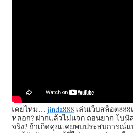
ไซต์
ใหญ่
รวม
เกม
pgslot
แตก
หนัก
RTP
สูง
เล่น
ยัง
ไง
ก็
คุ้ม
พฤศจิกายน
2025
เคยไหม…
jinda888
เล่นเว็บสล็อต888
หลอก? ฝากแล้วไม่แจก ถอนยาก โบนัสด
จริง? ถ้าเกิดคุณเคยพบประสบการณ์แบบ