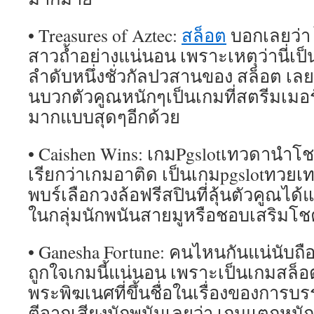
• Treasures of Aztec:
สล็อต
บอกเลยว่า 
สาวถ้ำอย่างแน่นอน เพราะเหตุว่านี่เป
ลำดับหนึ่งชั่วกัลปวสานของ สล็อต เลยก็
นบวกตัวคูณหนักๆเป็นเกมที่สตรีมเมอร
มากแบบสุดๆอีกด้วย
• Caishen Wins: เกมPgslotเทวดานำโช
เรียกว่าเกมอาติด เป็นเกมpgslotทวยเ
พบร์เลือกวงล้อฟรีสปินที่ลุ้นตัวคูณได้แ
ในกลุ่มนักพนันสายมูหรือชอบเสริม
• Ganesha Fortune: คนไหนกันแน่นับถ
ถูกใจเกมนี้แน่นอน เพราะเป็นเกมสล็
พระพิฆเนศที่ขึ้นชื่อในเรื่องของการบร
ตีจากเสียงนักพนันเลยว่า เกมแตกหนั