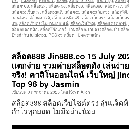
ตรง
,
ปั่นสล็อต
,
พีจีสล็อต
,
สล็อต
,
สล็อต 918kiss
,
สล็อต pg
,
สล็อต 
สล็อต168
,
สล็อต24
,
สล็อต456
,
สล็อต66
,
สล็อต666
,
สล็อต777
,
สล
สล็อตpgเว็บตรง
,
สล็อตpgแท้
,
สล็อตxo
,
สล็อตxoเว็บตรง
,
สล็อตพีจี
ออนไลน์
,
สล็อตออโต้
,
สล็อตเครดิตฟรี
,
สล็อตเว็บตรง
,
สล็อตเว็บต
แท้
,
สล็อตเว็บตรงไม่ผ่านเอเย่นต์
,
สล็อตเว็บใหญ่
,
สล็อตเเครดิตฟรี
,
สล็อตแตกหนัก
,
สล็อตโจ๊กเกอร์
,
เกมสล็อต
,
เว็บตรงสล็อต
,
เว็บสล็อ
บน
ป้ายกำกับ
fullslotpg
,
PGSlot
,
สล็อต
|
ปิดความเห็น
คา
สิโน
เว็บ
สล็อต888 Jin888.co 15 July 20
ใหญ่
แตกง่าย รวมค่ายสล็อตดัง เล่นง่าย
fullslotpg
ทดลอง
จริง! คาสิโนออนไลน์ เว็บใหญ่ ji
เล่น
Top
Top 96 by Jasmin
9
เขียนบน
9 กรกฎาคม 2025
โดย
Kevin Allen
by
Berniece
สล็อต888 สล็อตเว็บไซต์ตรง ลุ้นแจ็ค
สล็อต
กำไรทุกยอด ไม่มีอย่างน้อย
fullslotpg.run
3
pgslot
เวป