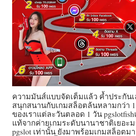
ความมันส์แบบจัดเต็มแล้ว ค้ำประกันเ
สนุกสนานกับเกมสล็อตล้นหลามกว่า 1
ของเราแต่ละวันตลอด 1 วัน pgslotfishเ
แท้จากค่ายเกมระดับนานาชาติเยอะมาก
pgslot เท่านั้น ยังมาพร้อมเกมสล็อตมา