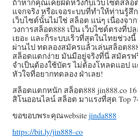
ถ้าหากคุณเคยผิดหวังกับเว็บไซต์สล็อต
แจกจริง หรือเจอระบบที่ทำให้ท่านรู้ส
เว็บไซต์นั้นไม่ใช่ สล็อต แน่ๆ เนื่องจาก
วงการสล็อต888 เป็น เว็บไซต์ตรงที่ป
เยอะ และก็ระบบเร็วที่สุดในไทยช่วงน
ผ่านไป ทดลองสมัครแล้วเล่นสล็อต888สั
สล็อตแตกง่าย มันมีอยู่จริงที่นี่ สมัครฟรี
จำเป็นต้องใช้บัตร ไม่ต้องโหลดแอป แค
หัวใจที่อยากทดลอง ฝ่าเลย!
สล็อตแตกหนัก สล็อต888 jin888.co 16 
สิโนออนไลน์ สล็อต มาแรงที่สุด Top 7
ขอขอบพระคุณwebsite
jinda888
https://bit.ly/jin888-co