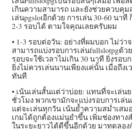
เล่นFullslotpgเป็นรอบสั้นๆเสมอ เพื่อ
เกินความสามารถ และยังช่วยควบคุมสต
เล่นpgslotอีกด้วย การเล่น 30-60 นาท
2-3 รอบได้ ตามใจคุณเลยครับผม
• 1-3 รอบต่อวัน: อย่างที่ผมบอก ไม่ว่า
สามารถแบ่งรอบการเล่นfullslotpgด้วย
รอบจะใช้เวลาไม่เกิน 30 นาที ยิ่งรอบก
ยิ่งไม่ควรเล่นนานเพียงแค่นั้น เมื่อถึง
ทันที
• เน้นเล่นสั้นแต่ว่าบ่อย: แทนที่จะเล่
ชั่วโมง พวกเขามักจะแบ่งรอบการเล่นเป
แต่จะเล่นทุกวัน เน้นย้ำความสม่ำเสมอ
เกมได้ถูกต้องแม่นยำขึ้น เพิ่มช่องทา
ในระยะยาวได้ดีขึ้นอีกด้วย มาทดลอง