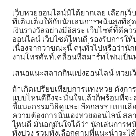
เว็บหวยออนไลน์มิได้ยากเลย เลือกเว็บท
ที่เติมเต็มให้กับนักเล่นการพนันสูงที่ส
เงินรางวัลอย่างมีอิสระ เว็บไซต์ที่ดีค
ออนไลน์ เว็บไซต์ไหนดี รองรับการให
เนื่องจากว่าขณะนี้ คนทั่วไปหรือว่านั
งานโทรศัพท์เคลื่อนที่สมาร์ทโฟนเป็น
เสนอแนะสลากกินแบ่งออนไลน์ หวยเว็
ถ้าเกิดเปรียบเทียบการแทงหวย ดังกา
แบบไหนดีถึงจะมั่นใจแล้วก็พร้อมที่จ
ชี้แนะกรรมวิธีดูและเลือกสรร แบบเลือ
ความต้องการนั่นเองหวยออนไลน์ สลาก
ไหนดี มั่นอกมั่นใจได้ว่า นักเล่นการพ
ทั้งปวง รวมทั้งเลือกตามที่แนะนำจะได