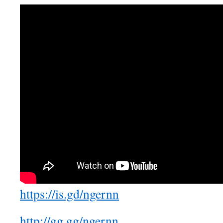
https://is.gd/ngernn
http://gg.gg/ngernn