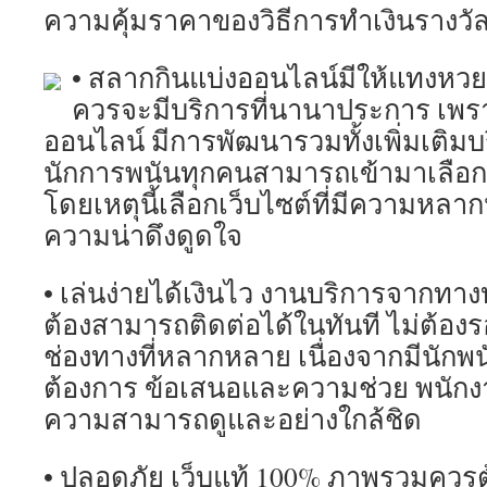
ความคุ้มราคาของวิธีการทำเงินรางวัล
• สลากกินแบ่งออนไลน์มีให้แทงหว
ควรจะมีบริการที่นานาประการ เพราะ
ออนไลน์ มีการพัฒนารวมทั้งเพิ่มเติมบ
นักการพนันทุกคนสามารถเข้ามาเลือก
โดยเหตุนี้เลือกเว็บไซต์ที่มีความหลา
ความน่าดึงดูดใจ
• เล่นง่ายได้เงินไว งานบริการจากทา
ต้องสามารถติดต่อได้ในทันที ไม่ต้อง
ช่องทางที่หลากหลาย เนื่องจากมีนักพน
ต้องการ ข้อเสนอและความช่วย พนักงา
ความสามารถดูและอย่างใกล้ชิด
• ปลอดภัย เว็บแท้ 100% ภาพรวมควรต้