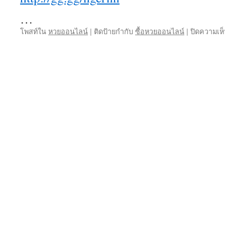
…
โพสท์ใน
หวยออนไลน์
|
ติดป้ายกำกับ
ซื้อหวยออนไลน์
|
ปิดความเห