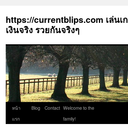
https://currentblips.com เล่นเ
เงินจริง รวยกันจริงๆ
ข้าม
หน้า
Blog
Contact
Welcome to the
ไป
แรก
family!