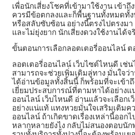
เพื่อนักเสี่ยงโชคที่เข้ามาใช้งาน เข้าถึ
ควรมีข้อตกลงและก็พื้นฐานทั้งหมดทั้ง
หรือสลับซับซ้อน อย่างนี้ตรงไปตรงมา เช
และไม่ยุ่งยาก นักเสี่ยงดวงใช้งานได้จร
ขั้นตอนการเลือกลอตเตอรี่ออนไลน์ ต
ลอตเตอรี่ออนไลน์ เว็บไซต์ไหนดี เช่น
สามารถจะช่วยเพิ่มเติมลู่ทาง มั่นใจว่า
ได้อ่านข้อมูลทั้งสิ้นนี้ ก็พร้อมที่จะเข
เยี่ยมประสบการณ์ที่ตามหาได้อย่างแน
ออนไลน์ เว็บไหนดี อ่านแล้วจะเลือกเว็
อย่างแน่แท้ แทงหวยมั่นใจเสริมเติม
ออนไลน์ ถ้าเกิดขาดเรื่องเหล่านี้ออกไป
หลากหลายยังไง กลับไม่สนองตอบนัก
รวมทั้งบริการทั้งปวงนี้จะต้องพร้อมเยอ