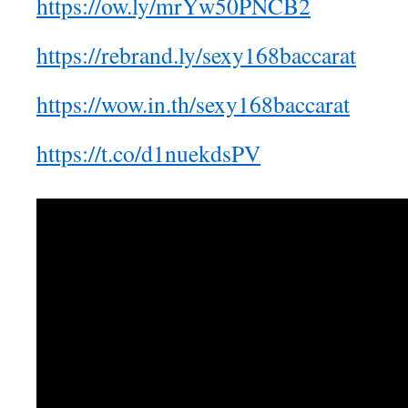
https://ow.ly/mrYw50PNCB2
https://rebrand.ly/sexy168baccarat
https://wow.in.th/sexy168baccarat
https://t.co/d1nuekdsPV