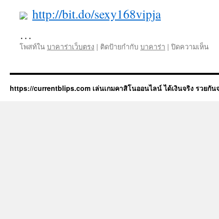
http://bit.do/sexy168vipja
…
บน
โพสท์ใน
บาคาร่าเว็บตรง
|
ติดป้ายกำกับ
บาคาร่า
|
ปิดความเห็น
บา
คา
ร่า
เว็บ
https://currentblips.com เล่นเกมคาสิโนออนไลน์ ได้เงินจริง รวยกันจ
ไห
ดี
Sex
23
มก
25
บา
คา
ร่า
เว็
จุด
อ่อ
บา