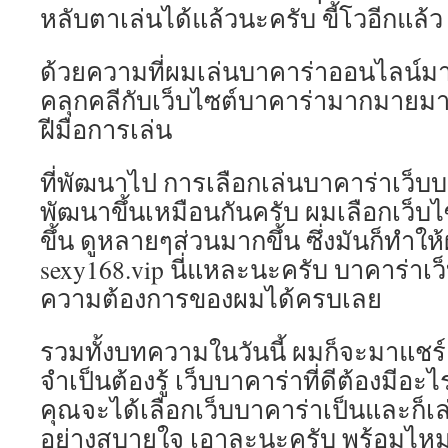
หลับตาเล่นได้แล้วนะครับ ขี้โวอีกแล้
ที่
ดี
ที่สุด
ด้วยความที่ผมเล่นบาคาร่าออนไลน์ม
เว็บ
ตรง
คลุกคลีกับเว็บไซต์บาคาร่ามากมายมา
25
ฝีมือการเล่น
ก.ย.
2023
ที่พัฒนาไป การเลือกเล่นบาคาร่าเว็บ
พัฒนาขึ้นเหมือนกันครับ ผมเลือกเว็บ
ขึ้น ดูหลายๆส่วนมากขึ้น ซึ่งมันก็ทำใ
sexy168.vip นี่แหละนะครับ บาคาร่าเว
ความต้องการของผมได้ครบเลย
รวมทั้งบทความในวันนี้ ผมก็จะมาแชร์แ
จำเป็นต้องรู้ เว็บบาคาร่าที่ดีต้องมีอะ
คุณจะได้เลือกเว็บบาคาร่าเป็นและก็เ
อย่างสบายใจ เอาละนะครับ พร้อมไหม