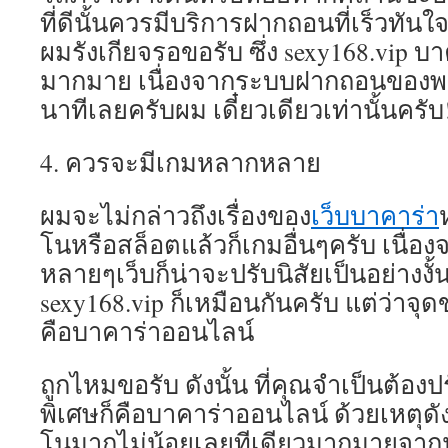
ที่ดีนั้นควรมีบริการฝากถอนที่เร็วทั
ผมรังเกียจรอขอรับ ซึ่ง sexy168.vip 
มากมาย เนื่องจากระบบฝากถอนของพวก
นาทีเลยครับผม เดี๋ยวเดียวเท่านั้นครับ
4. ควรจะมีเกมหลากหลาย
ผมจะไม่กล่าวถึงเรื่องของ
เว็บบาคาร่า
โนหรือสล็อตแล้วก็เกมอื่นๆครับ เนื่อง
หลายๆเว็บก็น่าจะปรับนิสัยเป็นอย่างงั้
sexy168.vip ก็เหมือนกันครับ แต่ว่าจุ
คือบาคาร่าออนไลน์
ถูกไหมขอรับ ดังนั้น ที่คุณจำเป็นต้องป
พิเศษก็คือบาคาร่าออนไลน์ ด้วยเหตุดั
โนมากไม่น้อยเลยทีเดียวมากมายจากน