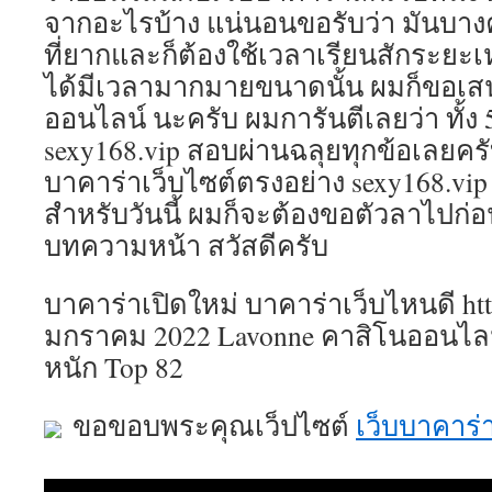
จากอะไรบ้าง แน่นอนขอรับว่า มันบางคร
ที่ยากและก็ต้องใช้เวลาเรียนสักระยะเห
ได้มีเวลามากมายขนาดนั้น ผมก็ขอเ
ออนไลน์ นะครับ ผมการันตีเลยว่า ทั้ง 
sexy168.vip สอบผ่านฉลุยทุกข้อเลยคร
บาคาร่าเว็บไซต์ตรงอย่าง sexy168.vip
สำหรับวันนี้ ผมก็จะต้องขอตัวลาไปก่
บทความหน้า สวัสดีครับ
บาคาร่าเปิดใหม่ บาคาร่าเว็บไหนดี htt
มกราคม 2022 Lavonne คาสิโนออนไล
หนัก Top 82
ขอขอบพระคุณเว็ปไซต์
เว็บบาคาร่