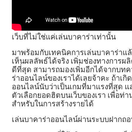
เว็บที่ไม่ใช่แค่เล่นบาคาร่าเท่านั้น
มาพร้อมกับเทคนิคการเล่นบาคาร่าแล้วก
เห็นผลลัพธ์ได้จริง เพิ่มช่องทางการผล
ดีที่สุด สามารถมองเพิ่มอีกได้จากบ
ร่าออนไลน์ของเราได้เลยจ้าคะ ถ้าเกิด
ออนไลน์นับว่าเป็นเกมที่มาแรงที่สุด แล
ตัวเลือกยอดฮิตบนเว็บของเรา เพื่อท่า
สำหรับในการสร้างรายได้
เล่นบาคาร่าออนไลน์ผ่านระบบฝากถอ