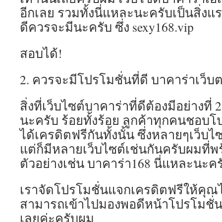
อีกเลย รวมทั้งนี่แหละนะครับเป็นสิ่งแรก
ดีควรจะมีนะครับ ซึ่ง sexy168.vip
สอบได้!
2. ควรจะมีโปรโมชั่นที่ดี บาคาร่าเว็บ
สิ่งที่เว็บไซต์บาคาร่าที่ดีต้องมีอย่างที่
นะครับ ร้อยทั้งร้อย ลูกค้าทุกคนชอบโ
ได้เครดิตฟรีกันทั้งนั้น ซึ่งหลายๆเว็บ
แต่ก็มีหลายเว็บไซต์เช่นกันครับผมที่
ตัวอย่างเช่น บาคาร่า168 นี่แหละนะคร
เราจัดโปรโมชั่นแจกเครดิตฟรีให้คุณไ
สามารถเข้าไปมองพอดีหน้าโปรโมชั่
เลยค่ะครับผม