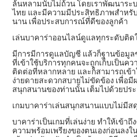
ล้นหลามนับไม่ถ้วน โดยเราพัฒนาระบบ
ไทย และมีความมีประสิทธิภาพสำหรับ
นาน เพื่อประสบการณ์ที่ดีของลูกค้า
เล่นบาคาร่าออนไลน์ดูแลทุกระดับติด
มีการมีการดูแลบัญชี แล้วก็ฐานข้อมู
ที่เข้าใช้บริการทุกคนจะถูกเก็บเป็นคว
ติดต่อที่หลากหลาย และก็สามารถเข้าใ
ง่ายดายสะดวกสบายไม่ขัดข้อง เพื่อมี
สนุกสนานของท่านนั้น เต็มไปด้วยประส
เกมบาคาร่าเล่นสนุกสนานแบบไม่มีสด
บาคาร่าเป็นเกมที่เล่นง่าย ทำให้เข้าถึง
ความพร้อมเพรียงของตนเองก่อนลงใน