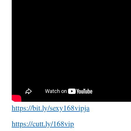
https://bit.ly/sexy168vipja
https://cutt.ly/168vip