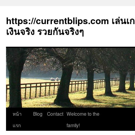
https://currentblips.com เล่นเ
เงินจริง รวยกันจริงๆ
ข้าม
หน้า
Blog
Contact
Welcome to the
ไป
แรก
family!