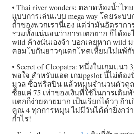
• Thai river wonders: ตลาดท้องน้ำไทยเจ้
แบบการเล่นแบบ mega way โดยระบบก
ถ้ำของพวกเรานี่เอง แต่ว่ามันอัตราก
รวมทั้งแน่นอนว่าการแตกยาก ก็ได้อะไรม
wild ค้างนั่นเองจ้า บอกเลยหาก wild 
คอมโบกันยาวๆแตกโหดเหี้ยมไม่แพ้กั
• Secret of Cleopatra: หนึ่งในเกมแนว 3
พอใจ สำหรับแอด เกมpgslot นี้ไม่ต้องปั
มวล ซื้อฟรีสปิน แล้วหมุนจำนวนตัวคูณ
ซื้อแค่ 75 เท่าของเงินที่ใช้ในการเดิ
แตกก็ง่ายดายมาก เป็นเรียกได้ว่า ถ้าเก
คูณ 4 ทุกการหมุน ไม่มีวันได้ต่ำยิ่งกว
กำไร!