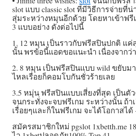
• Jinnie three wishes:
slot
จินนี่กับพรส
slot แบบ classic slot ที่มีวิธีการจ่ายที่
สุ่มระหว่างหมุนอีกด้วย โดยหาเข้าฟรี
3 แบบอย่าง ดังต่อไปนี้
1. 12 หมุน เป็นราวกับฟรีสปินปกติ แค่สุ
นั้น พรข้อนี้แอดขอแนะนำ เนื่องจากว่า
2. 8 หมุน เป็นฟรีสปินแบบ wild ขยับมาด
ไหลเรื่อยก็คอมโบกันชั่วร้ายเลย
3.5 หมุ่น ฟรีสปินแบบเสี่ยงที่สุด เป็นต
จนกระทั่งจะจบฟรีเกม ระหว่างนั้น ถ้า
เรื่อยๆและก็ในฟรีเกม จะได้โอกาสได้ +
สมัครสมาชิกใหม่ pgslot 1xbetth.me 1
ไว 1xbetปลอดภัย100% Top 41