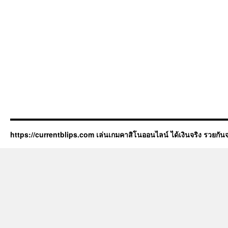
https://currentblips.com เล่นเกมคาสิโนออนไลน์ ได้เงินจริง รวยกันจ