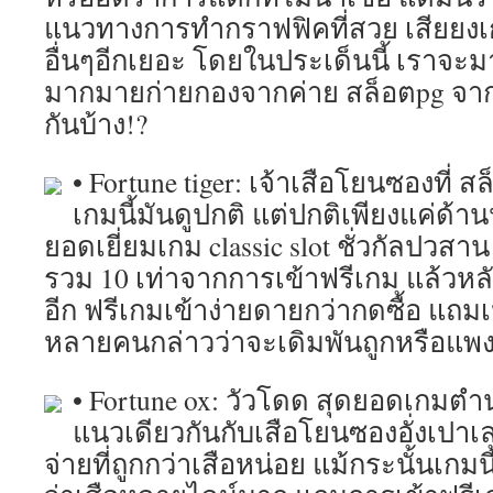
แนวทางการทำกราฟฟิคที่สวย เสียยงเ
อื่นๆอีกเยอะ โดยในประเด็นนี้ เราจะ
มากมายก่ายกองจากค่าย สล็อตpg จาก
กันบ้าง!?
• Fortune tiger: เจ้าเสือโยนซองที่ 
เกมนี้มันดูปกติ แต่ปกติเพียงแค่ด้าน
ยอดเยี่ยมเกม classic slot ชั่วกัลปวสา
รวม 10 เท่าจากการเข้าฟรีเกม แล้วหลัง
อีก ฟรีเกมเข้าง่ายดายกว่ากดซื้อ แถมเป
หลายคนกล่าวว่าจะเดิมพันถูกหรือแพง
• Fortune ox: วัวโดด สุดยอดเกมตำ
แนวเดียวกันกับเสือโยนซองอั่งเปาเล
จ่ายที่ถูกกว่าเสือหน่อย แม้กระนั้นเกมน