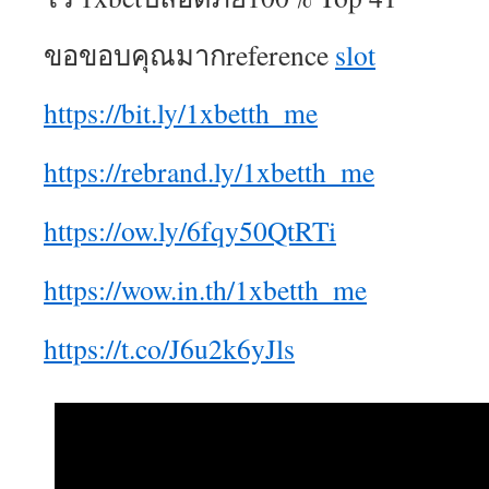
ขอขอบคุณมากreference
slot
https://bit.ly/1xbetth_me
https://rebrand.ly/1xbetth_me
https://ow.ly/6fqy50QtRTi
https://wow.in.th/1xbetth_me
https://t.co/J6u2k6yJls