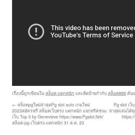
เรื่องนี้ถูกเขียนใน
สล็อต แตกหนัก
และติดป้ายกำกับ
สล็อต888
คั่น
←
สล็อตpgใหม่ล่าสุดPg slot auto เกมใหม่
Pg slot เว็
2023สมัครฟรี สล็อตเว็บตรง แตกหนัก แจกทริคชนะ
ล่าสุดเล่นได
เว็บ Top 3 by Genevieve https://www.Pgslot.fish/
https:
สล็อต-pg-เว็บตรง-แตกหนัก 31 ส.ค. 23