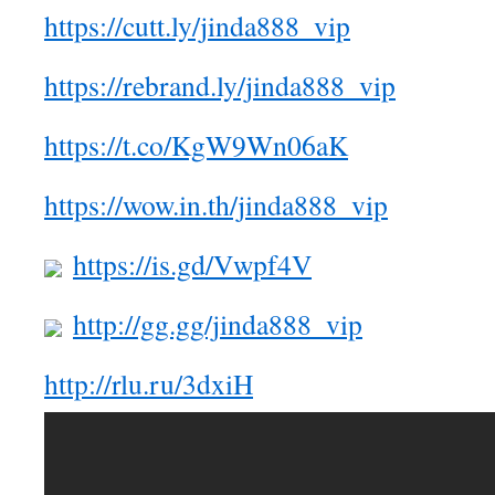
https://cutt.ly/jinda888_vip
https://rebrand.ly/jinda888_vip
https://t.co/KgW9Wn06aK
https://wow.in.th/jinda888_vip
https://is.gd/Vwpf4V
http://gg.gg/jinda888_vip
http://rlu.ru/3dxiH