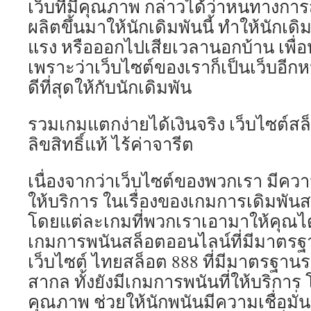
เว็บที่มีคุณภาพ กล่าวได้ว่าหนทางการ
ผลิตขึ้นมาให้นักเดิมพันนี้ ทำให้นักเดิ
แรง หรือออกไปเสียเวลานอกบ้าน เพื่อ
เพราะว่าเว็บไซต์ของเราก็เป็นเว็บอีกหนึ่ง
ดีที่สุดให้กับนักเดิมพัน
รวมเกมแตกง่ายได้เงินจริง เว็บไซต์ส
ลิขสิทธิ์แท้ ไร้ค่าจารีต
เนื่องจากว่าเว็บไซต์ของพวกเรา มีค
ให้บริการ ในเรื่องของเกมการเดิมพัน
โดยแต่ละเกมที่พวกเราเอามาให้คุณได้ใ
เกมการพนันสล็อตออนไลน์ที่มีมาตรฐ
เว็บไซต์ ไทยสล็อต 888 ที่มีมาตรฐานร
สากล ทั้งยังมีเกมการพนันที่ให้บริการ
คุณภาพ ช่วยให้นักพนันมีความเชื่อมั่น