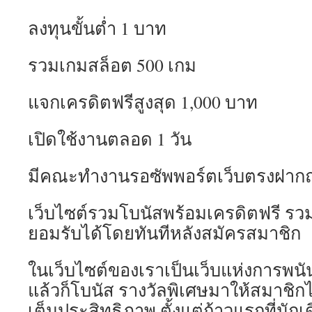
ลงทุนขั้นต่ำ 1 บาท
รวมเกมสล็อต 500 เกม
แจกเครดิตฟรีสูงสุด 1,000 บาท
เปิดใช้งานตลอด 1 วัน
มีคณะทำงานรอซัพพอร์ตเว็บตรงฝากถอ
เว็บไซต์รวมโบนัสพร้อมเครดิตฟรี รวม
ยอมรับได้โดยทันทีหลังสมัครสมาชิก
ในเว็บไซต์ของเราเป็นเว็บแห่งการพนัน
แล้วก็โบนัส รางวัลพิเศษมาให้สมาชิกไ
เต็มประสิทธิภาพ ตั้งแต่ก้าวแรกที่นัก