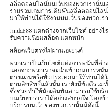
สล็อตออนไลน์บนเว็บของพวกเรานั่นเอง
รวบรวมเกมการเดิมพันสล็อตออนไลน์
มาให้ท่านได้ใช้งานบนเว็บของพวกเร
Jinda888 แตกต่างจากเว็บไซต์ อย่างไร
รับความนิยมสล็อต แตกหนัก
สล็อตเว็บตรงไม่ผ่านเอเย่นต์
พวกเราเป็นเว็บไซต์แห่งการพนันที่ต่าง
นอกจากพวกเราจะนำเข้าเกมการพนัน
ต่างแดนหรือทั่วประเทศมาให้ท่านได้
ตามลิขสิทธิ์แล้วนั้น เรายังมีข้อดีรวม
ซึ่งช่วยทำให้นักเดิมพันสามารถใช้บร
บนเว็บของเราได้อย่างสบายใจ โดยข้อ
บริการบนเว็บของพวกเรานั้นมีดังนี้