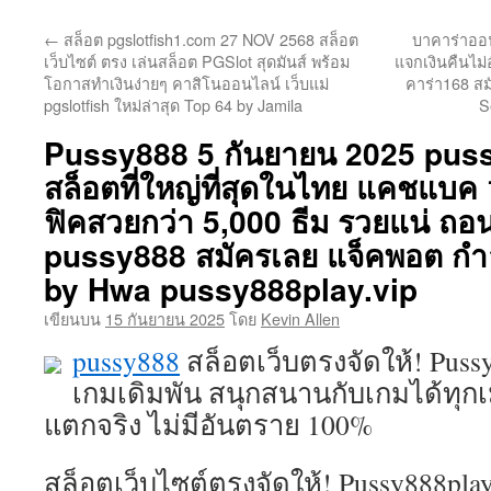
ยัง
←
สล็อต pgslotfish1.com 27 NOV 2568 สล็อต
บาคาร่าออน
เนื้อหา
เว็บไซต์ ตรง เล่นสล็อต PGSlot สุดมันส์ พร้อม
แจกเงินคืนไม่
โอกาสทำเงินง่ายๆ คาสิโนออนไลน์ เว็บแม่
คาร่า168 สมั
pgslotfish ใหม่ล่าสุด Top 64 by Jamila
S
Pussy888 5 กันยายน 2025 puss
สล็อตที่ใหญ่ที่สุดในไทย แคชแบค
ฟิคสวยกว่า 5,000 ธีม รวยแน่ ถอนไ
pussy888 สมัครเลย แจ็คพอต กำ
by Hwa pussy888play.vip
เขียนบน
15 กันยายน 2025
โดย
Kevin Allen
pussy888
สล็อตเว็บตรงจัดให้! Pussy
เกมเดิมพัน สนุกสนานกับเกมได้ทุกเม
แตกจริง ไม่มีอันตราย 100%
สล็อตเว็บไซต์ตรงจัดให้! Pussy888play