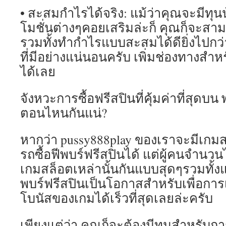
• สะสมกำไรได้จริง: แม้ว่าคุณจะมีทุนน
โมชั่นต่างๆคอยเสริมล่ะก็ คุณก็จะสาม
รวมทั้งทำกำไรแบบสะสมได้ดียิ่งไปกว่
ที่มีอย่างแน่นอนครับ เพิ่มช่องทางสำ
ได้เลย
จังหวะการซื้อฟรีสปินที่คุ้มค่าที่สุดบน พ
ตอนไหนกันแน่?
หากว่า pussy888play ของเราจะมีเกมสล
รถซื้อฟีพบร์ฟรีสปินได้ แต่ผู้คนจำนวนไ
เกมสล็อตเหล่านั้นกันแบบสุดๆรวมทั้งแ
พบร์ฟรีสปินเป็นโอกาสสำหรับเพื่อการเ
โบนัสของเกมได้เร็วที่สุดเลยล่ะครับ
เพียงแต่ว่า คุณก็จะต้องมีทุนสำหรับการเ