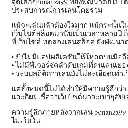
จุดเล็กๆbonanza99 ที่ยังพัฒนาต่อไปได
ประสบการณ์การเล่นโดยรวม
แม้จะเล่นแล้วต้องใจมาก แม้กระนั้นใ
เว็บไซต์สล็อตมานับเป็นเวลาหลายปี ก
ที่เว็บไซต์ ทดลองเล่นสล็อต ยังพัฒนาต่
• ยังไม่มีแอปพลิเคชันให้โหลดบนมือ
• ไม่มีฟีเจอร์จัดลำดับเกมที่คนเล่นเยอ
• ระบบสถิติการเล่นยังไม่ละเอียดเท่าเว
แต่ทั้งหมดนี้ไม่ได้ทำให้มีความรู้สึกว
และก็ผมเชื่อว่าเว็บไซต์น่าจะเบาๆอ
ความรู้สึกภายหลังจากเล่น bonanza99
ไม่เว้นวัน