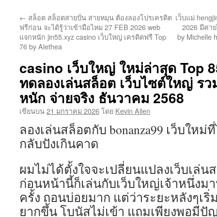
ยัง
←
สล็อต สล็อตสายปั่น สายหมุน ต้องลองโปรเครดิต
เว็บแม่ heng
เนื้อหา
ฟรีก่อน จะได้รู้ว่าเข้ามือไหม 27 FEB 2026 web
2026 มีค่า
แจกหนัก jin55.xyz casino เว็บใหญ่ เครดิตฟรี Top
by Michelle 
76 by Alethea
casino เว็บใหญ่ ใหม่ล่าสุด Top 
ทดลองเล่นสล็อต เว็บไซต์ใหญ่ รว
หนัก จ่ายจริง ธันวาคม 2568
เขียนบน
21 มกราคม 2026
โดย
Kevin Allen
ลองเล่นสล็อตกับ bonanza99 เว็บใหม่ที่
กลับปังเกินคาด
ผมไม่ได้ตั้งใจจะเปลี่ยนแปลงเว็บเล่นส
ก่อนหน้านี้ก็เล่นกับเว็บใหญ่เจ้าหนึ่
ครั้ง ถอนบ่อยมาก แต่ว่าระยะหลังๆเริ่
ยากขึ้น โบนัสไม่เข้า แถมเพียงพอมีป