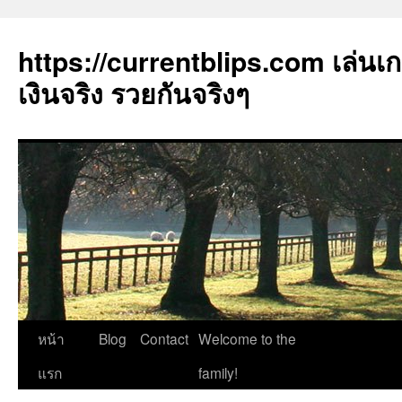
https://currentblips.com เล่นเ
เงินจริง รวยกันจริงๆ
ข้าม
หน้า
Blog
Contact
Welcome to the
ไป
แรก
family!