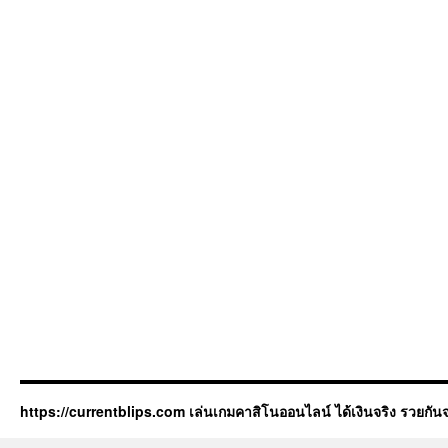
https://currentblips.com เล่นเกมคาสิโนออนไลน์ ได้เงินจริง รวยกันจ