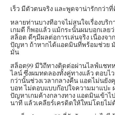
เร็ว มีตัวตนจริง และพูดจาน่ารักกว่าที่
หลายท่านบางทีอาจไม่สนใจเรื่องบริการ
เกมดี ก็พอแล้ว แม้กระนั้นผมบอกเลยว
สล็อต ดีๆมีผลต่อการเล่นจริง เนื่องจา
ปัญหา ถ้าหากได้แอดมินที่พร้อมช่วย มั
มั่น
สล็อต99 มีวิถีทางติดต่อผ่านไลฟ์แชทหน
ไลน์ ซึ่งผมทดลองทั้งคู่ทางแล้ว ตอบไ
กว่านั้นช่วงเวลากลางคืน แอดไม่นยังคุ
บอท ไม่ตอบแบบก๊อปใจความมาแปะ 
ปัญหาเกมค้างกลางทาง แอดมินเข้าไปว
นาที แล้วเคลียร์เครดิตให้ใหม่โดยไม่