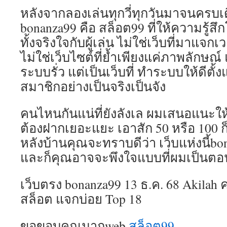
หลังจากลองเล่นทุกวี่ทุกวันมาจนครบเ
bonanza99 คือ สล็อต99 ที่ให้ความรู้สึ
ทั้งจริงใจกับผู้เล่น ไม่ใช่เว็บที่มาแจกเ
ไม่ใช่เว็บไซต์ที่ย้ำเพียงแค่ภาพลักษณ
ระบบรั่ว แต่เป็นเว็บที่ ทำระบบให้ดีตั้
สมาชิกอย่างเป็นจริงเป็นจัง
คนไหนกันแน่ที่ยังลังเล ผมเสนอแนะให้
ต้องฝากเยอะแยะ เอาสัก 50 หรือ 100 ก็
หลังบ้านคุณจะทราบดีว่า เว็บแห่งนี้bo
และก็คุณอาจจะพึงใจแบบที่ผมเป็นตอนน
เว็บตรง bonanza99 13 ธ.ค. 68 Akilah
สล็อต แจกบ่อย Top 18
ขอขอบคุณมากweb
สล็อต99